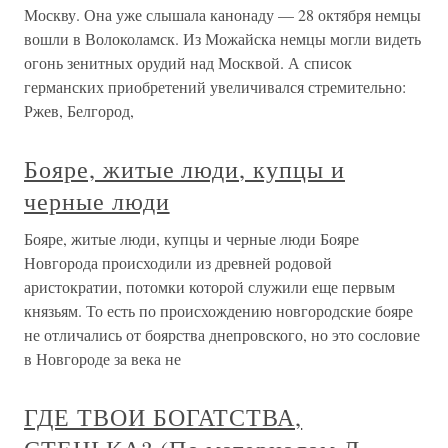
Москву. Она уже слышала канонаду — 28 октября немцы
вошли в Волоколамск. Из Можайска немцы могли видеть
огонь зенитных орудий над Москвой. А список
германских приобретений увеличивался стремительно:
Ржев, Белгород,
Бояре, житые люди, купцы и
черные люди
Бояре, житые люди, купцы и черные люди Бояре
Новгорода происходили из древней родовой
аристократии, потомки которой служили еще первым
князьям. То есть по происхождению новгородские бояре
не отличались от боярства днепровского, но это сословие
в Новгороде за века не
ГДЕ ТВОИ БОГАТСТВА,