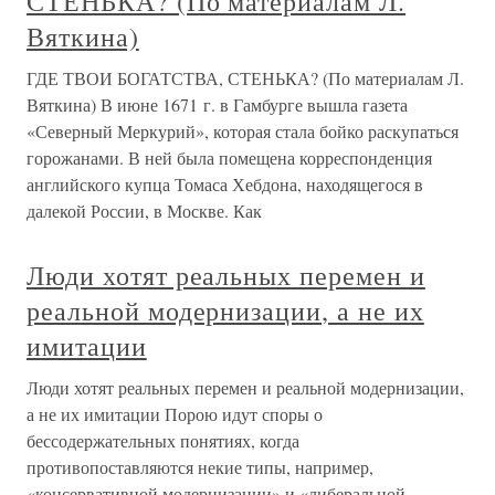
СТЕНЬКА? (По материалам Л.
Вяткина)
ГДЕ ТВОИ БОГАТСТВА, СТЕНЬКА? (По материалам Л.
Вяткина) В июне 1671 г. в Гамбурге вышла газета
«Северный Меркурий», которая стала бойко раскупаться
горожанами. В ней была помещена корреспонденция
английского купца Томаса Хебдона, находящегося в
далекой России, в Москве. Как
Люди хотят реальных перемен и
реальной модернизации, а не их
имитации
Люди хотят реальных перемен и реальной модернизации,
а не их имитации Порою идут споры о
бессодержательных понятиях, когда
противопоставляются некие типы, например,
«консервативной модернизации» и «либеральной