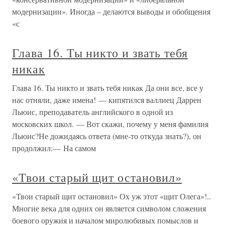
модернизации». Иногда – делаются выводы и обобщения
«с
Глава 16. Ты никто и звать тебя
никак
Глава 16. Ты никто и звать тебя никак Да они все, все у
нас отняли, даже имена! — кипятился валлиец Даррен
Льюис, преподаватель английского в одной из
московских школ. — Вот скажи, почему у меня фамилия
Льюис?Не дожидаясь ответа (мне-то откуда знать?), он
продолжил:— На самом
«Твои старый щит остановил»
«Твои старый щит остановил» Ох уж этот «щит Олега»!..
Многие века для одних он является символом сложения
боевого оружия и началом миролюбивых помыслов и