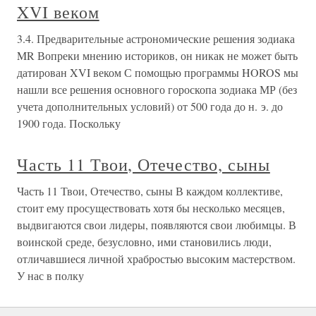
XVI веком
3.4. Предварительные астрономические решения зодиака
MR Вопреки мнению историков, он никак не может быть
датирован XVI веком С помощью программы HOROS мы
нашли все решения основного гороскопа зодиака МР (без
учета дополнительных условий) от 500 года до н. э. до
1900 года. Поскольку
Часть 11 Твои, Отечество, сыны
Часть 11 Твои, Отечество, сыны В каждом коллективе,
стоит ему просуществовать хотя бы несколько месяцев,
выдвигаются свои лидеры, появляются свои любимцы. В
воинской среде, безусловно, ими становились люди,
отличавшиеся личной храбростью высоким мастерством.
У нас в полку