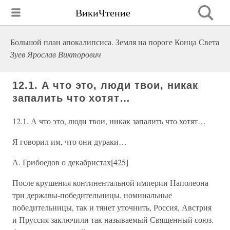
ВикиЧтение
Большой план апокалипсиса. Земля на пороге Конца Света
Зуев Ярослав Викторович
12.1. А что это, люди твои, никак
запалить что хотят…
12.1. А что это, люди твои, никак запалить что хотят…
Я говорил им, что они дураки…
А. Грибоедов о декабристах[425]
После крушения континентальной империи Наполеона
три державы-победительницы, номинальные
победительницы, так и тянет уточнить, Россия, Австрия
и Пруссия заключили так называемый Священный союз.