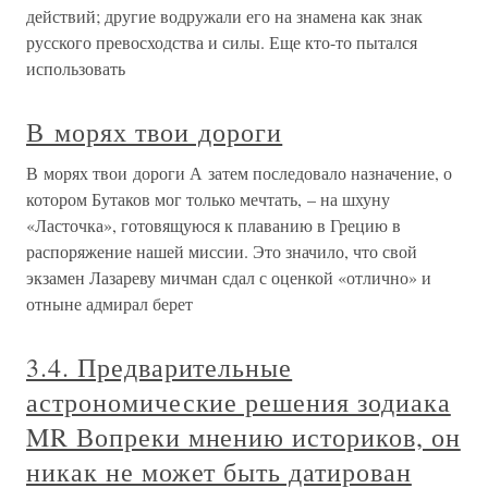
действий; другие водружали его на знамена как знак
русского превосходства и силы. Еще кто-то пытался
использовать
В морях твои дороги
В морях твои дороги А затем последовало назначение, о
котором Бутаков мог только мечтать, – на шхуну
«Ласточка», готовящуюся к плаванию в Грецию в
распоряжение нашей миссии. Это значило, что свой
экзамен Лазареву мичман сдал с оценкой «отлично» и
отныне адмирал берет
3.4. Предварительные
астрономические решения зодиака
MR Вопреки мнению историков, он
никак не может быть датирован