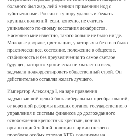
больного был жар, лейб-медики применили йод с
зуботычинами. России в ту пору удалось избежать
крупных волнений, если, конечно, не считать
уникального по-своему восстания декабристов.
Насколько мне известно, такого больше не было нигде.
Молодые дворяне, цвет нации, у которых и без того было
практически все, состояние, положение в обществе,
стабильность и без преувеличения то самое светлое
будущее, которого хронически не хватает на всех,
задумали подкорректировать общественный строй. Он
действительно оставлял желать лучшего.
Император Александр I, на заре правления
задумывавший целый блок либеральных преобразований,
от коренной реформы высших органов государственного
управления и системы финансов до долгожданного
освобождения крепостных крестьян, кончил
организацией тайной полиции в армии (некоего
прообраза особых отделов КГБ), гонениями на