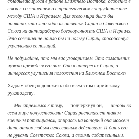
складывающуюся в районе Ближнего Востока, особенно в
связи с соглашением о стратегическом сотрудничестве
между США и Израилем. Для всего мира было бы
понятно, что это один из ответов Сирии и Советского
Союза на антиарабскую договоренность США и Израиля.
Это соглашение пошло бы на пользу Сирии, способствуя
укреплению ее позиций.
Не подумайте, что мы вас уговариваем. Это соглашение
нужно прежде всего вам. Оно в интересах Сирии, в
интересах улучшения положения на Ближнем Востоке!
Хаддам обещал доложить обо всем этом сирийскому
руководству.
—
Мы стремимся к тому, —
подчеркнул он, —
чтобы во
всем мире почувствовали: Сирия располагает таким
военным потенциалом, опираясь на который она может
дать отпор любым агрессивным действиям. И дать его
не руками Советского Союза, а своими собственными.