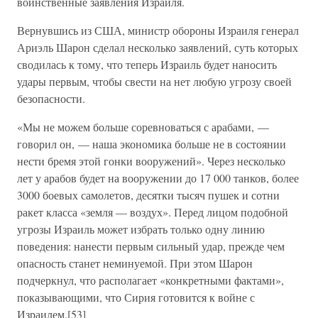
воинственные заявления Израиля.
Вернувшись из США, министр обороны Израиля генерал
Ариэль Шарон сделал несколько заявлений, суть которых
сводилась к тому, что теперь Израиль будет наносить
удары первым, чтобы свести на нет любую угрозу своей
безопасности.
«Мы не можем больше соревноваться с арабами, —
говорил он, — наша экономика больше не в состоянии
нести бремя этой гонки вооружений». Через несколько
лет у арабов будет на вооружении до 17 000 танков, более
3000 боевых самолетов, десятки тысяч пушек и сотни
ракет класса «земля — воздух». Перед лицом подобной
угрозы Израиль может избрать только одну линию
поведения: нанести первым сильный удар, прежде чем
опасность станет неминуемой. При этом Шарон
подчеркнул, что располагает «конкретными фактами»,
показывающими, что Сирия готовится к войне с
Израилем.[53]