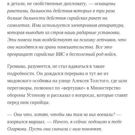
в детали, не свойственные дипломату, —
оснащены
ракетами, дальность действия которых в три раза
больше дальности действия сирийских ракет на
самолетах. Ими используется электронная аппаратура,
которая выводит из строя наши радарные установки.
Эти помехи так воздействуют на психику летчиков, что
они находятся на грани помешательства. Все это
превращает сирийские ВВС в бесполезный род войск.
Громыко, разумеется, не стал вдаваться в такие
подробности. Он дождался перерыва и тут же из
мидовского особняка на улице Алексея Толстого, где шли
переговоры, позвонил по «вертушке» в Министерство
обороны Устинову и рассказал о вопросах, которые ставят
перед ним сирийцы.
—
Они что, хотят, чтобы мы там за них воевали? —
взорвался маршал. —
Ничего, я сейчас подошлю к тебе
Огаркова. Пусть они сначала с ним повоюют.