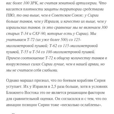
вас более 100 ЗРК, не считая зенитной артиллерии. Что
касается плотности защиты территории средствами
ПВО, то она выше, чем в Советском Союзе;
у Сирии
больше танков, чем у Израиля, и качество их выше, чем у
израильских танков. (в это сравнение мы не включаем 300
старых Т-34 и САУ-90, которые есть у Сирии). Мы
учитываем Т-72 (их уже более 500) со 125-
миллиметровой пушкой; Т-62 со 115-миллиметровой
пушкой, Т-55 и Т-54 со 100-миллиметровой пушкой.
Причем соотношение Т-72 к общему количеству танков в
вооруженных силах Сирии лучше, чем в нашей армии, но
мы не считаем себя слабыми.
Однако маршал признал, что по боевым кораблям Сирия
уступает. Их у Израиля в 2,5 раза больше, хотя в условиях
Ближнего Востока это не является решающим фактором
для сравнительной оценки. Он согласился и с тем, что по
авиации позиции Сирии тоже «несколько ослаблены».