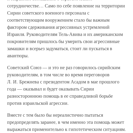
сотрудничестве… Само по себе появление на территории
Сирии советского военного персонала с
соответствующим вооружением стало бы важным
фактором сдерживания агрессивных устремлений
Израиля. Руководителям Тель-Авива и их американским
покровителям пришлось бы умерить свои агрессивные
замашки и всерьез задуматься, стоит ли пускаться в
авантюры.
Советский Союз — и это не раз говорилось сирийским
руководителям, в том числе во время переговоров
Л. И. Брежнева с президентом Асадом в мае прошлого
года — оказывал и будет оказывать Сирии
разностороннюю помощь в ее справедливой борьбе
против израильской агрессии.
Вместе с тем было бы нереалистично пытаться
предопределять заранее, в чем именно эта помощь может
выражаться применительно к гипотетическим ситуациям.