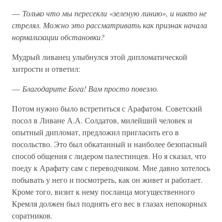
—
Только что мы пересекли «зеленую линию», и никто не
стрелял. Можно это рассматривать как признак начала
нормализации обстановки?
Мудрый ливанец улыбнулся этой дипломатической
хитрости и ответил:
—
Благодарите Бога! Вам просто повезло.
Потом нужно было встретиться с Арафатом. Советский
посол в Ливане А.А. Солдатов, милейший человек и
опытный дипломат, предложил пригласить его в
посольство. Это был обкатанный и наиболее безопасный
способ общения с лидером палестинцев. Но я сказал, что
поеду к Арафату сам с переводчиком. Мне давно хотелось
побывать у него и посмотреть, как он живет и работает.
Кроме того, визит к нему посланца могущественного
Кремля должен был поднять его вес в глазах непокорных
соратников.