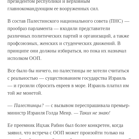
президентом республики и верховным
главнокомандующим ее вооруженных сил.
В состав Палестинского национального совета (ПНС) —
прообраз парламента — входили представители
различных политических партий и организаций, а также
профсоюзных, женских и студенческих движений. В
принципе они должны избираться, но пока их назначал
исполком ООП.
Все было бы ничего, но палестинцы не хотели считаться
с реальностью — существованием государства Израиль
— и грозили сбросить евреев в море. Израиль платил им
той же монетой.
—
Палестинцы? —
с вызывом переспрашивала премьер-
министр Израиля Голда Меир.
— Таких не знаю!
Ее преемник Ицхак Рабин был более конкретен, когда
заявил, что встреча с ООП может произойти только на