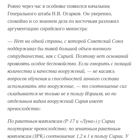
Ровно через час в особняке появился начальник
Генерального штаба Н.В. Огарков. Он уверенно,
спокойно и со знанием дела по косточкам разложил
аргументацию сирийского министра:
—
Нет ни одной страны, с которой Советский Союз
поддерживал бы такой большой объем военного
сотрудничества, как с Сирией. Поэтому нет оснований
проявлять особое беспокойство. Если говорить с позиций
количества и качества вооружений, — не касаясь
вопросов обучения и способностей личного состава
использовать это вооружение, — то соотношение сил
складывается не только не в пользу Израиля, но по
отдельным видам вооружений Сирия имеет
превосходство:
По ракетным комплексам (Р-17 и «Луна») у Сирии
полуторное превосходство; по зенитным ракетным
комплексам (ЗРК) соотношение 1,2 к 1 в пользу Сирии. У