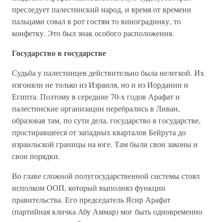
преследует палестинский народ, и время от времени
пальцами совал в рот гостям то виноградинку, то
конфетку. Это был знак особого расположения.
Государство в государстве
Судьба у палестинцев действительно была нелегкой. Их
изгоняли не только из Израиля, но и из Иордании и
Египта. Поэтому в середине 70-х годов Арафат и
палестинские организации перебрались в Ливан,
образовав там, по сути дела, государство в государстве,
простиравшееся от западных кварталов Бейрута до
израильской границы на юге. Там были свои законы и
свои порядки.
Во главе сложной полугосударственной системы стоял
исполком ООП, который выполнял функции
правительства. Его председатель Ясир Арафат
(партийная кличка Абу Аммар) мог быть одновременно