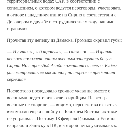
территориальных водах САР, в соответствии с
соглашением, о котором ведутся переговоры, участвовать
в отпоре нападениям извне на Сирию в соответствии с
Договором о дружбе и сотрудничестве между нашими
странами».
Прочитав эту депешу из Дамаска, Громыко скривил губы:
—
Ну что ж, лед тронулся, —
сказал он. —
Израиль
неплохо помогает нашим военным заполучить базу в
Сирии. Но с просьбой Асада соглашаться нельзя. Будем
рассматривать ее как запрос, но торговля предстоит
серьезная.
После этого последовало срочное указание вместе с
военными подготовить ответ сирийцам. На этот раз
военные не спорили, — видимо, перспектива оказаться
втянутыми еще и в войну на Ближнем Востоке их тоже
не устраивала. Поэтому 18 февраля Громыко и Устинов
направили Записку в ЦК, в которой четко указывалось: