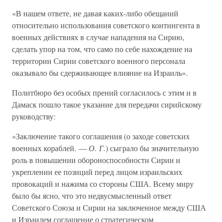
«В нашем ответе, не давая каких-либо обещаний
относительно использования советского контингента в
военных действиях в случае нападения на Сирию,
сделать упор на том, что само по себе нахождение на
территории Сирии советского военного персонала
оказывало бы сдерживающее влияние на Израиль».
Политбюро без особых прений согласилось с этим и в
Дамаск пошло такое указание для передачи сирийскому
руководству:
«Заключение такого соглашения (о заходе советских
военных кораблей. —
О. Г.
) сыграло бы значительную
роль в повышении обороноспособности Сирии и
укреплении ее позиций перед лицом израильских
провокаций и нажима со стороны США. Всему миру
было бы ясно, что это недвусмысленный ответ
Советского Союза и Сирии на заключенное между США
и Израилем соглашение о стратегическом