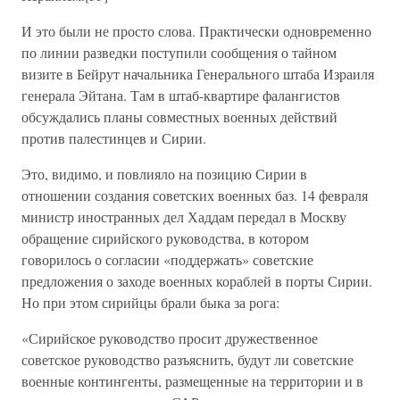
И это были не просто слова. Практически одновременно
по линии разведки поступили сообщения о тайном
визите в Бейрут начальника Генерального штаба Израиля
генерала Эйтана. Там в штаб-квартире фалангистов
обсуждались планы совместных военных действий
против палестинцев и Сирии.
Это, видимо, и повлияло на позицию Сирии в
отношении создания советских военных баз. 14 февраля
министр иностранных дел Хаддам передал в Москву
обращение сирийского руководства, в котором
говорилось о согласии «поддержать» советские
предложения о заходе военных кораблей в порты Сирии.
Но при этом сирийцы брали быка за рога:
«Сирийское руководство просит дружественное
советское руководство разъяснить, будут ли советские
военные контингенты, размещенные на территории и в