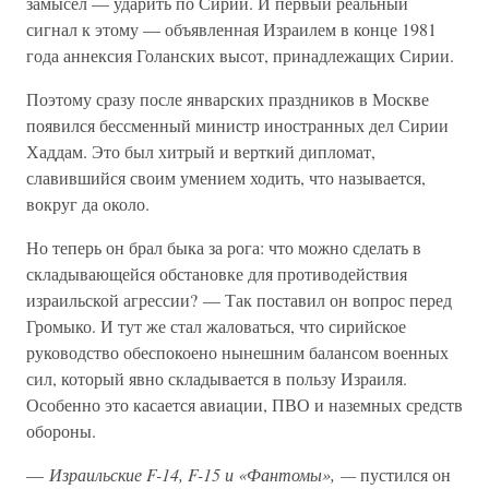
замысел — ударить по Сирии. И первый реальный
сигнал к этому — объявленная Израилем в конце 1981
года аннексия Голанских высот, принадлежащих Сирии.
Поэтому сразу после январских праздников в Москве
появился бессменный министр иностранных дел Сирии
Хаддам. Это был хитрый и верткий дипломат,
славившийся своим умением ходить, что называется,
вокруг да около.
Но теперь он брал быка за рога: что можно сделать в
складывающейся обстановке для противодействия
израильской агрессии? — Так поставил он вопрос перед
Громыко. И тут же стал жаловаться, что сирийское
руководство обеспокоено нынешним балансом военных
сил, который явно складывается в пользу Израиля.
Особенно это касается авиации, ПВО и наземных средств
обороны.
—
Израильские F-14, F-15 и «Фантомы», —
пустился он