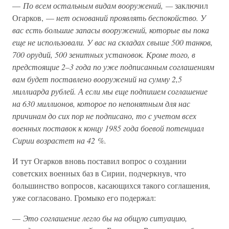
—
По всем остальным видам вооружений, —
заключил
Огарков, —
нет оснований проявлять беспокойство. У
вас есть большие запасы вооружений, которые вы пока
еще не использовали. У вас на складах свыше 500 танков,
700 орудий, 500 зенитных установок. Кроме того, в
предстоящие 2–3 года по уже подписанным соглашениям
вам будет поставлено вооружений на сумму 2,5
миллиарда рублей. А если мы еще подпишем соглашение
на 630 миллионов, которое по непонятным для нас
причинам до сих пор не подписано, то с учетом всех
военных поставок к концу 1985 года боевой потенциал
Сирии возрастет на 42 %.
И тут Огарков вновь поставил вопрос о создании
советских военных баз в Сирии, подчеркнув, что
большинство вопросов, касающихся такого соглашения,
уже согласовано. Громыко его подержал:
—
Это соглашение легло бы на общую ситуацию,