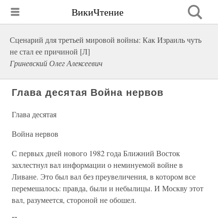
ВикиЧтение
Сценарий для третьей мировой войны: Как Израиль чуть
не стал ее причиной [Л]
Гриневский Олег Алексеевич
Глава десятая Война нервов
Глава десятая
Война нервов
С первых дней нового 1982 года Ближний Восток
захлестнул вал информации о неминуемой войне в
Ливане. Это был вал без преувеличения, в котором все
перемешалось: правда, были и небылицы. И Москву этот
вал, разумеется, стороной не обошел.