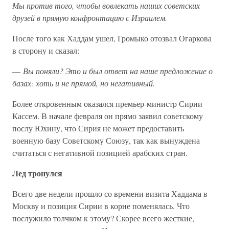
Мы против того, чтобы вовлекать наших советских
друзей в прямую конфронтацию с Израилем.
После того как Хаддам ушел, Громыко отозвал Огаркова
в сторону и сказал:
—
Вы поняли? Это и был ответ на наше предложение о
базах: хоть и не прямой, но негативный.
Более откровенным оказался премьер-министр Сирии
Кассем. В начале февраля он прямо заявил советскому
послу Юхину, что Сирия не может предоставить
военную базу Советскому Союзу, так как вынуждена
считаться с негативной позицией арабских стран.
Лед тронулся
Всего две недели прошло со времени визита Хаддама в
Москву и позиция Сирии в корне поменялась. Что
послужило толчком к этому? Скорее всего жесткие,