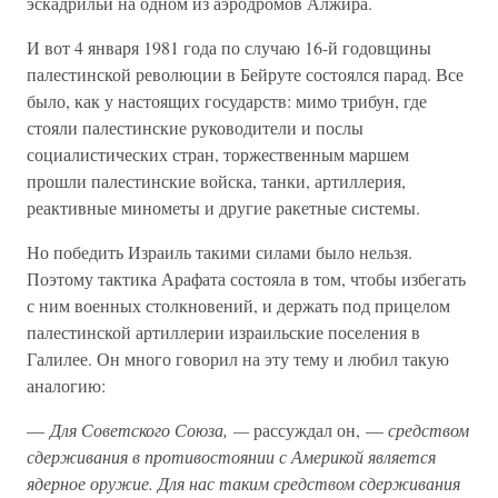
эскадрильи на одном из аэродромов Алжира.
И вот 4 января 1981 года по случаю 16-й годовщины
палестинской революции в Бейруте состоялся парад. Все
было, как у настоящих государств: мимо трибун, где
стояли палестинские руководители и послы
социалистических стран, торжественным маршем
прошли палестинские войска, танки, артиллерия,
реактивные минометы и другие ракетные системы.
Но победить Израиль такими силами было нельзя.
Поэтому тактика Арафата состояла в том, чтобы избегать
с ним военных столкновений, и держать под прицелом
палестинской артиллерии израильские поселения в
Галилее. Он много говорил на эту тему и любил такую
аналогию:
—
Для Советского Союза, —
рассуждал он, —
средством
сдерживания в противостоянии с Америкой является
ядерное оружие. Для нас таким средством сдерживания