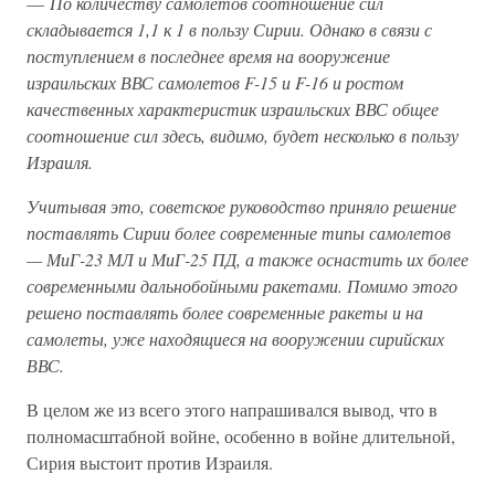
—
По количеству самолетов соотношение сил
складывается 1,1 к 1 в пользу Сирии. Однако в связи с
поступлением в последнее время на вооружение
израильских ВВС самолетов F-15 и F-16 и ростом
качественных характеристик израильских ВВС общее
соотношение сил здесь, видимо, будет несколько в пользу
Израиля.
Учитывая это, советское руководство приняло решение
поставлять Сирии более современные типы самолетов
— МиГ-23 МЛ и МиГ-25 ПД, а также оснастить их более
современными дальнобойными ракетами. Помимо этого
решено поставлять более современные ракеты и на
самолеты, уже находящиеся на вооружении сирийских
ВВС.
В целом же из всего этого напрашивался вывод, что в
полномасштабной войне, особенно в войне длительной,
Сирия выстоит против Израиля.