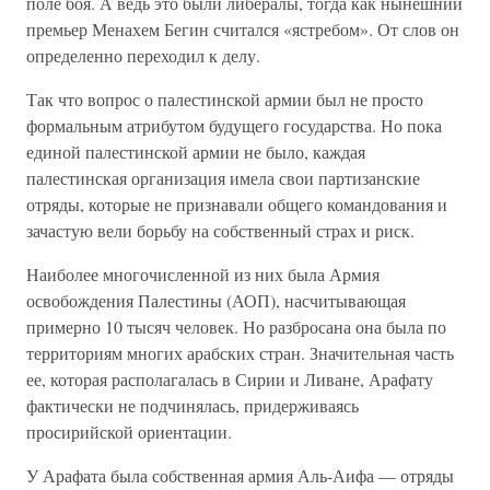
поле боя. А ведь это были либералы, тогда как нынешний
премьер Менахем Бегин считался «ястребом». От слов он
определенно переходил к делу.
Так что вопрос о палестинской армии был не просто
формальным атрибутом будущего государства. Но пока
единой палестинской армии не было, каждая
палестинская организация имела свои партизанские
отряды, которые не признавали общего командования и
зачастую вели борьбу на собственный страх и риск.
Наиболее многочисленной из них была Армия
освобождения Палестины (АОП), насчитывающая
примерно 10 тысяч человек. Но разбросана она была по
территориям многих арабских стран. Значительная часть
ее, которая располагалась в Сирии и Ливане, Арафату
фактически не подчинялась, придерживаясь
просирийской ориентации.
У Арафата была собственная армия Аль-Аифа — отряды