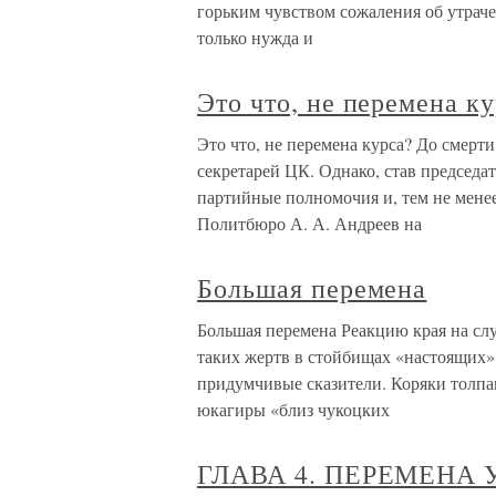
горьким чувством сожаления об утрач
только нужда и
Это что, не перемена к
Это что, не перемена курса? До смер
секретарей ЦК. Однако, став председа
партийные полномочия и, тем не мене
Политбюро А. А. Андреев на
Большая перемена
Большая перемена Реакцию края на слу
таких жертв в стойбищах «настоящих»
придумчивые сказители. Коряки толпа
юкагиры «близ чукоцких
ГЛАВА 4. ПЕРЕМЕНА