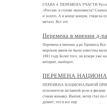
ГЛАВА 4. ПЕРЕМЕНА УЧАСТИ Русская 
«Россия» в голове экономиста? Сначала
и золото. А в конце концов, глядя на 
металл. Все это
Перемена в мнении д-р
Перемена в мнении д-ра Удеманса Все 
морским змеем не были известны моло
1881 году.Более того, он вскоре уже н
которые, наоборот,
ПЕРЕМЕНА НАЦИОН
ПЕРЕМЕНА НАЦИОНАЛЬНОЙ ПРИНАД
исполнителя заглавной роли в фильме
стакан коньяку. Выпив, актер стал по-
думает, что я все еще