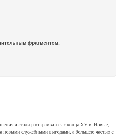
омительным фрагментом.
ения и стали расстраиваться с конца XV в. Новые,
за новыми служебными выгодами, а большею частью с