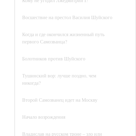
Кому не угодил Лжедмитрий I?
Восшествие на престол Василия Шуйского
Когда и где окончился жизненный путь
первого Самозванца?
Болотников против Шуйского
Тушинский вор: лучше поздно, чем
никогда?
Второй Самозванец идет на Москву
Начало возрождения
Владислав на русском троне – зло или