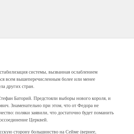
 стабилизация системы, вызванная ослаблением
ться всем вышеперечисленным более или менее
ла других стран.
 Стефан Баторий. Предстояли выборы нового короля, и
вич. Знаменательно при этом, что от Федора не
чество: поляки заявили, что достаточно будет поманить
оссоединение Церквей.
усскую сторону большинство на Сейме (вернее,