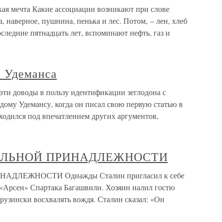
мечта Какие ассоциации возникают при слове
, наверное, пушнина, пенька и лес. Потом, – лен, хлеб
последние пятнадцать лет, вспоминают нефть, газ и
а Удеманса
эти доводы в пользу идентификации зеглодона с
дому Удемансу, когда он писал свою первую статью в
аходился под впечатлением других аргументов,
АЛЬНОЙ ПРИНАДЛЕЖНОСТИ
ЛЕЖНОСТИ Однажды Сталин пригласил к себе
 «Арсен» Спартака Багашвили. Хозяин налил гостю
грузински восхвалять вождя. Сталин сказал: «Он