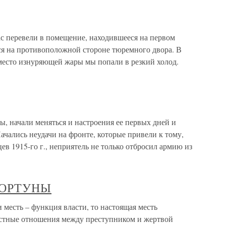
с перевели в помещение, находившееся на первом
ся на противоположной стороне тюремного двора. В
место изнуряющей жары мы попали в резкий холод.
, начали меняться и настроения ее первых дней и
 Начались неудачи на фронте, которые привели к тому,
цев 1915-го г., неприятель не только отбросил армию из
ФОРТУНЫ
сть – функция власти, то настоящая месть
ластные отношения между преступником и жертвой