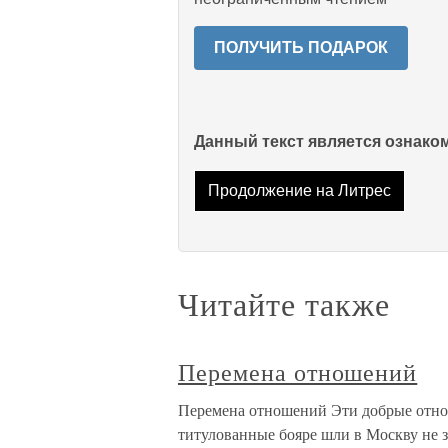
ПОЛУЧИТЬ ПОДАРОК
Данный текст является ознак
Продолжение на Литрес
Читайте также
Перемена отношений
Перемена отношений Эти добрые отнош
титулованные бояре шли в Москву не 