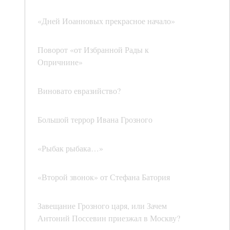
«Дней Иоанновых прекрасное начало»
Поворот «от Избранной Рады к
Опричнине»
Виновато евразийство?
Большой террор Ивана Грозного
«Рыбак рыбака…»
«Второй звонок» от Стефана Батория
Завещание Грозного царя, или Зачем
Антоний Поссевин приезжал в Москву?