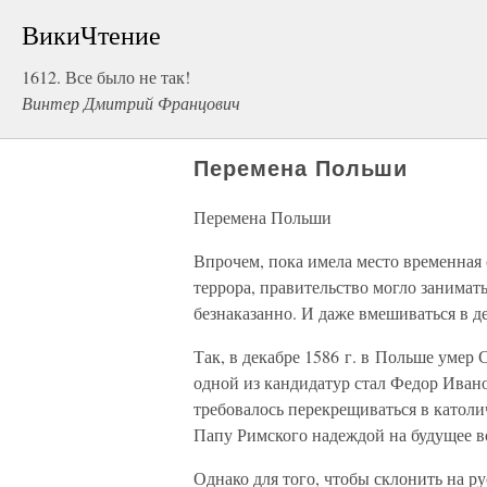
ВикиЧтение
1612. Все было не так!
Винтер Дмитрий Францович
Перемена Польши
Перемена Польши
Впрочем, пока имела место временная
террора, правительство могло занима
безнаказанно. И даже вмешиваться в де
Так, в декабре 1586 г. в Польше умер
одной из кандидатур стал Федор Ивано
требовалось перекрещиваться в католи
Папу Римского надеждой на будущее в
Однако для того, чтобы склонить на р