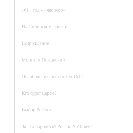
1611 год – «час зеро»
На Сибирском фронте
Возрождение
Минин и Пожарский
Освободительный поход 1612 г.
Кто будет царем?
Выбор России
За что боролись? Россия XVII века