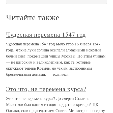
Читайте также
Чудесная перемена 1547 год
Чудесная перемена 1547 год Было утро 16 января 1547
года. Яркие лучи солнца осыпали алмазными искрами
белый снег, покрывший улицы Москвы. По этим улицам
— не широким и великолепным, как те, которые
окружают теперь Кремль, но узким, застроенным
бревенчатыми домами, — толпился
Это что, не перемена курса?
Это что, не перемена курса? До смерти Сталина
Маленков был одним из одиннадцати секретарей ЦК.
Однако, став председателем Совета Министров, он сразу