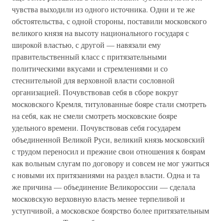
чувства выходили из одного источника. Одни и те же
обстоятельства, с одной стороны, поставили московского
великого князя на высоту национального государя с
широкой властью, с другой — навязали ему
правительственный класс с притязательными
политическими вкусами и стремлениями и со
стеснительной для верховной власти сословной
организацией. Почувствовав себя в сборе вокруг
московского Кремля, титулованные бояре стали смотреть
на себя, как не смели смотреть московские бояре
удельного времени. Почувствовав себя государем
объединенной Великой Руси, великий князь московский
с трудом переносил и прежние свои отношения к боярам
как вольным слугам по договору и совсем не мог ужиться
с новыми их притязаниями на раздел власти. Одна и та
же причина — объединение Великороссии — сделала
московскую верховную власть менее терпеливой и
уступчивой, а московское боярство более притязательным