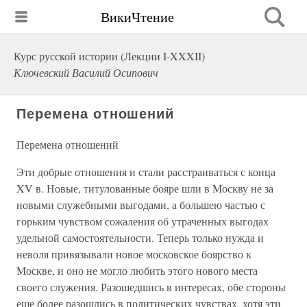
ВикиЧтение
Курс русской истории (Лекции I-XXXII)
Ключевский Василий Осипович
Перемена отношений
Перемена отношений
Эти добрые отношения и стали расстраиваться с конца
XV в. Новые, титулованные бояре шли в Москву не за
новыми служебными выгодами, а большею частью с
горьким чувством сожаления об утраченных выгодах
удельной самостоятельности. Теперь только нужда и
неволя привязывали новое московское боярство к
Москве, и оно не могло любить этого нового места
своего служения. Разошедшись в интересах, обе стороны
еще более разошлись в политических чувствах, хотя эти