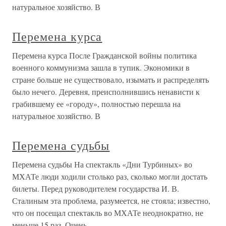
натуральное хозяйство. В
Перемена курса
Перемена курса После Гражданской войны политика
военного коммунизма зашла в тупик. Экономики в
стране больше не существовало, изымать и распределять
было нечего. Деревня, преисполнившись ненависти к
грабившему ее «городу», полностью перешла на
натуральное хозяйство. В
Перемена судьбы
Перемена судьбы На спектакль «Дни Турбиных» во
МХАТе люди ходили столько раз, сколько могли достать
билеты. Перед руководителем государства И. В.
Сталиным эта проблема, разумеется, не стояла; известно,
что он посещал спектакль во МХАТе неоднократно, не
меньше 15 раз. Очень