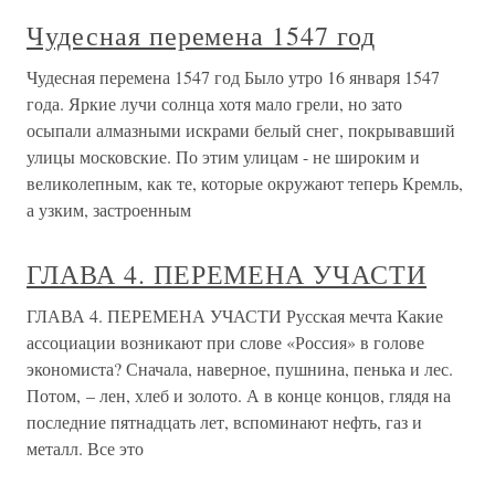
Чудесная перемена 1547 год
Чудесная перемена 1547 год Было утро 16 января 1547
года. Яркие лучи солнца хотя мало грели, но зато
осыпали алмазными искрами белый снег, покрывавший
улицы московские. По этим улицам - не широким и
великолепным, как те, которые окружают теперь Кремль,
а узким, застроенным
ГЛАВА 4. ПЕРЕМЕНА УЧАСТИ
ГЛАВА 4. ПЕРЕМЕНА УЧАСТИ Русская мечта Какие
ассоциации возникают при слове «Россия» в голове
экономиста? Сначала, наверное, пушнина, пенька и лес.
Потом, – лен, хлеб и золото. А в конце концов, глядя на
последние пятнадцать лет, вспоминают нефть, газ и
металл. Все это