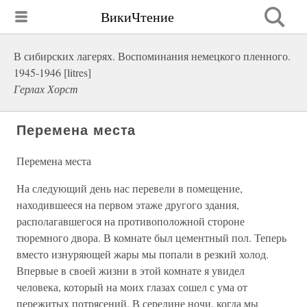
ВикиЧтение
В сибирских лагерях. Воспоминания немецкого пленного.
1945-1946 [litres]
Герлах Хорст
Перемена места
Перемена места
На следующий день нас перевели в помещение,
находившееся на первом этаже другого здания,
располагавшегося на противоположной стороне
тюремного двора. В комнате был цементный пол. Теперь
вместо изнуряющей жары мы попали в резкий холод.
Впервые в своей жизни в этой комнате я увидел
человека, который на моих глазах сошел с ума от
пережитых потрясений. В середине ночи, когда мы