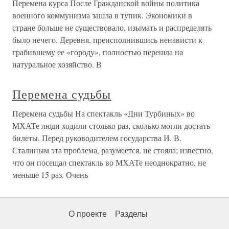
Перемена курса После Гражданской войны политика
военного коммунизма зашла в тупик. Экономики в
стране больше не существовало, изымать и распределять
было нечего. Деревня, преисполнившись ненависти к
грабившему ее «городу», полностью перешла на
натуральное хозяйство. В
Перемена судьбы
Перемена судьбы На спектакль «Дни Турбиных» во
МХАТе люди ходили столько раз, сколько могли достать
билеты. Перед руководителем государства И. В.
Сталиным эта проблема, разумеется, не стояла; известно,
что он посещал спектакль во МХАТе неоднократно, не
меньше 15 раз. Очень
О проекте
Разделы