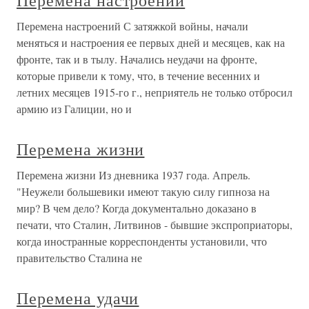
Перемена настроений
Перемена настроений С затяжкой войны, начали
меняться и настроения ее первых дней и месяцев, как на
фронте, так и в тылу. Начались неудачи на фронте,
которые привели к тому, что, в течение весенних и
летних месяцев 1915-го г., неприятель не только отбросил
армию из Галиции, но и
Перемена жизни
Перемена жизни Из дневника 1937 года. Апрель.
"Неужели большевики имеют такую силу гипноза на
мир? В чем дело? Когда документально доказано в
печати, что Сталин, Литвинов - бывшие экспроприаторы,
когда иностранные корреспонденты установили, что
правительство Сталина не
Перемена удачи