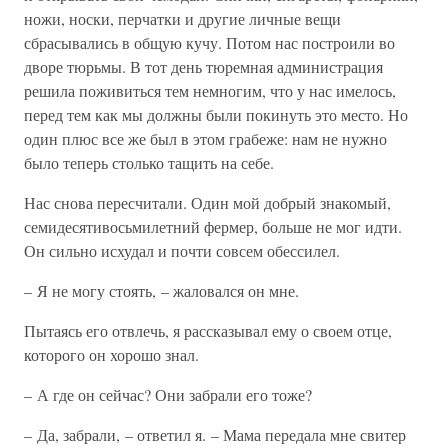
ножи, носки, перчатки и другие личные вещи
сбрасывались в общую кучу. Потом нас построили во
дворе тюрьмы. В тот день тюремная администрация
решила поживиться тем немногим, что у нас имелось,
перед тем как мы должны были покинуть это место. Но
один плюс все же был в этом грабеже: нам не нужно
было теперь столько тащить на себе.
Нас снова пересчитали. Один мой добрый знакомый,
семидесятивосьмилетний фермер, больше не мог идти.
Он сильно исхудал и почти совсем обессилел.
– Я не могу стоять, – жаловался он мне.
Пытаясь его отвлечь, я рассказывал ему о своем отце,
которого он хорошо знал.
– А где он сейчас? Они забрали его тоже?
– Да, забрали, – ответил я. – Мама передала мне свитер