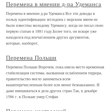
Перемена в мнении д-ра Удеманса
Перемена в мнении д-ра Удеманса Все эти доводы в
пользу идентификации зеглодона с морским змеем не
были известны молодому Удемансу, когда он писал свою
первую статью в 1881 году.Более того, он вскоре уже
находился под впечатлением других аргументов,
которые, наоборот,
Перемена Польши
Перемена Польши Впрочем, пока имела место временная
стабилизация системы, вызванная ослаблением террора,
правительство могло заниматься всем
вышеперечисленным более или менее безнаказанно. И
даже вмешиваться в дела других стран.Так, в декабре
1586 г. в Польше умер Стефан