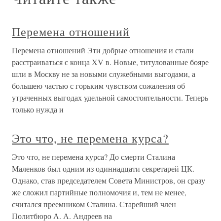
Перемена отношений
Перемена отношений Эти добрые отношения и стали
расстраиваться с конца XV в. Новые, титулованные бояре
шли в Москву не за новыми служебными выгодами, а
большею частью с горьким чувством сожаления об
утраченных выгодах удельной самостоятельности. Теперь
только нужда и
Это что, не перемена курса?
Это что, не перемена курса? До смерти Сталина
Маленков был одним из одиннадцати секретарей ЦК.
Однако, став председателем Совета Министров, он сразу
же сложил партийные полномочия и, тем не менее,
считался преемником Сталина. Старейший член
Политбюро А. А. Андреев на