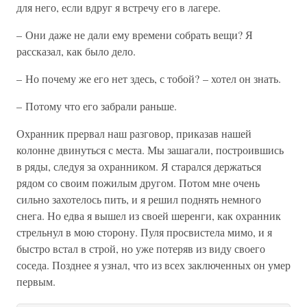
для него, если вдруг я встречу его в лагере.
– Они даже не дали ему времени собрать вещи? Я
рассказал, как было дело.
– Но почему же его нет здесь, с тобой? – хотел он знать.
– Потому что его забрали раньше.
Охранник прервал наш разговор, приказав нашей
колонне двинуться с места. Мы зашагали, построившись
в ряды, следуя за охранником. Я старался держаться
рядом со своим пожилым другом. Потом мне очень
сильно захотелось пить, и я решил поднять немного
снега. Но едва я вышел из своей шеренги, как охранник
стрельнул в мою сторону. Пуля просвистела мимо, и я
быстро встал в строй, но уже потеряв из виду своего
соседа. Позднее я узнал, что из всех заключенных он умер
первым.