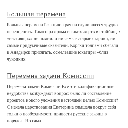
Большая перемена
Большая перемена Реакцию края на случившееся трудно
переоценить. Такого разгрома и таких жертв в стойбищах
«настоящих» не помнили ни самые старые старики, ни
самые придумчивые сказители. Коряки толпами сбегали
в Анадырск присягать, осмелевшие юкагиры «близ
чукоцких
Перемена задачи Комиссии
Перемена задачи Комиссии Все эти кодификационные
неудобства возбуждают вопрос: было ли составление
проектов нового уложения настоящей целью Комиссии?
С начала царствования Екатерина слышала вокруг себя
толки о необходимости привести русские законы в
порядок. Но сама