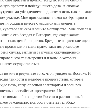
овную правоту и победу нашего дела. А сколько
утренними убеждениями и долгом я испытывал в ходе
ном участке. Мне припомнился поход во Францию и
еры и солдаты вместе с миллионами немцев в
 чувствовали себя в зените могущества. Мне попала в
инга о его беседах с Гитлером, где содержались
тических целей нацистов. Бредовые нацистские идеи
опе произвели на меня прямо-таки потрясающее
время спустя, заглянув за кулисы оккупационной
тировал, что те намерения и планы, о которых
а шагом осуществляться.
 во мне в результате того, что я увидел на Востоке. И
подавленности и недобрые предчувствия, которые
ую ночь, когда опасный авантюризм и злой рок
конечных российских пространств. Не
евентивная война» против России и растоптанный
ецкое руководство попросту отметает глубоко
ления о праве и гуманности, которые с незапамятных