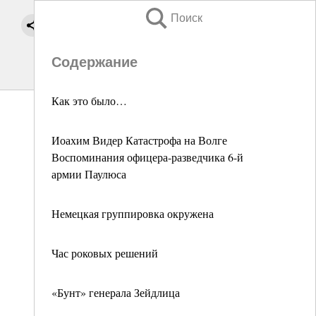
Поиск
Содержание
Как это было…
Иоахим Видер Катастрофа на Волге
Воспоминания офицера-разведчика 6-й
армии Паулюса
Немецкая группировка окружена
Час роковых решений
«Бунт» генерала Зейдлица