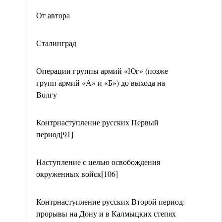
От автора
Сталинград
Операции группы армий «Юг» (позже
групп армий «А» и «Б») до выхода на
Волгу
Контрнаступление русских Первый
период[91]
Наступление с целью освобождения
окруженных войск[106]
Контрнаступление русских Второй период:
прорывы на Дону и в Калмыцких степях