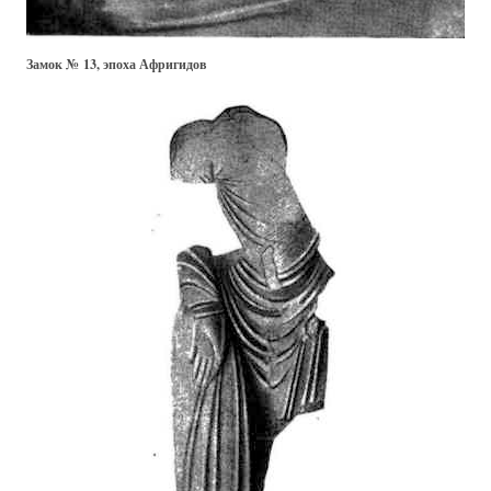
Замок № 13, эпоха Афригидов