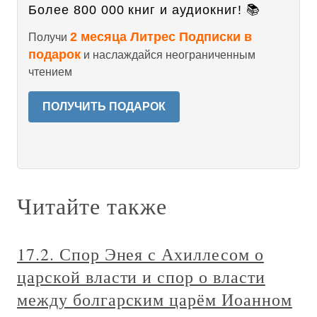
Более 800 000 книг и аудиокниг! 📚
2 месяца Литрес Подписки в
Получи
подарок
и наслаждайся неограниченным
чтением
ПОЛУЧИТЬ ПОДАРОК
Читайте также
17.2. Спор Энея с Ахиллесом о
царской власти и спор о власти
между болгарским царём Иоанном