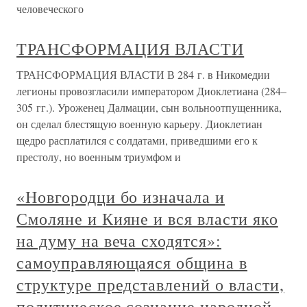
человеческого
ТРАНСФОРМАЦИЯ ВЛАСТИ
ТРАНСФОРМАЦИЯ ВЛАСТИ В 284 г. в Никомедии
легионы провозгласили императором Диоклетиана (284–
305 гг.). Уроженец Далмации, сын вольноотпущенника,
он сделал блестящую военную карьеру. Диоклетиан
щедро расплатился с солдатами, приведшими его к
престолу, но военным триумфом и
«Новгородци бо изначала и
Смоляне и Кияне и вся власти яко
на думу на веча сходятся»:
самоуправляющаяся община в
структуре представлений о власти,
политическое сознание народной