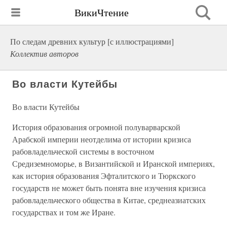
ВикиЧтение
По следам древних культур [с иллюстрациями]
Коллектив авторов
Во власти Кутейбы
Во власти Кутейбы
История образования огромной полуварварской
Арабской империи неотделима от истории кризиса
рабовладельческой системы в восточном
Средиземноморье, в Византийской и Иранской империях,
как история образования Эфталитского и Тюркского
государств не может быть понята вне изучения кризиса
рабовладельческого общества в Китае, среднеазиатских
государствах и том же Иране.