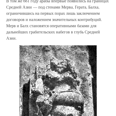
В том же 661 году арабы впервые появились на границах
Средней Азии — под стенами Мерва, Герата, Балха,
ограничившись на первых порах лишь заключением
договоров и наложением значительных контрибуций.
Мерв и Балх становятся оперативными базами для
дальнейших грабительских набегов в глубь Средней
Азии.