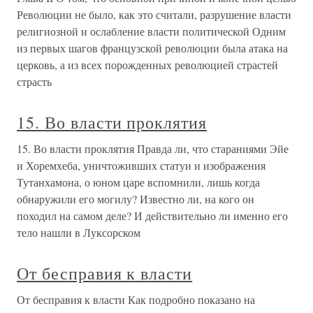
Революции не было, как это считали, разрушение власти
религиозной и ослабление власти политической Одним
из первых шагов французской революции была атака на
церковь, а из всех порожденных революцией страстей
страсть
15. Во власти проклятия
15. Во власти проклятия Правда ли, что стараниями Эйе
и Хоремхеба, уничтоживших статуи и изображения
Тутанхамона, о юном царе вспомнили, лишь когда
обнаружили его могилу? Известно ли, на кого он
походил на самом деле? И действительно ли именно его
тело нашли в Луксорском
От бесправия к власти
От бесправия к власти Как подробно показано на