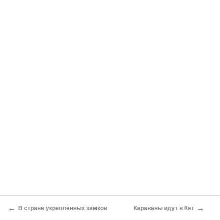
←
→
В стране укреплённых замков
Караваны идут в Кят