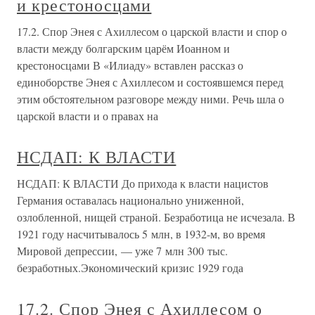
и крестоносцами
17.2. Спор Энея с Ахиллесом о царской власти и спор о
власти между болгарским царём Иоанном и
крестоносцами В «Илиаду» вставлен рассказ о
единоборстве Энея с Ахиллесом и состоявшемся перед
этим обстоятельном разговоре между ними. Речь шла о
царской власти и о правах на
НСДАП: К ВЛАСТИ
НСДАП: К ВЛАСТИ До прихода к власти нацистов
Германия оставалась национально униженной,
озлобленной, нищей страной. Безработица не исчезала. В
1921 году насчитывалось 5 млн, в 1932-м, во время
Мировой депрессии, — уже 7 млн 300 тыс.
безработных.Экономический кризис 1929 года
17.2. Спор Энея с Ахиллесом о