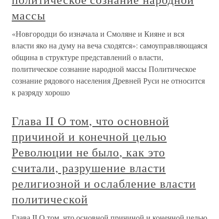
массы
«Новгородци бо изначала и Смоляне и Кияне и вся
власти яко на думу на веча сходятся»: самоуправляющаяся
община в структуре представлений о власти,
политическое сознание народной массы Политическое
сознание рядового населения Древней Руси не относится
к разряду хорошо
Глава II О том, что основной
причиной и конечной целью
Революции не было, как это
считали, разрушение власти
религиозной и ослабление власти
политической
Глава II О том, что основной причиной и конечной целью