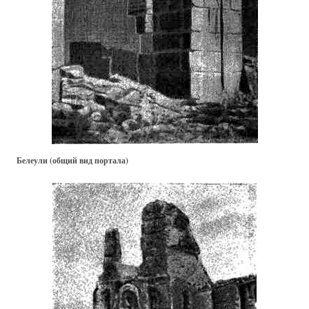
Белеули (общий вид портала)