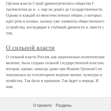
Органы власти Строй древнегреческого общества I
тысячелетия до н. э. еще не дошел до государственности.
Однако в каждой из многочисленных общин, о которых
идет речь в поэмах, налицо уже элементы общественного
устройства, восходящие к глубокой древности и, вместе с
тем,
О сильной власти
О сильной власти Россия, как национально-политическое
явление, была создана сильной государственной властью,
которая, однако, никогда (даже при Иоанне Грозном!) не
покушалась на тоталитарное ведение жизни, культуры и
хозяйства. Так было в прошлом. Так будет и впредь. И
нам,
О проекте
Разделы