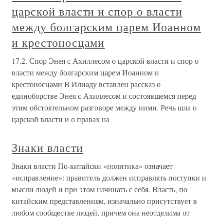
царской власти и спор о власти
между болгарским царем Иоанном
и крестоносцами
17.2. Спор Энея с Ахиллесом о царской власти и спор о
власти между болгарским царем Иоанном и
крестоносцами В Илиаду вставлен рассказ о
единоборстве Энея с Ахиллесом и состоявшемся перед
этим обстоятельном разговоре между ними. Речь шла о
царской власти и о правах на
Знаки власти
Знаки власти По-китайски «политика» означает
«исправление»: правитель должен исправлять поступки и
мысли людей и при этом начинать с себя. Власть, по
китайским представлениям, изначально присутствует в
любом сообществе людей, причем она неотделима от