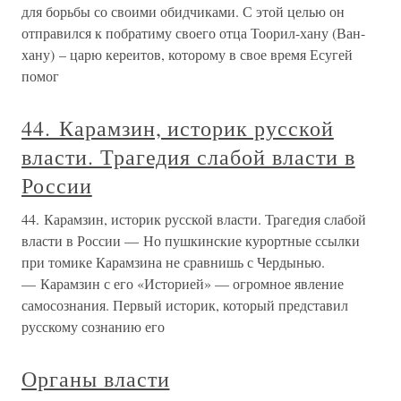
для борьбы со своими обидчиками. С этой целью он
отправился к побратиму своего отца Тоорил-хану (Ван-
хану) – царю кереитов, которому в свое время Есугей
помог
44. Карамзин, историк русской
власти. Трагедия слабой власти в
России
44. Карамзин, историк русской власти. Трагедия слабой
власти в России — Но пушкинские курортные ссылки
при томике Карамзина не сравнишь с Чердынью.
— Карамзин с его «Историей» — огромное явление
самосознания. Первый историк, который представил
русскому сознанию его
Органы власти