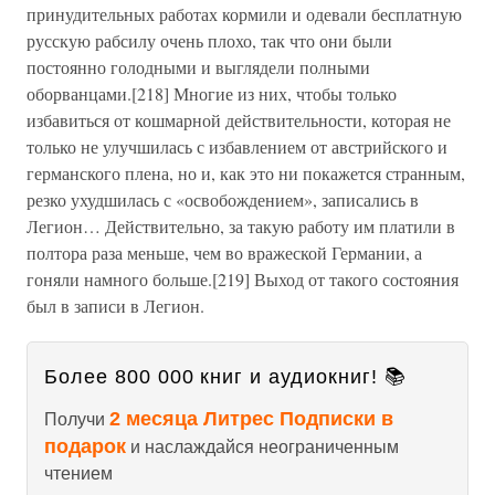
принудительных работах кормили и одевали бесплатную
русскую рабсилу очень плохо, так что они были
постоянно голодными и выглядели полными
оборванцами.[218] Многие из них, чтобы только
избавиться от кошмарной действительности, которая не
только не улучшилась с избавлением от австрийского и
германского плена, но и, как это ни покажется странным,
резко ухудшилась с «освобождением», записались в
Легион… Действительно, за такую работу им платили в
полтора раза меньше, чем во вражеской Германии, а
гоняли намного больше.[219] Выход от такого состояния
был в записи в Легион.
Более 800 000 книг и аудиокниг! 📚
2 месяца Литрес Подписки в
Получи
подарок
и наслаждайся неограниченным
чтением