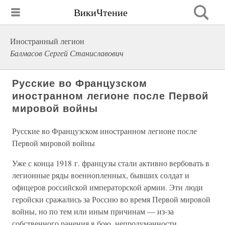
ВикиЧтение
Иностранный легион
Балмасов Сергей Станиславович
Русские во Французском
иностранном легионе после Первой
мировой войны
Русские во Французском иностранном легионе после
Первой мировой войны
Уже с конца 1918 г. французы стали активно вербовать в
легионные ряды военнопленных, бывших солдат и
офицеров российской императорской армии. Эти люди
геройски сражались за Россию во время Первой мировой
войны, но по тем или иным причинам — из-за
собственного ранения в бою, непродуманности