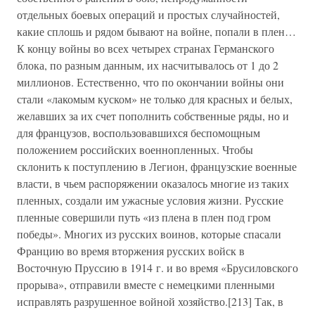
отдельных боевых операций и простых случайностей,
какие сплошь и рядом бывают на войне, попали в плен…
К концу войны во всех четырех странах Германского
блока, по разным данным, их насчитывалось от 1 до 2
миллионов. Естественно, что по окончании войны они
стали «лакомым куском» не только для красных и белых,
желавших за их счет пополнить собственные ряды, но и
для французов, воспользовавшихся беспомощным
положением российских военнопленных. Чтобы
склонить к поступлению в Легион, французские военные
власти, в чьем распоряжении оказалось многие из таких
пленных, создали им ужасные условия жизни. Русские
пленные совершили путь «из плена в плен под гром
победы». Многих из русских воинов, которые спасали
Францию во время вторжения русских войск в
Восточную Пруссию в 1914 г. и во время «Брусиловского
прорыва», отправили вместе с немецкими пленными
исправлять разрушенное войной хозяйство.[213] Так, в