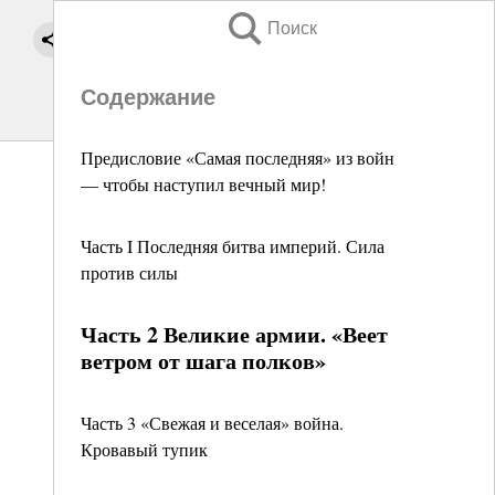
Поиск
Содержание
Предисловие «Самая последняя» из войн
— чтобы наступил вечный мир!
Часть I Последняя битва империй. Сила
против силы
Часть 2 Великие армии. «Веет
ветром от шага полков»
Часть 3 «Свежая и веселая» война.
Кровавый тупик