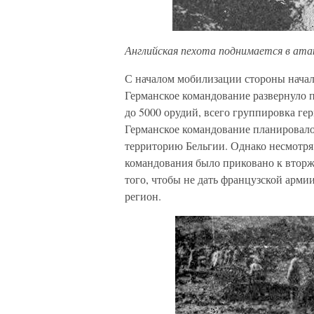
Английская пехота поднимается в ата
С началом мобилизации стороны начал
Германское командование развернуло 
до 5000 орудий, всего группировка ге
Германское командование планировало
территорию Бельгии. Однако несмотря 
командования было приковано к втор
того, чтобы не дать французской арми
регион.