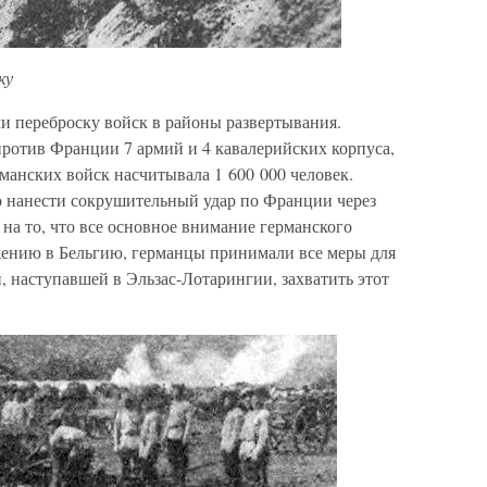
ку
и переброску войск в районы развертывания.
против Франции 7 армий и 4 кавалерийских корпуса,
рманских войск насчитывала 1 600 000 человек.
 нанести сокрушительный удар по Франции через
на то, что все основное внимание германского
жению в Бельгию, германцы принимали все меры для
и, наступавшей в Эльзас-Лотарингии, захватить этот