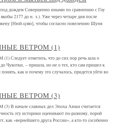
я под дождем Совершенно иными по сравнению с Гоу
кобы 2177 до н. э.). Уже через четыре дня после
ену [Нюй-цзяо], чтобы согласно повелению Шуня
ННЫЕ ВЕТРОМ (1)
 Следует отметить, что до сих пор речь шла о
 до Чукотки, – пришла, но не о тех, кто сам пришел к
 понять, как и почему это случалось, придется уйти во
ННЫЕ ВЕТРОМ (3)
) В начале славных дел Эпоха Аюки считается
чность эту историки оценивают по-разному, порой
ет, как «вернейшего друга России», а кто-то (особенно