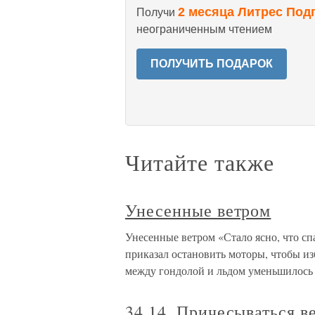
2 месяца Литрес Под
Получи
неограниченным чтением
ПОЛУЧИТЬ ПОДАРОК
Читайте также
Унесенные ветром
Унесенные ветром «Стало ясно, что сп
приказал остановить моторы, чтобы из
между гондолой и льдом уменьшилось
34.14. Причесываться в