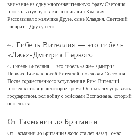
внимание на одну многозначительную фразу Светония,
проскользнувшую в жизнеописании Клавдия.
Рассказывая о мальчике Друзе, сыне Клавдия, Светоний
говорит: «Друз у него
4. Гибель Вителлия — это гибель
«Лже»-Дмитрия Первого
4. Гибель Вителлия — это гибель «Лже»-Дмитрия
Первого Вот как погиб Вителлий, по словам Светония.
После торжественного вступления в Рим, Вителлий
провел в столице некоторое время. Он пытался управлять
государством, вел войну с войсками Веспасиана, который
ополчился
От Тасмании до Британии
От Тасмании до Британии Около ста лет назад Томас