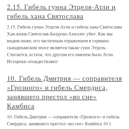
2.15. Гибель гунна Этцеля-Атли и
гибель хана Святослава
2.15. Гибель гунна Этцеля-Атли и гибель хана Святослава
Хан-князь Святослав-Балдуин-Ахиллес убит. Как мы
видим ниже, его частичным отражением в германо-
скандинавском эпосе является также гунн Этцель.
Считается, кстати, что другим его именем было Атли.
Историки отождествляют
10. Гибель Дмитрия — соправителя
«Грозного» и гибель Смердиса,
занявшего престол «во сне»
Камбиса
10. Гибель Дмитрия — соправителя «Грозного» и гибель
Смердиса, занявшего престол «во сне» Камбиса 10.1.