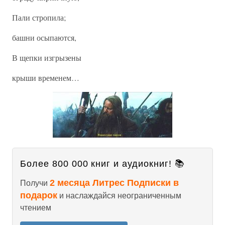
Пали стропила;
башни осыпаются,
В щепки изгрызены
крыши временем…
Более 800 000 книг и аудиокниг! 📚
2 месяца Литрес Подписки в
Получи
подарок
и наслаждайся неограниченным
чтением