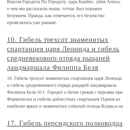
Версия Геродота По Геродоту, царь Камбис, убив Аписа,
о чем мы рассказали выше, тотчас был поражен
безумием. Правда, как отмечается, его безумство
проявлялось уже раньше.
10. Гибель трехсот знаменитых
спартанцев царя Леонида и гибель
средневекового отряда рыцарей
ландмаршала Филиппа Беля
10. Гибель трехсот знаменитых спартанцев царя Леонида
и гибель средневекового отряда рыцарей ландмаршала
Филиппа Беля 10.1. Геродот о битве греков с персами при
Фермопилах и гибели доблестных спартанцев Одним из
наиболее ярких и знаменитых событий похода Ксеркса на
17. Гибель персидского полководца