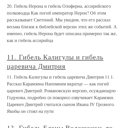
20. Гибель Нерона и гибель Олоферна, ассирийского
полководца Как погиб император Нерон? Об этом
рассказывает Светоний. Мы увидим, что его рассказ
весьма близок к библейской версии этих же событий. А
именно, гибель Нерона будет описана примерно так же,
как и гибель ассирийца
11. Гибель Калигулы и гибель
царевича Дмитрия
11. Гибель Калигулы и гибель царевича Дмитрия 11.1.
Рассказ Карамзина Напомним вкратце — как погиб
царевич Дмитрий. Романовскую версию, осуждающую
Годунова, подробно (и покорно) озвучивает Карамзин.
Царевич Дмитрий считался сыном Ивана IV Грозного.
Якобы он стоял на пути
13. Гибель Елены Волошанки, то