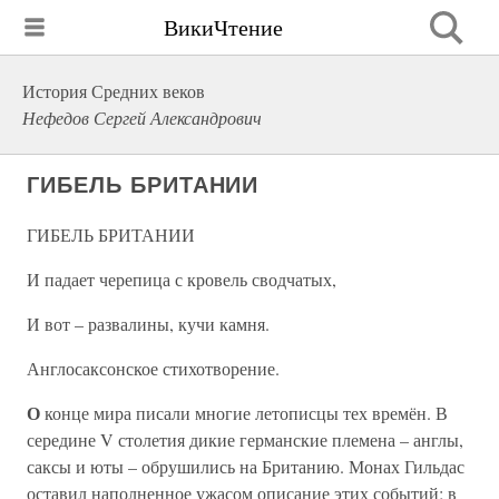
ВикиЧтение
История Средних веков
Нефедов Сергей Александрович
ГИБЕЛЬ БРИТАНИИ
ГИБЕЛЬ БРИТАНИИ
И падает черепица с кровель сводчатых,
И вот – развалины, кучи камня.
Англосаксонское стихотворение.
О
конце мира писали многие летописцы тех времён. В
середине V столетия дикие германские племена – англы,
саксы и юты – обрушились на Британию. Монах Гильдас
оставил наполненное ужасом описание этих событий; в