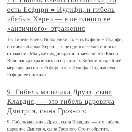
есть Есфири = Иудифи, и гибель
«бабы» Хереи — еще одного ее
«античного» отражения
13. Гибель Елены Волошанки, то есть Есфири = Иудифи,
и гибель «бабы» Хереи — еще одного ее «античного»
отражения Мы уже неоднократно отмечали, что Елена
Волошанка отразилась на страницах Библии по крайней
мере два раза: как Есфирь и как Иудифь. Под именем
Есфири ее описали
9. Гибель мальчика Друза, сына
Клавдия, — это гибель царевича
Дмитрия, сына Грозного
9. Гибель мальчика Друза, сына Клавдия, — это гибель
царевича Дмитрия, сына Грозного Стоит обратить