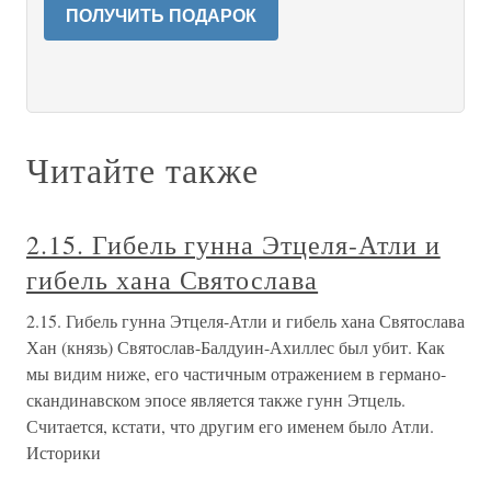
ПОЛУЧИТЬ ПОДАРОК
Читайте также
2.15. Гибель гунна Этцеля-Атли и
гибель хана Святослава
2.15. Гибель гунна Этцеля-Атли и гибель хана Святослава
Хан (князь) Святослав-Балдуин-Ахиллес был убит. Как
мы видим ниже, его частичным отражением в германо-
скандинавском эпосе является также гунн Этцель.
Считается, кстати, что другим его именем было Атли.
Историки