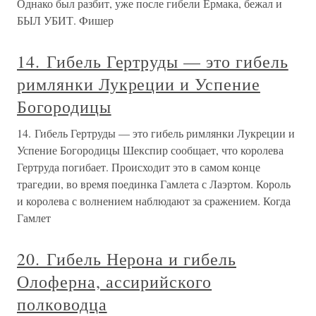
Однако был разбит, уже после гибели Ермака, бежал и
БЫЛ УБИТ. Фишер
14. Гибель Гертруды — это гибель
римлянки Лукреции и Успение
Богородицы
14. Гибель Гертруды — это гибель римлянки Лукреции и
Успение Богородицы Шекспир сообщает, что королева
Гертруда погибает. Происходит это в самом конце
трагедии, во время поединка Гамлета с Лаэртом. Король
и королева с волнением наблюдают за сражением. Когда
Гамлет
20. Гибель Нерона и гибель
Олоферна, ассирийского
полководца