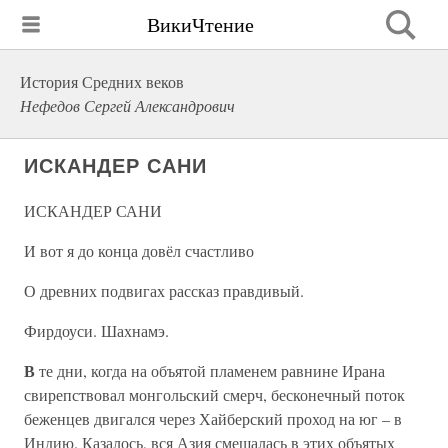
ВикиЧтение
История Средних веков
Нефедов Сергей Александрович
ИСКАНДЕР САНИ
ИСКАНДЕР САНИ
И вот я до конца довёл счастливо
О древних подвигах рассказ правдивый.
Фирдоуси. Шахнамэ.
В
те дни, когда на объятой пламенем равнине Ирана
свирепствовал монгольский смерч, бесконечный поток
беженцев двигался через Хайберский проход на юг – в
Индию. Казалось, вся Азия смешалась в этих объятых