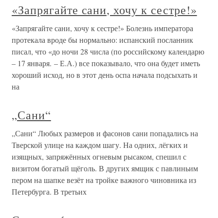
«Запрягайте сани, хочу к сестре!»
«Запрягайте сани, хочу к сестре!» Болезнь императора
протекала вроде бы нормально: испанский посланник
писал, что «до ночи 28 числа (по российскому календарю
– 17 января. – Е.А.) все показывало, что она будет иметь
хороший исход, но в этот день оспа начала подсыхать и
на
„Сани“
„Сани“ Любых размеров и фасонов сани попадались на
Тверской улице на каждом шагу. На одних, лёгких и
изящных, запряжённых огневым рысаком, спешил с
визитом богатый щёголь. В других ямщик с павлиньим
пером на шапке везёт на тройке важного чиновника из
Петербурга. В третьих