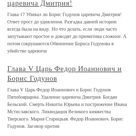
царевича Дмитрия!
Глава 17 Убивал ли Борис Годунов царевича Дмитрия!
Ответ прост до удивления. Разгадка давней истории
всегда была на виду. Но что делать, если люди часто
запутывают простое и доводят до примитива сложное. А
потом сокрушаются.Обвинение Бориса Годунова в
убийстве царевича
Глава V Царь Федор Иоаннович и
Борис Годунов
Глава V Царь Федор Иоаннович и Борис Годунов
Пятибоярщина. Удаление царевича Дмитрия. Богдан
Бельский. Смерть Никиты Юрьева и пострижение Ивана
Мстиславского. Ликвидация Великого княжества
Тверского. Мария Старицкая. Федор Иоаннович. Борис
Годунов. Заговор против