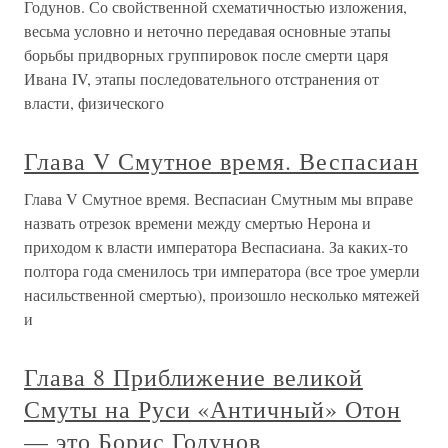
Годунов. Со свойственной схематичностью изложения,
весьма условно и неточно передавая основные этапы
борьбы придворных группировок после смерти царя
Ивана IV, этапы последовательного отстранения от
власти, физического
Глава V Смутное время. Веспасиан
Глава V Смутное время. Веспасиан Смутным мы вправе
назвать отрезок времени между смертью Нерона и
приходом к власти императора Веспасиана. За каких-то
полтора года сменилось три императора (все трое умерли
насильственной смертью), произошло несколько мятежей
и
Глава 8 Приближение великой
Смуты на Руси «Античный» Отон
— это Борис Годунов