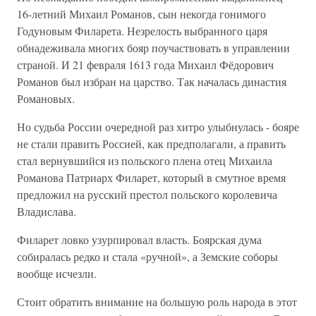
16-летний Михаил Романов, сын некогда гонимого
Годуновым Филарета. Незрелость выбранного царя
обнадеживала многих бояр поучаствовать в управлении
страной. И 21 февраля 1613 года Михаил Фёдорович
Романов был избран на царство. Так началась династия
Романовых.
Но судьба России очередной раз хитро улыбнулась - бояре
не стали править Россией, как предполагали, а править
стал вернувшийся из польского плена отец Михаила
Романова Патриарх Филарет, который в смутное время
предложил на русский престол польского королевича
Владислава.
Филарет ловко узурпировал власть. Боярская дума
собиралась редко и стала «ручной», а Земские соборы
вообще исчезли.
Стоит обратить внимание на большую роль народа в этот