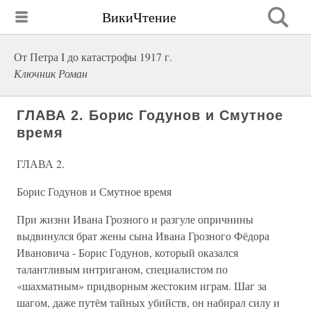
ВикиЧтение
От Петра I до катастрофы 1917 г.
Ключник Роман
ГЛАВА 2. Борис Годунов и Смутное
время
ГЛАВА 2.
Борис Годунов и Смутное время
При жизни Ивана Грозного и разгуле опричнины
выдвинулся брат жены сына Ивана Грозного Фёдора
Ивановича - Борис Годунов, который оказался
талантливым интриганом, специалистом по
«шахматным» придворным жестоким играм. Шаг за
шагом, даже путём тайных убийств, он набирал силу и