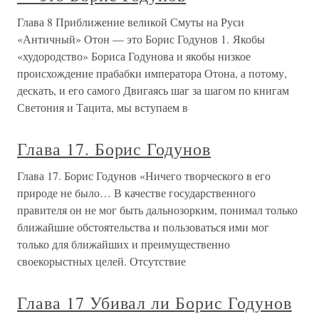
Глава 8 Приближение великой Смуты на Руси
«Античный» Отон — это Борис Годунов 1. Якобы
«худородство» Бориса Годунова и якобы низкое
происхождение прабабки императора Отона, а потому,
дескать, и его самого Двигаясь шаг за шагом по книгам
Светония и Тацита, мы вступаем в
Глава 17. Борис Годунов
Глава 17. Борис Годунов «Ничего творческого в его
природе не было… В качестве государственного
правителя он не мог быть дальнозорким, понимал только
ближайшие обстоятельства и пользоваться ими мог
только для ближайших и преимущественно
своекорыстных целей. Отсутствие
Глава 17 Убивал ли Борис Годунов