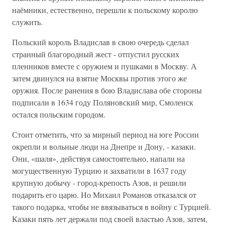
наёмники, естественно, перешли к польскому королю
служить.
Польский король Владислав в свою очередь сделал
странный благородный жест - отпустил русских
пленников вместе с оружием и пушками в Москву. А
затем двинулся на взятие Москвы против этого же
оружия. После ранения в бою Владислава обе стороны
подписали в 1634 году Поляновский мир, Смоленск
остался польским городом.
Стоит отметить, что за мирный период на юге России
окрепли и вольные люди на Днепре и Дону, - казаки.
Они, «шаля», действуя самостоятельно, напали на
могущественную Турцию и захватили в 1637 году
крупную добычу - город-крепость Азов, и решили
подарить его царю. Но Михаил Романов отказался от
такого подарка, чтобы не ввязываться в войну с Турцией.
Казаки пять лет держали под своей властью Азов, затем,