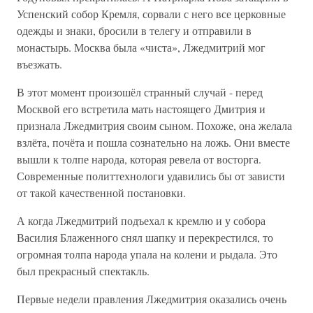
Успенский собор Кремля, сорвали с него все церковные
одежды и знаки, бросили в телегу и отправили в
монастырь. Москва была «чиста», Лжедмитрий мог
въезжать.
В этот момент произошёл странный случай - перед
Москвой его встретила мать настоящего Дмитрия и
признала Лжедмитрия своим сыном. Похоже, она желала
взлёта, почёта и пошла сознательно на ложь. Они вместе
вышли к толпе народа, которая ревела от восторга.
Современные политтехнологи удавились бы от зависти
от такой качественной постановки.
А когда Лжедмитрий подъехал к кремлю и у собора
Василия Блаженного снял шапку и перекрестился, то
огромная толпа народа упала на колени и рыдала. Это
был прекрасный спектакль.
Первые недели правления Лжедмитрия оказались очень