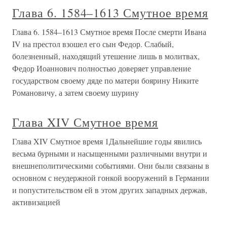
Глава 6. 1584–1613 Смутное время
Глава 6. 1584–1613 Смутное время После смерти Ивана
IV на престол взошел его сын Федор. Слабый,
болезненный, находящий утешение лишь в молитвах,
Федор Иоаннович полностью доверяет управление
государством своему дяде по матери боярину Никите
Романовичу, а затем своему шурину
Глава XIV Смутное время
Глава XIV Смутное время 1Дальнейшие годы явились
весьма бурными и насыщенными различными внутри и
внешнеполитическими событиями. Они были связаны в
основном с неудержной гонкой вооружений в Германии
и попустительством ей в этом других западных держав,
активизацией