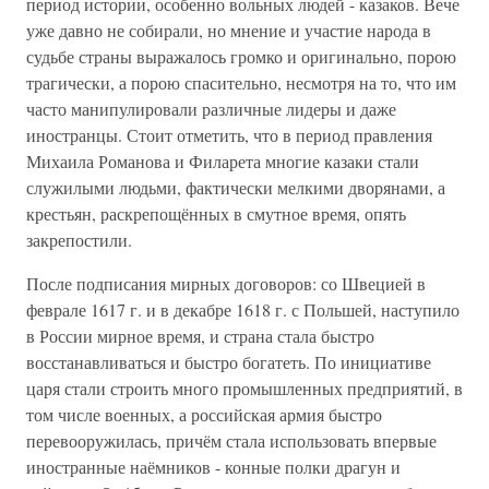
период истории, особенно вольных людей - казаков. Вече
уже давно не собирали, но мнение и участие народа в
судьбе страны выражалось громко и оригинально, порою
трагически, а порою спасительно, несмотря на то, что им
часто манипулировали различные лидеры и даже
иностранцы. Стоит отметить, что в период правления
Михаила Романова и Филарета многие казаки стали
служилыми людьми, фактически мелкими дворянами, а
крестьян, раскрепощённых в смутное время, опять
закрепостили.
После подписания мирных договоров: со Швецией в
феврале 1617 г. и в декабре 1618 г. с Польшей, наступило
в России мирное время, и страна стала быстро
восстанавливаться и быстро богатеть. По инициативе
царя стали строить много промышленных предприятий, в
том числе военных, а российская армия быстро
перевооружилась, причём стала использовать впервые
иностранные наёмников - конные полки драгун и