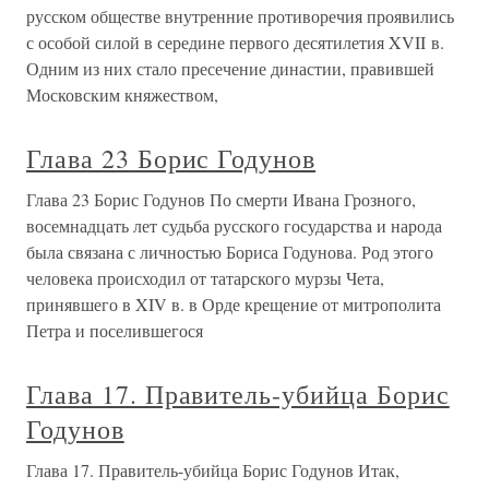
русском обществе внутренние противоречия проявились
с особой силой в середине первого десятилетия XVII в.
Одним из них стало пресечение династии, правившей
Московским княжеством,
Глава 23 Борис Годунов
Глава 23 Борис Годунов По смерти Ивана Грозного,
восемнадцать лет судьба русского государства и народа
была связана с личностью Бориса Годунова. Род этого
человека происходил от татарского мурзы Чета,
принявшего в XIV в. в Орде крещение от митрополита
Петра и поселившегося
Глава 17. Правитель-убийца Борис
Годунов
Глава 17. Правитель-убийца Борис Годунов Итак,