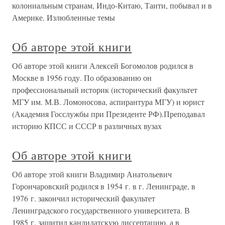
колониальным странам, Индо-Китаю, Таити, побывал и в
Америке. Излюбленные темы
Об авторе этой книги
Об авторе этой книги Алексей Богомолов родился в
Москве в 1956 году. По образованию он
профессиональный историк (исторический факультет
МГУ им. М.В. Ломоносова, аспирантура МГУ) и юрист
(Академия Госслужбы при Президенте РФ).Преподавал
историю КПСС и СССР в различных вузах
Об авторе этой книги
Об авторе этой книги Владимир Анатольевич
Горончаровский родился в 1954 г. в г. Ленинграде, в
1976 г. закончил исторический факультет
Ленинградского государственного университета. В
1985 г. защитил кандидатскую диссертацию, а в