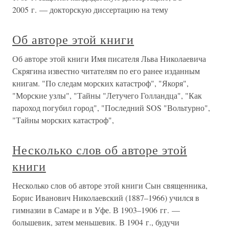
2005 г. — докторскую диссертацию на тему
Об авторе этой книги
Об авторе этой книги Имя писателя Льва Николаевича
Скрягина известно читателям по его ранее изданным
книгам. "По следам морских катастроф", "Якоря",
"Морские узлы", "Тайны "Летучего Голландца", "Как
пароход погубил город", "Последний SOS "Вольтурно",
"Тайны морских катастроф",
Несколько слов об авторе этой
книги
Несколько слов об авторе этой книги Сын священника,
Борис Иванович Николаевский (1887–1966) учился в
гимназии в Самаре и в Уфе. В 1903–1906 гг. —
большевик, затем меньшевик. В 1904 г., будучи