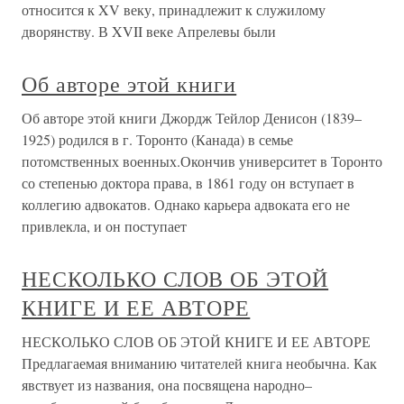
относится к XV веку, принадлежит к служилому
дворянству. В XVII веке Апрелевы были
Об авторе этой книги
Об авторе этой книги Джордж Тейлор Денисон (1839–
1925) родился в г. Торонто (Канада) в семье
потомственных военных.Окончив университет в Торонто
со степенью доктора права, в 1861 году он вступает в
коллегию адвокатов. Однако карьера адвоката его не
привлекла, и он поступает
НЕСКОЛЬКО СЛОВ ОБ ЭТОЙ
КНИГЕ И ЕЕ АВТОРЕ
НЕСКОЛЬКО СЛОВ ОБ ЭТОЙ КНИГЕ И ЕЕ АВТОРЕ
Предлагаемая вниманию читателей книга необычна. Как
явствует из названия, она посвящена народно–