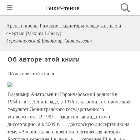
ВикиЧтение
Арена и кровь: Римские гладиаторы между жизнью и
смертью [Maxima-Library]
Горончаровский Владимир Анатольевич
Об авторе этой книги
Об авторе этой книги
Владимир Анатольевич Горончаровский родился в
1954 г. в г. Ленинграде, в 1976 г. закончил исторический
факультет Ленинградского государственного
университета. В 1985 г. защитил кандидатскую
диссертацию, а в 2005 г. — докторскую диссертацию на
тему «Военное дело и военно-политическая история
Боспора в середине I в. до н. э. — середине III в. н. э.».