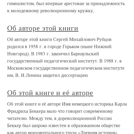
гимназистом, был впервые арестован за принадлежность
к молодежному революционному кружку,
Об авторе этой книги
Об авторе этой книги Сергей Михайлович Рубцов
родился в 1958 г. в городе Горьком (ныне Нижний
Новгород). В 1983 г. закончил Барнаульский
государственный педагогический институт. В 1988 г. в
Московском государственном педагогическом институте
им, В. И.Ленина защитил диссертацию
Об этой книге и её авторе
Об этой книге и её авторе Имя немецкого историка Карла
Фридриха Беккера мало что говорит современному
читателю. Между тем, в дореволюционной России
Беккер был широко известен в образованном обществе
как автор монументального труда «Древняя история».