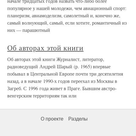
начале тридцатых годов назвать что-либо более
популярное у нашей молодежи, чем авиационный спорт:
планеризм, авиамоделизм, самолетный и, конечно же,
самый волнующий, самый, если хотите, романтичный из
них — парашютный
Об авторах этой книги
Об авторах этой книги Журналист, литератор,
радиоведущий Андрей Шарый (р. 1965) впервые
побывал в Центральной Европе почти три десятилетия
назад, а в начале 1990-х годов переехал из Москвы в
Загреб. С 1996 года живет в Праге. Бывшим австро-
венгерским территориям так или
О проекте
Разделы