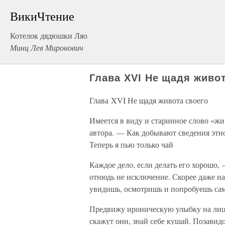
ВикиЧтение
Котелок дядюшки Ляо
Минц Лев Миронович
Глава XVI Не щадя живот
Глава XVI Не щадя живота своего
Имеется в виду и старинное слово «жи
автора. — Как добывают сведения этно
Теперь я пью только чай
Каждое дело, если делать его хорошо,
отнюдь не исключение. Скорее даже на
увидишь, осмотришь и попробуешь сам
Предвижу ироническую улыбку на лица
скажут они, знай себе кушай. Позавид