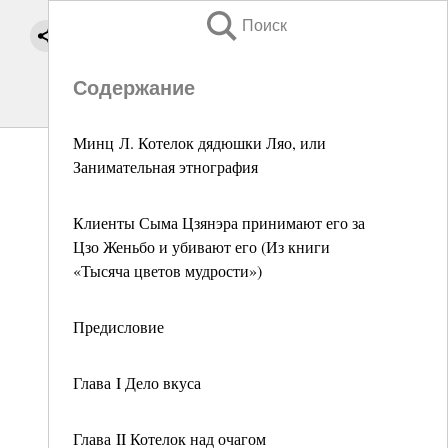
Поиск
Содержание
Минц Л. Котелок дядюшки Ляо, или
Занимательная этнография
Клиенты Сыма Цзянэра принимают его за
Цзо Женьбо и убивают его (Из книги
«Тысяча цветов мудрости»)
Предисловие
Глава I Дело вкуса
Глава II Котелок над очагом