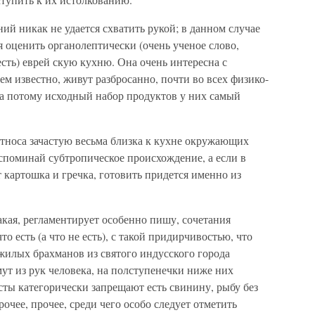
ий никак не удается схватить рукой; в данном случае
я оценить органолептически (очень ученое слово,
сть) еврей скую кухню. Она очень интересна с
сем известно, живут разбросанно, почти во всех физико-
 а потому исходный набор продуктов у них самый
этноса зачастую весьма близка к кухне окружающих
вспоминай субтропическое происхождение, а если в
т картошка и гречка, готовить придется именно из
акая, регламентирует особенно пишу, сочетания
то есть (а что не есть), с такой придирчивостью, что
ожилых брахманов из святого индусского города
ут из рук человека, на полступенечки ниже них
сты категорически запрещают есть свинину, рыбу без
очее, прочее, среди чего особо следует отметить