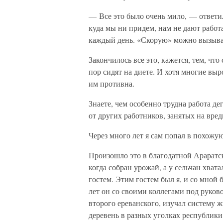
— Все это было очень мило, — ответи
куда мы ни придем, нам не дают работа
каждый день. «Скорую» можно вызыва
Закончилось все это, кажется, тем, чт
пор сидят на диете. И хотя многие выр
им противна.
Знаете, чем особенно трудна работа дег
от других работников, занятых на вред
Через много лет я сам попал в похожу
Произошло это в благодатной Араратс
когда собран урожай, а у сельчан хват
гостем. Этим гостем был я, и со мной
лет он со своими коллегами под руков
второго ереванского, изучал систему 
деревень в разных уголках республики