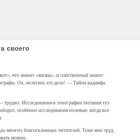
а своего
вот», что значит «жизнь», и собственный живот
графы. Ох, нелегкое это дело! — Тайна кадаифа.
 — трудно. Исследования в этнографии питания тут
оборот, особенно исследования полевые, когда все
.
х многих благосклонных читателей. Тоже мне труд,
овать можно.