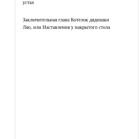
устах
Заключительная глава Котелок дядюшки
Ляо, или Наставления у накрытого стола