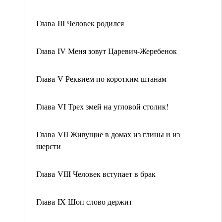
Глава III Человек родился
Глава IV Меня зовут Царевич-Жеребенок
Глава V Реквием по коротким штанам
Глава VI Трех змей на угловой столик!
Глава VII Живущие в домах из глины и из
шерсти
Глава VIII Человек вступает в брак
Глава IX Шоп слово держит