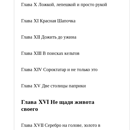
Глава X Ложкой, лепешкой и просто рукой
Глава XI Красная Шапочка
Глава XII Дожить до ужина
Глава XIII В поисках кельтов
Глава XIV Сороктатар и не только это
Глава XV Две столицы паприки
Глава XVI Не щадя живота
своего
Глава XVII Серебро на голове, золото в