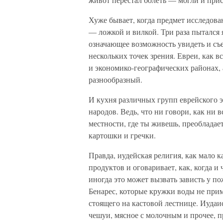
Хуже бывает, когда предмет исследован
— ложкой и вилкой. Три раза пытался 
означающее возможность увидеть и съе
нескольких точек зрения. Евреи, как в
и экономико-географических районах,
разнообразный.
И кухня различных групп еврейского 
народов. Ведь, что ни говори, как ни 
местности, где ты живешь, преобладае
картошки и гречки.
Правда, иудейская религия, как мало к
продуктов и оговаривает, как, когда и ч
иногда это может вызвать зависть у п
Бенарес, которые кружки воды не прим
стоящего на кастовой лестнице. Иудаи
чешуи, мясное с молочным и прочее, пр