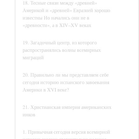
18. Тесные связи между «древней»
Америкой и «древней» Евразией хорошо
известны Но начались они не в
«древности», а в XIV–XV веках
19. Загадочный центр, из которого
распространялись волны всемирных
миграций
20. Правильно ли мы представляем себе
сегодня историю испанского завоевания
Америки в XVI веке?
21. Христианская империя американских
инков
1. Привычная сегодня версия всемирной