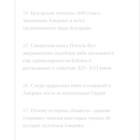
14. Булгарская летопись 1680 года о
завоевании Америки и всего
средневекового мира булгарами
15. Священная книга Пополь Вух
американских индейцев майя оказывается
еще одним вариантом Библии и
рассказывает о событиях XIV–XVI веков
16. Следы ордынских имен и названий в
Америке после ее колонизации Ордой
17. Почему историки объявили «дикими
теориями» мнения некоторых ученых об
истории заселения Америки