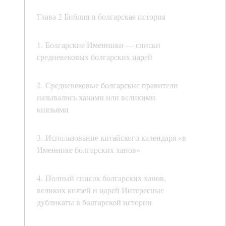
Глава 2 Библия и болгарская история
1. Болгарские Именники — списки
средневековых болгарских царей
2. Средневековые болгарские правители
назывались ханами или великими
князьями
3. Использование китайского календаря «в
Именнике болгарских ханов»
4. Полный список болгарских ханов,
великих князей и царей Интересные
дубликаты в болгарской истории