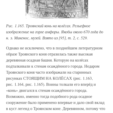
Рис. 1.165. Троянский конь на колёсах. Рельефное
изображение на горле амфоры. Якобы около 670 года до
н. э. Микенос, музей. Взято из [95], т. 2, с. 529.
Однако не исключено, что в позднейшем литературном
образе Троянского коня отразилась также высокая
деревянная осадная башня. Которую на колёсах
подталкивали к стенам осаждённого города. Недаром
Троянского коня часто изображали на старинных
рисунках СТОЯЩИМ НА КОЛЁСАХ (рис. 1.163,
рис. 1.164, рис. 1.165). Воины толкали его вперёд и
«конь» двигался к стенам осаждённого города.
Возможно, именно тогда подобного рода осадное
сооружение было применено впервые и дало свой вклад
в куст легенд о Троянском коне. Деревянном, потому что