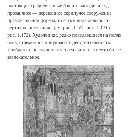
настоящие средневековые башни выглядели куда
прозаичнее — деревянное скрипучее сооружение
прямоугольной формы, то есть в виде большого
вертикального ящика (см. рис. 1.161, рис. 1.171 и
рис. 1.172). Художники, редко появлявшиеся на полях
боёв, стремились приукрасить действительность.
Изобразить не скучноватую реальность, а нечто более
завлекательное.