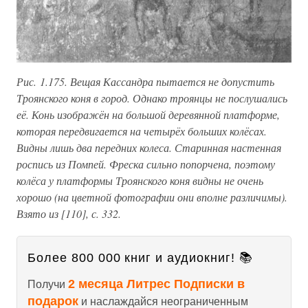
Рис. 1.175. Вещая Кассандра пытается не допустить
Троянского коня в город. Однако троянцы не послушались
её. Конь изображён на большой деревянной платформе,
которая передвигается на четырёх больших колёсах.
Видны лишь два передних колеса. Старинная настенная
роспись из Помпей. Фреска сильно попорчена, поэтому
колёса у платформы Троянского коня видны не очень
хорошо (на цветной фотографии они вполне различимы).
Взято из [110], с. 332.
Более 800 000 книг и аудиокниг! 📚
2 месяца Литрес Подписки в
Получи
подарок
и наслаждайся неограниченным