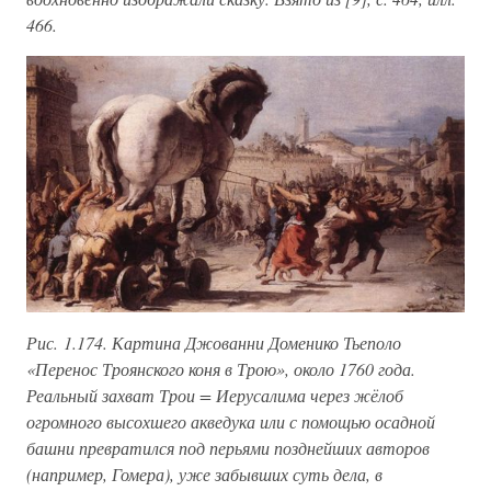
466.
Рис. 1.174. Картина Джованни Доменико Тьеполо
«Перенос Троянского коня в Трою», около 1760 года.
Реальный захват Трои = Иерусалима через жёлоб
огромного высохшего акведука или с помощью осадной
башни превратился под перьями позднейших авторов
(например, Гомера), уже забывших суть дела, в