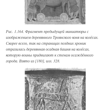
Рис. 1.164. Фрагмент предыдущей миниатюры с
изображением деревянного Троянского коня на колёсах.
Скорее всего, так на страницах поздних хроник
отразилась деревянная осадная башня на колёсах,
которую воины придвигают к стенам осаждённого
города. Взято из [180], илл. 328.