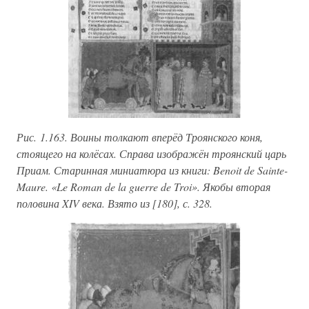
Рис. 1.163. Воины толкают вперёд Троянского коня,
стоящего на колёсах. Справа изображён троянский царь
Приам. Старинная миниатюра из книги: Benoit de Sainte-
Maure. «Le Roman de la guerre de Troi». Якобы вторая
половина XIV века. Взято из [180], с. 328.