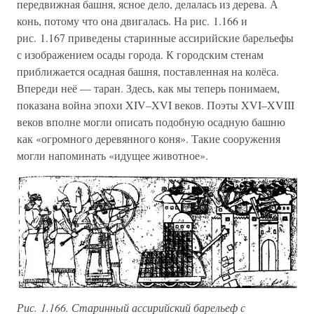
передвижная башня, ясное дело, делалась из дерева. А
конь, потому что она двигалась. На рис. 1.166 и
рис. 1.167 приведены старинные ассирийские барельефы
с изображением осады города. К городским стенам
приближается осадная башня, поставленная на колёса.
Впереди неё — таран. Здесь, как мы теперь понимаем,
показана война эпохи XIV–XVI веков. Поэты XVI–XVIII
веков вполне могли описать подобную осадную башню
как «огромного деревянного коня». Такие сооружения
могли напоминать «идущее животное».
Рис. 1.166. Старинный ассирийский барельеф с