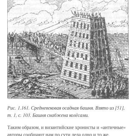
Рис. 1.161. Средневековая осадная башня. Взято из [51],
т. 1, с. 103. Башня снабжена колёсами.
Таким образом, и византийские хронисты и «античные»
авторы сообщают нам по сути дела одно и то же.