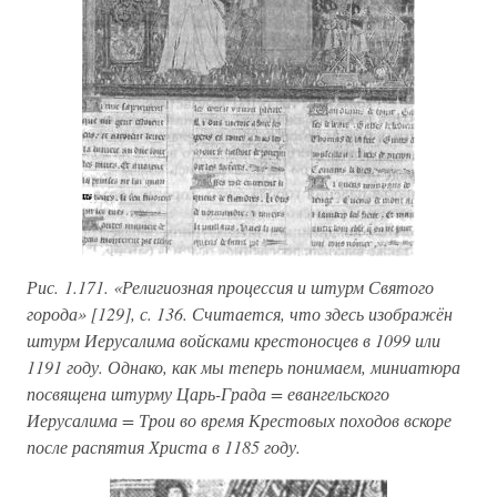
Рис. 1.171. «Религиозная процессия и штурм Святого
города» [129], с. 136. Считается, что здесь изображён
штурм Иерусалима войсками крестоносцев в 1099 или
1191 году. Однако, как мы теперь понимаем, миниатюра
посвящена штурму Царь-Града = евангельского
Иерусалима = Трои во время Крестовых походов вскоре
после распятия Христа в 1185 году.