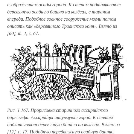
изображением осады города. К стенам подталкивают
деревянную осадную башню на колёсах, с тараном
впереди. Подобное военное сооружение могли потом
описать как «деревянного Троянского коня». Взято из
[60], т. 1, с. 67.
Рис. 1.167. Прорисовка старинного ассирийского
барельефа. Ассирийцы штурмуют город. К стенам
подкатывают деревянную башню на колёсах. Взято из
[12], с. 17. Подобную передвижную осадную башню,