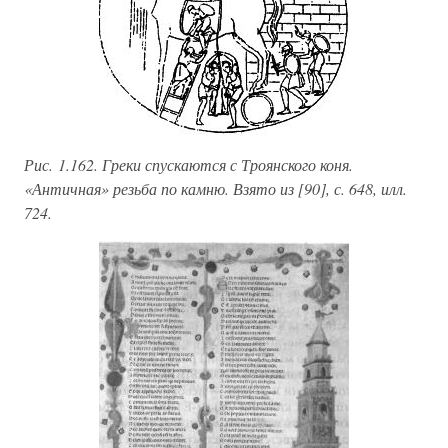
Рис. 1.162. Греки спускаются с Троянского коня.
«Античная» резьба по камню. Взято из [90], с. 648, илл.
724.