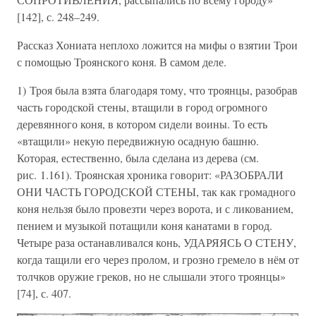
[142], с. 248–249.
Рассказ Хониата неплохо ложится на мифы о взятии Трои
с помощью Троянского коня. В самом деле.
1) Троя была взята благодаря тому, что троянцы, разобрав
часть городской стены, втащили в город огромного
деревянного коня, в котором сидели воины. То есть
«втащили» некую передвижную осадную башню.
Которая, естественно, была сделана из дерева (см.
рис. 1.161). Троянская хроника говорит: «РАЗОБРАЛИ
ОНИ ЧАСТЬ ГОРОДСКОЙ СТЕНЫ, так как громадного
коня нельзя было провезти через ворота, и с ликованием,
пением и музыкой потащили коня канатами в город.
Четыре раза останавливался конь, УДАРЯЯСЬ О СТЕНУ,
когда тащили его через пролом, и грозно гремело в нём от
толчков оружие греков, но не слышали этого троянцы»
[74], с. 407.