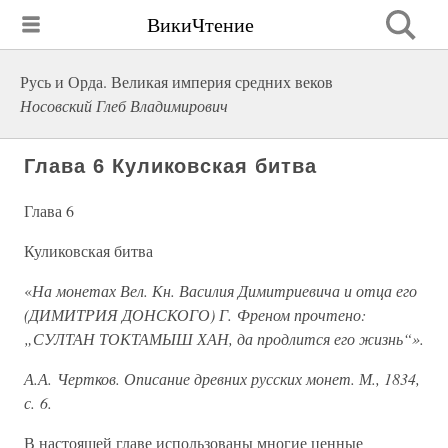
ВикиЧтение
Русь и Орда. Великая империя средних веков
Носовский Глеб Владимирович
Глава 6 Куликовская битва
Глава 6
Куликовская битва
«
На монетах Вел. Кн. Василия Димитриевича и отца его
(ДИМИТРИЯ ДОНСКОГО) Г. Френом прочтено:
„СУЛТАН ТОКТАМЫШ ХАН, да продлится его жизнь“».
А.А. Чертков. Описание древних русских монет. М., 1834,
с. 6.
В настоящей главе использованы многие ценные