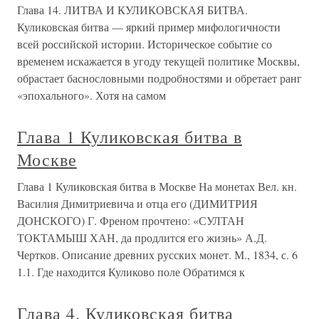
Глава 14. ЛИТВА И КУЛИКОВСКАЯ БИТВА.
Куликовская битва — яркий пример мифологичности
всей российской истории. Историческое событие со
временем искажается в угоду текущей политике Москвы,
обрастает баснословными подробностями и обретает ранг
«эпохального». Хотя на самом
Глава 1 Куликовская битва в
Москве
Глава 1 Куликовская битва в Москве На монетах Вел. кн.
Василия Димитриевича и отца его (ДИМИТРИЯ
ДОНСКОГО) Г. Френом прочтено: «СУЛТАН
ТОКТАМЫШ ХАН, да продлится его жизнь» А.Д.
Чертков. Описание древних русских монет. М., 1834, с. 6
1.1. Где находится Куликово поле Обратимся к
Глава 4. Куликовская битва