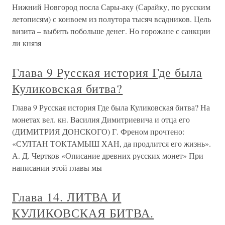
Нижний Новгород посла Сары-аку (Сарайку, по русским
летописям) с конвоем из полутора тысяч всадников. Цель
визита – выбить побольше денег. Но горожане с санкции
ли князя
Глава 9 Русская история Где была
Куликовская битва?
Глава 9 Русская история Где была Куликовская битва? На
монетах вел. кн. Василия Димитриевича и отца его
(ДИМИТРИЯ ДОНСКОГО) Г. Френом прочтено:
«СУЛТАН ТОКТАМЫШ ХАН, да продлится его жизнь».
А. Д. Чертков «Описание древних русских монет» При
написании этой главы мы
Глава 14. ЛИТВА И
КУЛИКОВСКАЯ БИТВА.