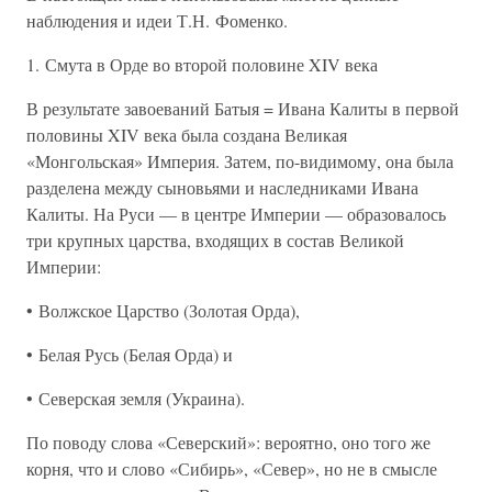
наблюдения и идеи Т.Н. Фоменко.
1. Смута в Орде во второй половине XIV века
В результате завоеваний Батыя = Ивана Калиты в первой
половины XIV века была создана Великая
«Монгольская» Империя. Затем, по-видимому, она была
разделена между сыновьями и наследниками Ивана
Калиты. На Руси — в центре Империи — образовалось
три крупных царства, входящих в состав Великой
Империи:
• Волжское Царство (Золотая Орда),
• Белая Русь (Белая Орда) и
• Северская земля (Украина).
По поводу слова «Северский»: вероятно, оно того же
корня, что и слово «Сибирь», «Север», но не в смысле