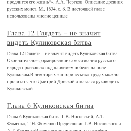
продлится его жизнь“». А.А. Чертков. Описание древних
русских монет. М., 1834, с. 6. В настоящей главе
использованы многие ценные
Глава 12 Глядеть – не значит
видеть Куликовская битва
Глава 12 Глядеть – не значит видеть Куликовская битва
Окончательное формирование самосознания русского
народа произошло под влиянием победы на поле
Куликовом.В некоторых «исторических» трудах можно
прочитать, что Дмитрий Донской отказался руководить
Куликовской
Глава 6 Куликовская битва
Глава 6 Куликовская битва Г.В. Носовский, А.Т.
Фоменко, Т.Н. Фоменко Предисловие Г.В. Носовского и
А.Т. ФоменкоИсследование истории и географии