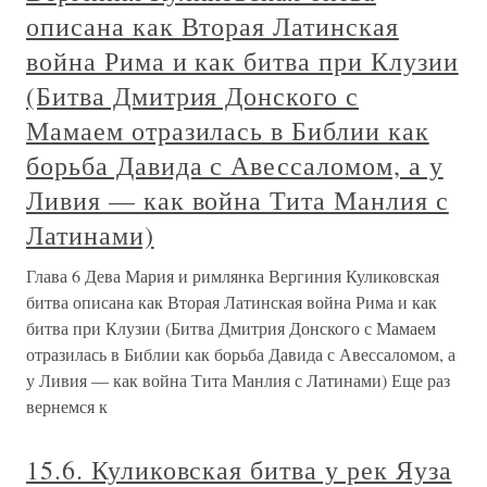
описана как Вторая Латинская
война Рима и как битва при Клузии
(Битва Дмитрия Донского с
Мамаем отразилась в Библии как
борьба Давида с Авессаломом, а у
Ливия — как война Тита Манлия с
Латинами)
Глава 6 Дева Мария и римлянка Вергиния Куликовская
битва описана как Вторая Латинская война Рима и как
битва при Клузии (Битва Дмитрия Донского с Мамаем
отразилась в Библии как борьба Давида с Авессаломом, а
у Ливия — как война Тита Манлия с Латинами) Еще раз
вернемся к
15.6. Куликовская битва у рек Яуза