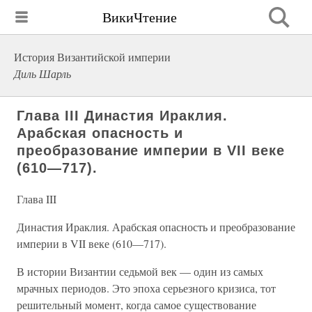
ВикиЧтение
История Византийской империи
Диль Шарль
Глава III Династия Ираклия.
Арабская опасность и
преобразование империи в VII веке
(610—717).
Глава III
Династия Ираклия. Арабская опасность и преобразование
империи в VII веке (610—717).
В истории Византии седьмой век — один из самых
мрачных периодов. Это эпоха серьезного кризиса, тот
решительный момент, когда самое существование