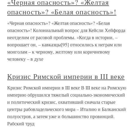
«Черная опасность»? «Желтая
опасность»? «Белая опасность»!
«Черная опасность»? «Желтая опасность»? «Белая
опасность»! Колониальный вопрос для Кейсли Хейфорда
неотделим от расовой проблемы. «Когда в истории, –
вопрошает он, – кавказцы[95] относились к неграм или
монголам – к черному, желтому или коричневому
человеку – в духе
Кризис Римской империи в III веке
Кризис Римской империи в III веке В III веке на Римскую
империю обрушился тяжелый социально-экономический
и политический кризис, охвативший сначала старые
центры рабовладельческого мира – Италию и Балканский
полуостров, а затем уже и большинство провинций.
Рабский труд