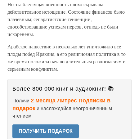
Но эта блестящая внешность плохо скрывала
действительное истощение. Состояние финансов было
плачевным; сепаратистские тенденции,
способствовавшие успехам персов, отнюдь не были
искоренены.
Арабское нашествие в несколько лет уничтожило все
плоды побед Ираклия, а его религиозная политика в то
же время положила начало длительным разногласиям и
серьезным конфликтам.
Более 800 000 книг и аудиокниг! 📚
2 месяца Литрес Подписки в
Получи
подарок
и наслаждайся неограниченным
чтением
ПОЛУЧИТЬ ПОДАРОК