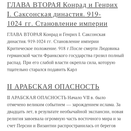
ГЛАВА ВТОРАЯ Конрад и Генрих
I. Саксонская династия. 919-
1024 гг. Становление империи
ГЛАВА ВТОРАЯ Конрад и Генрих I. Саксонская
династия. 919-1024 гг. Становление империи
Критическое положение. 918 г.После смерти Людовика
германской части Франкского государства грозил полный
распад. При его слабой власти окрепла сила, которую
тщательно старался подавить Карл
II АРАБСКАЯ ОПАСНОСТЬ
II АРАБСКАЯ ОПАСНОСТЬ Начало VII в. было
отмечено великим событием — зарождением ислама. За
двадцать лет, в результате необычайной экспансии, новая
религия завоевала огромную часть восточного мира и за
счет Персии и Византии распространилась от берегов