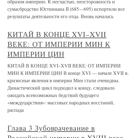
образом империю. К несчастью, неосторожность и
сумасбродство Юстиниана II (685—695) испортили все
результаты деятельности его отца. Вновь началась
КИТАЙ В КОНЦЕ XVI–XVII
ВЕКЕ: ОТ ИМПЕРИИ МИН К
ИМПЕРИИ ЦИН
КИТАЙ В КОНЦЕ XVI–XVII ВЕКЕ: ОТ ИМПЕРИИ
МИН К ИМПЕРИИ ЦИН В конце XVI — начале XVII в.
кризисные явления в империи Мин стали очевидны.
Династический цикл подходил к концу, следовало
ожидать всевозможных бедствий будущего
«междуцарствия»: массовых народных восстаний,
распада
Глава 3 Зубоврачевание в
Российской империи в XVIII веке