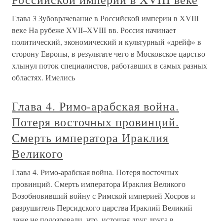
Глава 3 Зубоврачевание в Российской империи в XVIII
веке На рубеже XVII–XVIII вв. Россия начинает
политический, экономический и культурный «дрейф» в
сторону Европы, в результате чего в Московское царство
хлынул поток специалистов, работавших в самых разных
областях. Имелись
Глава 4. Римо-арабская война.
Потеря восточных провинций.
Смерть императора Ираклия
Великого
Глава 4. Римо-арабская война. Потеря восточных
провинций. Смерть императора Ираклия Великого
Возобновивший войну с Римской империей Хосров и
разрушитель Персидского царства Ираклий Великий
даже не подозревали, что, истощая друг друга в