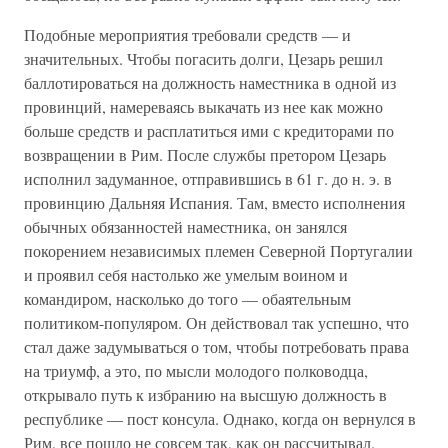
Подобные мероприятия требовали средств — и
значительных. Чтобы погасить долги, Цезарь решил
баллотироваться на должность наместника в одной из
провинций, намереваясь выкачать из нее как можно
больше средств и расплатиться ими с кредиторами по
возвращении в Рим. После службы претором Цезарь
исполнил задуманное, отправившись в 61 г. до н. э. в
провинцию Дальняя Испания. Там, вместо исполнения
обычных обязанностей наместника, он занялся
покорением независимых племен Северной Португалии
и проявил себя настолько же умелым воином и
командиром, насколько до того — обаятельным
политиком-популяром. Он действовал так успешно, что
стал даже задумываться о том, чтобы потребовать права
на триумф, а это, по мысли молодого полководца,
открывало путь к избранию на высшую должность в
республике — пост консула. Однако, когда он вернулся в
Рим, все пошло не совсем так, как он рассчитывал.