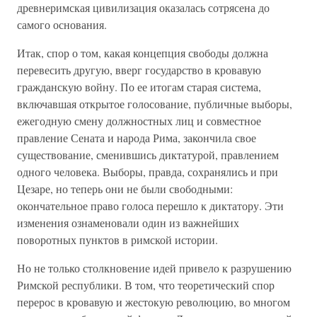
древнеримская цивилизация оказалась сотрясена до
самого основания.
Итак, спор о том, какая концепция свободы должна
перевесить другую, вверг государство в кровавую
гражданскую войну. По ее итогам старая система,
включавшая открытое голосование, публичные выборы,
ежегодную смену должностных лиц и совместное
правление Сената и народа Рима, закончила свое
существование, сменившись диктатурой, правлением
одного человека. Выборы, правда, сохранялись и при
Цезаре, но теперь они не были свободными:
окончательное право голоса перешло к диктатору. Эти
изменения ознаменовали один из важнейших
поворотных пунктов в римской истории.
Но не только столкновение идей привело к разрушению
Римской республики. В том, что теоретический спор
перерос в кровавую и жестокую революцию, во многом