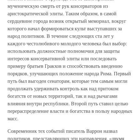
мученическую смерть от рук консерваторов из
аристократической элиты. Таким образом, в самой
сердцевине города возник открытый мемориал, вокруг
которого начал формироваться культ выступавших за
народ политиков. В течение следующих ста лет у
каждого честолюбивого молодого человека был выбор:
использовать должностные полномочия для защиты
интересов консервативной элиты или последовать
примеру братьев Гракхов и способствовать введению
порядков, улучшающих положение народа Рима. Первый
путь был выгоден сенаторам, которые тем самым могли
продолжать удерживать контроль как над притоком
богатств от новых территорий, так и над рычагами
влияния внутри республики. Второй путь ставил целью
перераспределение власти и богатства в пользу народных
масс.
Современник тех событий писатель Варрон назвал
политиков, представляющих эти направления, «двумя