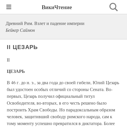
ВикиЧтение
Древний Рим. Взлет и падение империи
Бейкер Саймон
II ЦЕЗАРЬ
II
ЦЕЗАРЬ
В 46 г. до н. э., за два года до своей гибели, Юлий Цезарь
был удостоен особых отличий со стороны Сената. Во-
первых, Цезарь получил официальный титул
Освободителя, во-вторых, в его честь решено было
построить Храм Свободы. Но парадоксальным образом
человек, защитивший свободу римского народа, сам к
тому моменту успешно превратился в диктатора. Более