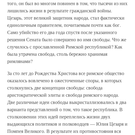
того, он был во многом повинен в том, что тысячи из них
лишились жизни в результате гражданской войны.
Цезарь, этот великий защитник народа, стал фактически
единоличным правителем, почитаемым почти как бог.
Само убийство его два года спустя после указанного
решения Сената было совершено во имя свободы. Что же
случилось с прославленной Римской республикой? Как
была утрачена свобода, столь бережно хранимая
римлянами?
За сто лет до Рождества Христова все римское общество
оказалось вовлечено в ожесточенные споры, в которых
столкнулись две концепции свободы: свобода
аристократической элиты и свобода римского народа.
Две различные идеи свободы выкристаллизовались в два
варианта представлений о том, что такое республика. В
столкновении этих идей переплелись жизни двух
выдающихся политиков и полководцев — Юлия Цезаря и
Помпея Великого. В результате их противостояния вся