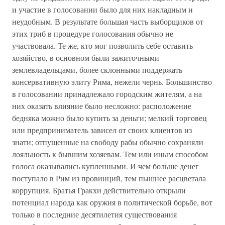
и участие в голосовании было для них накладным и
неудобным. В результате большая часть выборщиков от
этих триб в процедуре голосования обычно не
участвовала. Те же, кто мог позволить себе оставить
хозяйство, в основном были зажиточными
землевладельцами, более склонными поддержать
консервативную элиту Рима, нежели чернь. Большинство
в голосовании принадлежало городским жителям, а на
них оказать влияние было несложно: расположение
бедняка можно было купить за деньги; мелкий торговец
или предприниматель зависел от своих клиентов из
знати; отпущенные на свободу рабы обычно сохраняли
лояльность к бывшим хозяевам. Тем или иным способом
голоса оказывались купленными. И чем больше денег
поступало в Рим из провинций, тем пышнее расцветала
коррупция. Братья Гракхи действительно открыли
потенциал народа как оружия в политической борьбе, вот
только в последние десятилетия существования