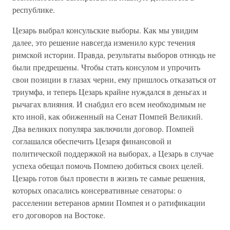
республике.
Цезарь выбрал консульские выборы. Как мы увидим
далее, это решение навсегда изменило курс течения
римской истории. Правда, результаты выборов отнюдь не
были предрешены. Чтобы стать консулом и упрочить
свои позиции в глазах черни, ему пришлось отказаться от
триумфа, и теперь Цезарь крайне нуждался в деньгах и
рычагах влияния. И снабдил его всем необходимым не
кто иной, как обиженный на Сенат Помпей Великий.
Два великих популяра заключили договор. Помпей
соглашался обеспечить Цезаря финансовой и
политической поддержкой на выборах, а Цезарь в случае
успеха обещал помочь Помпею добиться своих целей.
Цезарь готов был провести в жизнь те самые решения,
которых опасались консервативные сенаторы: о
расселении ветеранов армии Помпея и о ратификации
его договоров на Востоке.