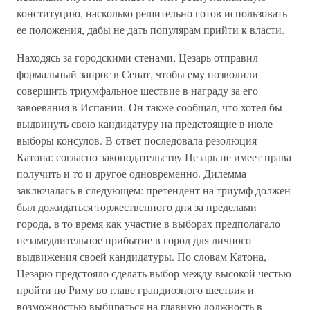
конституцию, насколько решительно готов использовать
ее положения, дабы не дать популярам прийти к власти.
Находясь за городскими стенами, Цезарь отправил
формальный запрос в Сенат, чтобы ему позволили
совершить триумфальное шествие в награду за его
завоевания в Испании. Он также сообщал, что хотел бы
выдвинуть свою кандидатуру на предстоящие в июле
выборы консулов. В ответ последовала резолюция
Катона: согласно законодательству Цезарь не имеет права
получить и то и другое одновременно. Дилемма
заключалась в следующем: претендент на триумф должен
был дожидаться торжественного дня за пределами
города, в то время как участие в выборах предполагало
незамедлительное прибытие в город для личного
выдвижения своей кандидатуры. По словам Катона,
Цезарю предстояло сделать выбор между высокой честью
пройти по Риму во главе грандиозного шествия и
возможностью выбираться на главную должность в