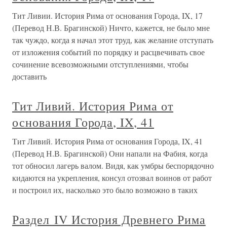
Тит Ливии. История Рима от основания Города, IX, 17
(Перевод Н.В. Брагинской) Ничто, кажется, не было мне
так чуждо, когда я начал этот труд, как желание отступать
от изложения событий по порядку и расцвечивать свое
сочинение всевозможными отступлениями, чтобы
доставить
Тит Ливий. История Рима от
основания Города, IX, 41
Тит Ливий. История Рима от основания Города, IX, 41
(Перевод Н.В. Брагинской) Они напали на Фабия, когда
тот обносил лагерь валом. Видя, как умбры беспорядочно
кидаются на укрепления, консул отозвал воинов от работ
и построил их, насколько это было возможно в таких
Раздел IV История Древнего Рима