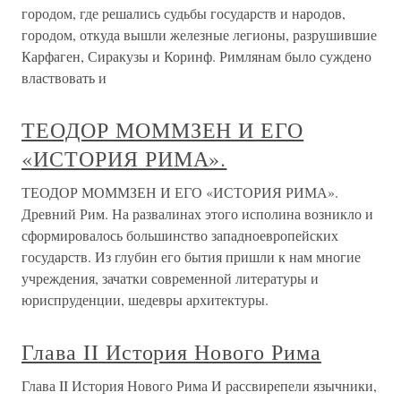
городом, где решались судьбы государств и народов,
городом, откуда вышли железные легионы, разрушившие
Карфаген, Сиракузы и Коринф. Римлянам было суждено
властвовать и
ТЕОДОР МОММЗЕН И ЕГО
«ИСТОРИЯ РИМА».
ТЕОДОР МОММЗЕН И ЕГО «ИСТОРИЯ РИМА».
Древний Рим. На развалинах этого исполина возникло и
сформировалось большинство западноевропейских
государств. Из глубин его бытия пришли к нам многие
учреждения, зачатки современной литературы и
юриспруденции, шедевры архитектуры.
Глава II История Нового Рима
Глава II История Нового Рима И рассвирепели язычники,