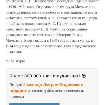
донского и А. Н. Веселовского, последнее издание вышло
в 1936-1949 годах. Огромный объем труда Моммзена не
позволял надеяться на знакомство с ним широкого круга
читателей, поэтому князь А. К. Горчаков (внук канцлера,
лицейского однокашника А. С. Пушкина) заказал
известному историку Н. Д. Чечулину сокращенное
изложение первых трех томов «Истории Рима»
Моммзеиа. Книга вышла в 1909 году и имела успех, в
1914 году издание было повторено. Оно и предлагается
читателю.
Ф. М. Лурье
Более 800 000 книг и аудиокниг! 📚
2 месяца Литрес Подписки в
Получи
подарок
и наслаждайся неограниченным
чтением