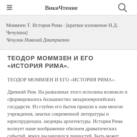
ВикиЧтение
Моммзен Т. История Рима - [краткое изложение Н.Д.
Чечулина]
Чечулин Николай Дмитриевич
ТЕОДОР МОММЗЕН И ЕГО
«ИСТОРИЯ РИМА».
ТЕОДОР МОММЗЕН И ЕГО «ИСТОРИЯ РИМА».
Древний Рим. На развалинах этого исполина возникло и
сформировалось большинство западноевропейских
государств. Из глубин его бытия пришли к нам многие
учреждения, зачатки современной литературы и
юриспруденции, шедевры архитектуры. История Рима
волнует наше воображение обилием драматических
событий, ярких выдающихся личностей. Быть может,