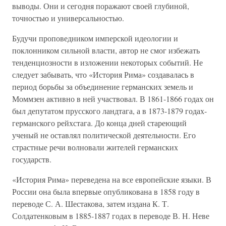
выводы. Они и сегодня поражают своей глубиной,
точностью и универсальностью.
Будучи проповедником имперской идеологии и
поклонником сильной власти, автор не смог избежать
тенденциозности в изложении некоторых событий. Не
следует забывать, что «История Рима» создавалась в
период борьбы за объединение германских земель и
Моммзен активно в ней участвовал. В 1861-1866 годах он
был депутатом прусского ландтага, а в 1873-1879 годах-
германского рейхстага. До конца дней стареющий
ученый не оставлял политической деятельности. Его
страстные речи волновали жителей германских
государств.
«История Рима» переведена на все европейские языки. В
России она была впервые опубликована в 1858 году в
переводе С. А. Шестакова, затем издана К. Т.
Солдатенковым в 1885-1887 годах в переводе В. Н. Неве