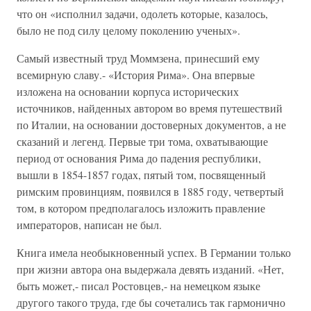
что он «исполнил задачи, одолеть которые, казалось,
было не под силу целому поколению ученых».
Самый известный труд Моммзена, принесший ему
всемирную славу.- «История Рима». Она впервые
изложена на основании корпуса исторических
источников, найденных автором во время путешествий
по Италии, на основании достоверных документов, а не
сказаний и легенд. Первые три тома, охватывающие
период от основания Рима до падения республики,
вышли в 1854-1857 годах, пятый том, посвященный
римским провинциям, появился в 1885 году, четвертый
том, в котором предполагалось изложить правление
императоров, написан не был.
Книга имела необыкновенный успех. В Германии только
при жизни автора она выдержала девять изданий. «Нет,
быть может,- писал Ростовцев,- на немецком языке
другого такого труда, где бы сочетались так гармонично