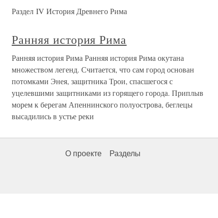
Раздел IV История Древнего Рима
Ранняя история Рима
Ранняя история Рима Ранняя история Рима окутана
множеством легенд. Считается, что сам город основан
потомками Энея, защитника Трои, спасшегося с
уцелевшими защитниками из горящего города. Приплыв
морем к берегам Апеннинского полуострова, беглецы
высадились в устье реки
О проекте
Разделы