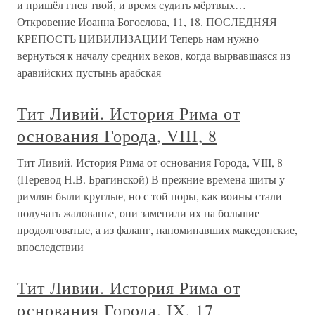
и пришёл гнев твой, и время судить мёртвых…
Откровение Иоанна Богослова, 11, 18. ПОСЛЕДНЯЯ
КРЕПОСТЬ ЦИВИЛИЗАЦИИ Теперь нам нужно
вернуться к началу средних веков, когда вырвавшаяся из
аравийских пустынь арабская
Тит Ливий. История Рима от
основания Города, VIII, 8
Тит Ливий. История Рима от основания Города, VIII, 8
(Перевод Н.В. Брагинской) В прежние времена щиты у
римлян были круглые, но с той поры, как воины стали
получать жалованье, они заменили их на большие
продолговатые, а из фаланг, напоминавших македонские,
впоследствии
Тит Ливии. История Рима от
основания Города, IX, 17