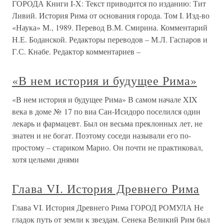
ГОРОДА Книги I-X: Текст приводится по изданию: Тит
Ливий. История Рима от основания города. Том I. Изд-во
«Наука» М., 1989. Перевод В.М. Смирина. Комментарий
Н.Е. Боданской. Редакторы переводов – М.Л. Гаспаров и
Г.С. Кнабе. Редактор комментариев –
«В нем история и будущее Рима»
«В нем история и будущее Рима» В самом начале XIX
века в доме № 17 по виа Сан-Исидоро поселился один
лекарь и фармацевт. Был он весьма преклонных лет, не
знатен и не богат. Поэтому соседи называли его по-
простому – стариком Марио. Он почти не практиковал,
хотя целыми днями
Глава VI. История Древнего Рима
Глава VI. История Древнего Рима ГОРОД РОМУЛА Не
гладок путь от земли к звездам. Сенека Великий Рим был