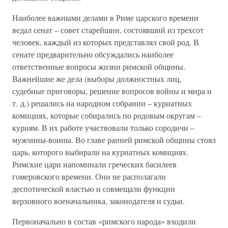
Наиболее важными делами в Риме царского времени
ведал сенат – совет старейшин, состоявший из трехсот
человек, каждый из которых представлял свой род. В
сенате предварительно обсуждались наиболее
ответственные вопросы жизни римской общины.
Важнейшие же дела (выборы должностных лиц,
судебные приговоры, решение вопросов войны и мира и
т. д.) решались на народном собрании – куриатных
комициях, которые собирались по родовым округам –
куриям. В их работе участвовали только сородичи –
мужчины-воины. Во главе ранней римской общины стоял
царь, которого выбирали на куриатных комициях.
Римские цари напоминали греческих басилеев
гомеровского времени. Они не располагали
деспотической властью и совмещали функции
верховного военачальника, законодателя и судьи.
Первоначально в состав «римского народа» входили