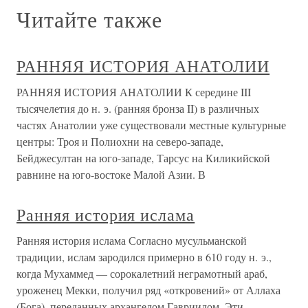
Читайте также
РАННЯЯ ИСТОРИЯ АНАТОЛИИ
РАННЯЯ ИСТОРИЯ АНАТОЛИИ К середине III
тысячелетия до н. э. (ранняя бронза II) в различных
частях Анатолии уже существовали местные культурные
центры: Троя и Полиохни на северо-западе,
Бейджесултан на юго-западе, Тарсус на Киликийской
равнине на юго-востоке Малой Азии. В
Ранняя история ислама
Ранняя история ислама Согласно мусульманской
традиции, ислам зародился примерно в 610 году н. э.,
когда Мухаммед — сорокалетний неграмотный араб,
уроженец Мекки, получил ряд «откровений» от Аллаха
(Бога), переданных архангелом Гавриилом. Эти