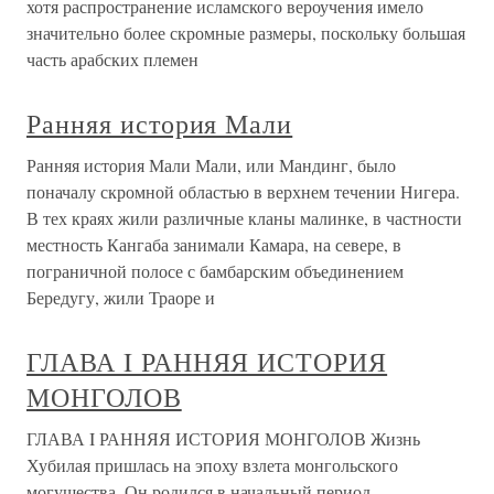
хотя распространение исламского вероучения имело
значительно более скромные размеры, поскольку большая
часть арабских племен
Ранняя история Мали
Ранняя история Мали Мали, или Мандинг, было
поначалу скромной областью в верхнем течении Нигера.
В тех краях жили различные кланы малинке, в частности
местность Кангаба занимали Камара, на севере, в
пограничной полосе с бамбарским объединением
Бередугу, жили Траоре и
ГЛАВА I РАННЯЯ ИСТОРИЯ
МОНГОЛОВ
ГЛАВА I РАННЯЯ ИСТОРИЯ МОНГОЛОВ Жизнь
Хубилая пришлась на эпоху взлета монгольского
могущества. Он родился в начальный период