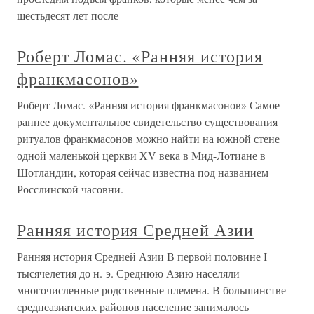
шестьдесят лет после
Роберт Ломас. «Ранняя история
франкмасонов»
Роберт Ломас. «Ранняя история франкмасонов» Самое
раннее документальное свидетельство существования
ритуалов франкмасонов можно найти на южной стене
одной маленькой церкви XV века в Мид-Лотиане в
Шотландии, которая сейчас известна под названием
Росслинской часовни.
Ранняя история Средней Азии
Ранняя история Средней Азии В первой половине I
тысячелетия до н. э. Среднюю Азию населяли
многочисленные родственные племена. В большинстве
среднеазиатских районов население занималось