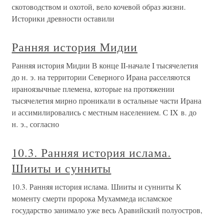
скотоводством и охотой, вело кочевой образ жизни.
Историки древности оставили
Ранняя история Мидии
Ранняя история Мидии В конце II-начале I тысячелетия
до н. э. на территории Северного Ирана расселяются
ираноязычные племена, которые на протяжении
тысячелетия мирно проникали в остальные части Ирана
и ассимилировались с местным населением. С IX в. до
н. э., согласно
10.3. Ранняя история ислама.
Шииты и сунниты
10.3. Ранняя история ислама. Шииты и сунниты К
моменту смерти пророка Мухаммеда исламское
государство занимало уже весь Аравийский полуостров,