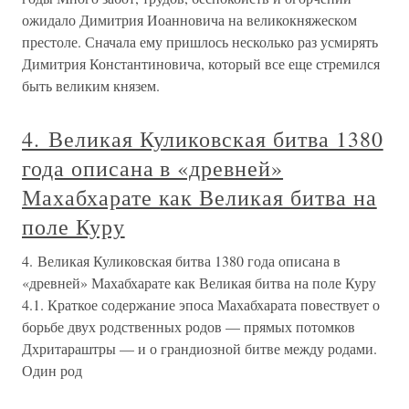
ожидало Димитрия Иоанновича на великокняжеском
престоле. Сначала ему пришлось несколько раз усмирять
Димитрия Константиновича, который все еще стремился
быть великим князем.
4. Великая Куликовская битва 1380
года описана в «древней»
Махабхарате как Великая битва на
поле Куру
4. Великая Куликовская битва 1380 года описана в
«древней» Махабхарате как Великая битва на поле Куру
4.1. Краткое содержание эпоса Махабхарата повествует о
борьбе двух родственных родов — прямых потомков
Дхритараштры — и о грандиозной битве между родами.
Один род