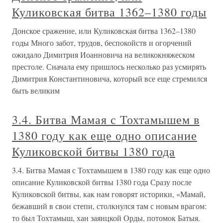
Куликовская битва 1362–1380 годы
Донское сражение, или Куликовская битва 1362–1380
годы Много забот, трудов, беспокойств и огорчений
ожидало Димитрия Иоанновича на великокняжеском
престоле. Сначала ему пришлось несколько раз усмирять
Димитрия Константиновича, который все еще стремился
быть великим
3.4. Битва Мамая с Тохтамышем в
1380 году как еще одно описание
Куликовской битвы 1380 года
3.4. Битва Мамая с Тохтамышем в 1380 году как еще одно
описание Куликовской битвы 1380 года Сразу после
Куликовской битвы, как нам говорят историки, «Мамай,
бежавший в свои степи, столкнулся там с новым врагом:
то был Тохтамыш, хан заяицкой Орды, потомок Батыя.