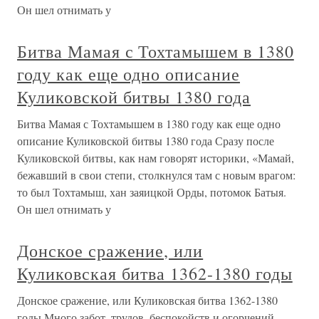
Он шел отнимать у
Битва Мамая с Тохтамышем в 1380
году как еще одно описание
Куликовской битвы 1380 года
Битва Мамая с Тохтамышем в 1380 году как еще одно
описание Куликовской битвы 1380 года Сразу после
Куликовской битвы, как нам говорят историки, «Мамай,
бежавший в свои степи, столкнулся там с новым врагом:
то был Тохтамыш, хан заяицкой Орды, потомок Батыя.
Он шел отнимать у
Донское сражение, или
Куликовская битва 1362-1380 годы
Донское сражение, или Куликовская битва 1362-1380
годы Много забот, трудов, беспокойств и огорчений