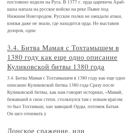
постоянно ходили на Русь. В 1377 г. орда царевича Араб-
шаха напала на русское войско на реке Пьяне под
Нижним Новгородом. Русские полки не ожидали атаки,
князья даже не знали, где находится орда. Не выставив
дозоров, одни
3.4. Битва Мамая с Тохтамышем в
1380 году как еще одно описание
Куликовской битвы 1380 года
3.4. Битва Мамая с Тохтамышем в 1380 году как еще одно
описание Куликовской битвы 1380 года Сразу после
Куликовской битвы, как нам говорят историки, «Мамай,
бежавший в свои степи, столкнулся там с новым врагом:
то был Тохтамыш, хан заяицкой Орды, потомок Батыя.
Он шел отнимать у
Донское сражение, или