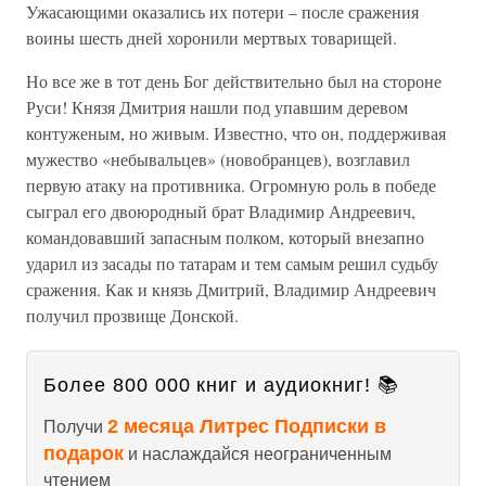
Ужасающими оказались их потери – после сражения
воины шесть дней хоронили мертвых товарищей.
Но все же в тот день Бог действительно был на стороне
Руси! Князя Дмитрия нашли под упавшим деревом
контуженым, но живым. Известно, что он, поддерживая
мужество «небывальцев» (новобранцев), возглавил
первую атаку на противника. Огромную роль в победе
сыграл его двоюродный брат Владимир Андреевич,
командовавший запасным полком, который внезапно
ударил из засады по татарам и тем самым решил судьбу
сражения. Как и князь Дмитрий, Владимир Андреевич
получил прозвище Донской.
Более 800 000 книг и аудиокниг! 📚
2 месяца Литрес Подписки в
Получи
подарок
и наслаждайся неограниченным
чтением