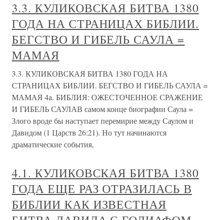
3.3. КУЛИКОВСКАЯ БИТВА 1380
ГОДА НА СТРАНИЦАХ БИБЛИИ.
БЕГСТВО И ГИБЕЛЬ САУЛА =
МАМАЯ
3.3. КУЛИКОВСКАЯ БИТВА 1380 ГОДА НА
СТРАНИЦАХ БИБЛИИ. БЕГСТВО И ГИБЕЛЬ САУЛА =
МАМАЯ 4a. БИБЛИЯ: ОЖЕСТОЧЕННОЕ СРАЖЕНИЕ
И ГИБЕЛЬ САУЛАВ самом конце биографии Саула =
Злого вроде бы наступает перемирие между Саулом и
Давидом (1 Царств 26:21). Но тут начинаются
драматические события,
4.1. КУЛИКОВСКАЯ БИТВА 1380
ГОДА ЕЩЕ РАЗ ОТРАЗИЛАСЬ В
БИБЛИИ КАК ИЗВЕСТНАЯ