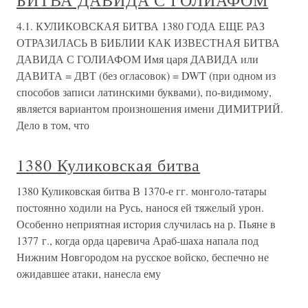
БИТВА ДАВИДА С ГОЛИАФОМ
4.1. КУЛИКОВСКАЯ БИТВА 1380 ГОДА ЕЩЕ РАЗ
ОТРАЗИЛАСЬ В БИБЛИИ КАК ИЗВЕСТНАЯ БИТВА
ДАВИДА С ГОЛИАФОМ Имя царя ДАВИДА или
ДАВИТА = ДВТ (без огласовок) = DWT (при одном из
способов записи латинскими буквами), по-видимому,
является вариантом произношения имени ДИМИТРИЙ.
Дело в том, что
1380 Куликовская битва
1380 Куликовская битва В 1370-е гг. монголо-татары
постоянно ходили на Русь, нанося ей тяжелый урон.
Особенно неприятная история случилась на р. Пьяне в
1377 г., когда орда царевича Араб-шаха напала под
Нижним Новгородом на русское войско, беспечно не
ожидавшее атаки, нанесла ему