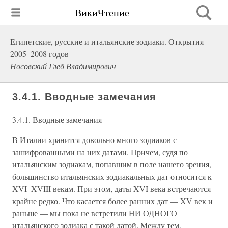
ВикиЧтение
Египетские, русские и итальянские зодиаки. Открытия
2005–2008 годов
Носовский Глеб Владимирович
3.4.1. Вводные замечания
3.4.1. Вводные замечания
В Италии хранится довольно много зодиаков с
зашифрованными на них датами. Причем, судя по
итальянским зодиакам, попавшим в поле нашего зрения,
большинство итальянских зодиакальных дат относится к
XVI–XVIII векам. При этом, даты XVI века встречаются
крайне редко. Что касается более ранних дат — XV век и
раньше — мы пока не встретили НИ ОДНОГО
итальянского зодиака с такой датой. Между тем,