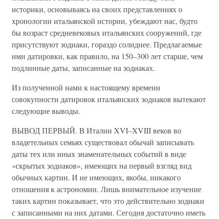
историки, основываясь на своих представлениях о
хронологии итальянской истории, убеждают нас, будто
бы возраст средневековых итальянских сооружений, где
присутствуют зодиаки, гораздо солиднее. Предлагаемые
ими датировки, как правило, на 150–300 лет старше, чем
подлинные даты, записанные на зодиаках.
Из полученной нами к настоящему времени
совокупности датировок итальянских зодиаков вытекают
следующие выводы.
ВЫВОД ПЕРВЫЙ. В Италии XVI–XVIII веков во
владетельных семьях существовал обычай записывать
даты тех или иных знаменательных событий в виде
«скрытых зодиаков», имеющих на первый взгляд вид
обычных картин. И не имеющих, якобы, никакого
отношения к астрономии. Лишь внимательное изучение
таких картин показывает, что это действительно зодиаки
с записанными на них датами. Сегодня достаточно иметь