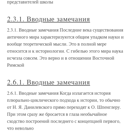
представителей школы
2.3.1. Вводные замечания
2.3.1. Вводные замечания Последние века существования
античного мира характеризуются общим упадком науки и
вообще теоретической мысли. Это в полной мере
относится и к историологии. С гибелью этого мира наука
исчезла совсем. Это верно и в отношении Восточной
Римской
2.6.1. Вводные замечания
2.6.1. Вводные замечания Когда излагается история
плюрально-циклического подхода к истории, то обычно
от Н. Я. Данилевского прямо переходят к О. Шпенглеру.
При этом сразу же бросается в глаза необычайное
сходство построений последнего с концепцией первого,
что невольно