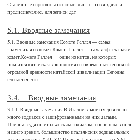
Старинные гороскопы основывались на созвездиях и
предназначались для записи дат
5.1. Вводные замечания
5.1. Вводные замечания Комета Галлея — самая
знаменитая из комет.Комета Галлея — самая эффектная из
комет.Комета Галлея — один из китов, на которых
покоится китайская хронология и современная теория об
огромной древности китайской цивилизации.Сегодня
считается, что
3.4.1. Вводные замечания
3.4.1. Вводные замечания В Италии хранится довольно
много зодиаков с зашифрованными на них датами.
Причем, судя по итальянским зодиакам, попавшим в поле
нашего зрения, большинство итальянских зодиакальных
дат относится к XVI–XVIII векам. При этом, даты XVI