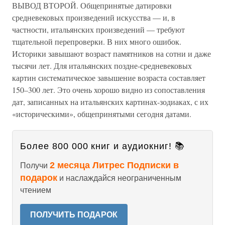
ВЫВОД ВТОРОЙ. Общепринятые датировки
средневековых произведений искусства — и, в
частности, итальянских произведений — требуют
тщательной перепроверки. В них много ошибок.
Историки завышают возраст памятников на сотни и даже
тысячи лет. Для итальянских поздне-средневековых
картин систематическое завышение возраста составляет
150–300 лет. Это очень хорошо видно из сопоставления
дат, записанных на итальянских картинах-зодиаках, с их
«историческими», общепринятыми сегодня датами.
Более 800 000 книг и аудиокниг! 📚
2 месяца Литрес Подписки в
Получи
подарок
и наслаждайся неограниченным
чтением
ПОЛУЧИТЬ ПОДАРОК