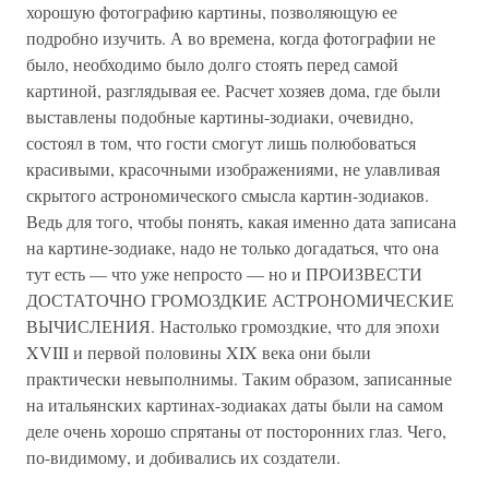
хорошую фотографию картины, позволяющую ее
подробно изучить. А во времена, когда фотографии не
было, необходимо было долго стоять перед самой
картиной, разглядывая ее. Расчет хозяев дома, где были
выставлены подобные картины-зодиаки, очевидно,
состоял в том, что гости смогут лишь полюбоваться
красивыми, красочными изображениями, не улавливая
скрытого астрономического смысла картин-зодиаков.
Ведь для того, чтобы понять, какая именно дата записана
на картине-зодиаке, надо не только догадаться, что она
тут есть — что уже непросто — но и ПРОИЗВЕСТИ
ДОСТАТОЧНО ГРОМОЗДКИЕ АСТРОНОМИЧЕСКИЕ
ВЫЧИСЛЕНИЯ. Настолько громоздкие, что для эпохи
XVIII и первой половины XIX века они были
практически невыполнимы. Таким образом, записанные
на итальянских картинах-зодиаках даты были на самом
деле очень хорошо спрятаны от посторонних глаз. Чего,
по-видимому, и добивались их создатели.