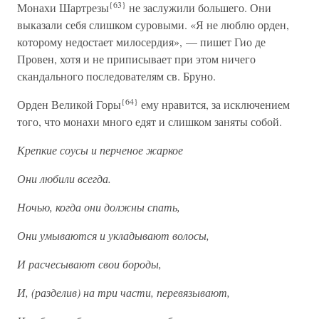
{63}
Монахи Шартрезы
не заслужили большего. Они
выказали себя слишком суровыми. «Я не люблю орден,
которому недостает милосердия», — пишет Гио де
Провен, хотя и не приписывает при этом ничего
скандального последователям св. Бруно.
{64}
Орден Великой Горы
ему нравится, за исключением
того, что монахи много едят и слишком заняты собой.
Крепкие соусы и перченое жаркое
Они любили всегда.
Ночью, когда они должны спать,
Они умываются и укладывают волосы,
И расчесывают свои бороды,
И, (разделив) на три части, перевязывают,