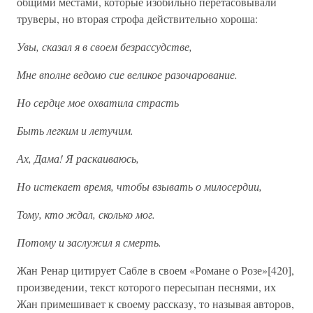
общими местами, которые изобильно перетасовывали
труверы, но вторая строфа действительно хороша:
Увы, сказал я в своем безрассудстве,
Мне вполне ведомо сие великое разочарование.
Но сердце мое охватила страсть
Быть легким и летучим.
Ах, Дама! Я раскаиваюсь,
Но истекает время, чтобы взывать о милосердии,
Тому, кто ждал, сколько мог.
Потому и заслужил я смерть.
Жан Ренар цитирует Сабле в своем «Романе о Розе»[420],
произведении, текст которого пересыпан песнями, их
Жан примешивает к своему рассказу, то называя авторов,