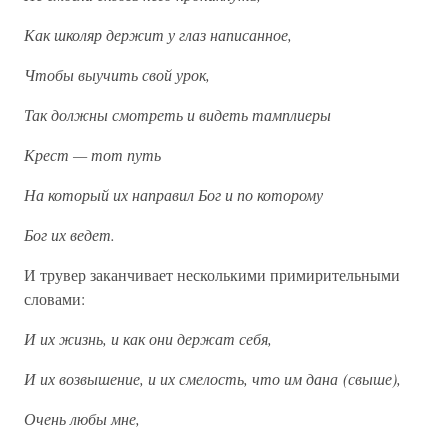
Как школяр держит у глаз написанное,
Чтобы выучить свой урок,
Так должны смотреть и видеть тамплиеры
Крест — тот путь
На который их направил Бог и по которому
Бог их ведет.
И трувер заканчивает несколькими примирительными
словами:
И их жизнь, и как они держат себя,
И их возвышение, и их смелость, что им дана (свыше),
Очень любы мне,