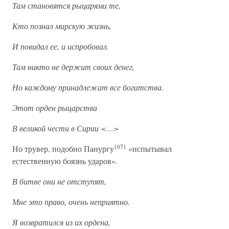
Там становятся рыцарями те,
Кто познал мирскую жизнь,
И повидал ее, и испробовал.
Там никто не держит своих денег,
Но каждому принадлежат все богатства.
Этот орден рыцарства
В великой чести в Сирии <…>
{67}
Но трувер, подобно Панургу
«испытывал
естественную боязнь ударов».
В битве они не отступят,
Мне это право, очень неприятно.
Я возвратился из их ордена,