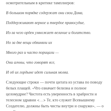
осмотрительным в критике тамплиеров:
В большом порядке содержат они свои Дома,
Поддерживают верное и твердое правосудие,
Из-за чего орден умножает величие и богатство.
Но за две вещи обвиняли их
Много раз и часто порицали —
Они алчны, что говорят все,
И об их гордыне идет сильная молва.
Следующие строки — почти цитата из устава по поводу
белых плащей. «Что означает белизна и полное
целомудрие? Чистота есть уверенность в храбрости и
телесном здравии <…> Те, кто служит Всевышнему
Создателю, должны быть чисты внутри и снаружи», — о