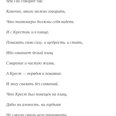
чем Гио говорит так:
Конечно, много можно говорить,
Что тамплиеры должны себя видеть
И с Крестом, и в плаще,
Показать свою силу, и щедрость, и стать,
Ибо означает белый плащ
Смирение и чистую жизнь,
А Крест — порядок и покаяние.
И могу сказать без сомнений,
Что Крест был помещен на плащ,
Дабы ни алчность, ни гордыня
Не смогли сквозь него проникнуть,