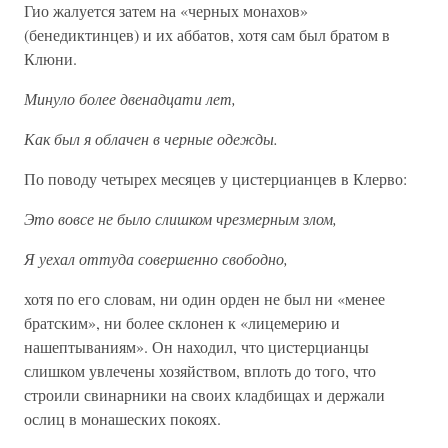
Гио жалуется затем на «черных монахов»
(бенедиктинцев) и их аббатов, хотя сам был братом в
Клюни.
Минуло более двенадцати лет,
Как был я облачен в черные одежды.
По поводу четырех месяцев у цистерцианцев в Клерво:
Это вовсе не было слишком чрезмерным злом,
Я уехал оттуда совершенно свободно,
хотя по его словам, ни один орден не был ни «менее
братским», ни более склонен к «лицемерию и
нашептываниям». Он находил, что цистерцианцы
слишком увлечены хозяйством, вплоть до того, что
строили свинарники на своих кладбищах и держали
ослиц в монашеских покоях.