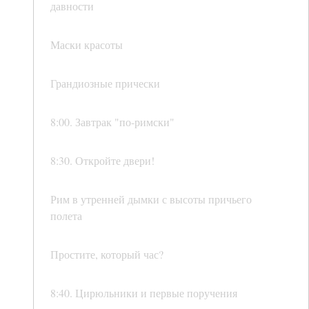
давности
Маски красоты
Грандиозные прически
8:00. Завтрак "по-римски"
8:30. Откройте двери!
Рим в утренней дымки с высоты причьего
полета
Простите, который час?
8:40. Цирюльники и первые поручения