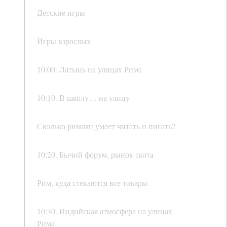
Детские игры
Игры взрослых
10:00. Латынь на улицах Рима
10:10. В школу… на улицу
Сколько римлян умеет читать и писать?
10:20. Бычий форум, рынок скота
Рим, куда стекаются все товары
10:30. Индийская атмосфера на улицах
Рима