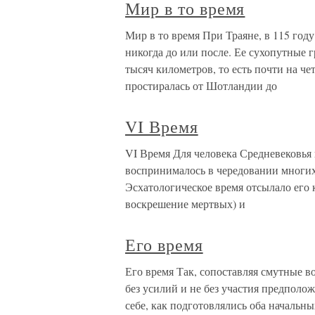
Мир в то время
Мир в то время При Траяне, в 115 год
никогда до или после. Ее сухопутные 
тысяч километров, то есть почти на ч
простиралась от Шотландии до
VI Время
VI Время Для человека Средневековья 
воспринималось в чередовании многих
Эсхатологическое время отсылало его 
воскрешение мертвых) и
Его время
Его время Так, сопоставляя смутные 
без усилий и не без участия предпол
себе, как подготовлялись оба начальны