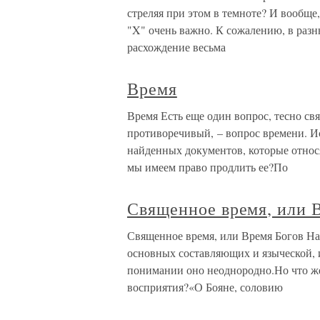
стреляя при этом в темноте? И вообще
"X" очень важно. К сожалению, в разн
расхождение весьма
Время
Время Есть еще один вопрос, тесно св
противоречивый, – вопрос времени. И
найденных документов, которые относят
мы имеем право продлить ее?По
Священное время, или 
Священное время, или Время Богов Нар
основных составляющих и языческой,
понимании оно неоднородно.Но что же
восприятия?«О Бояне, соловию