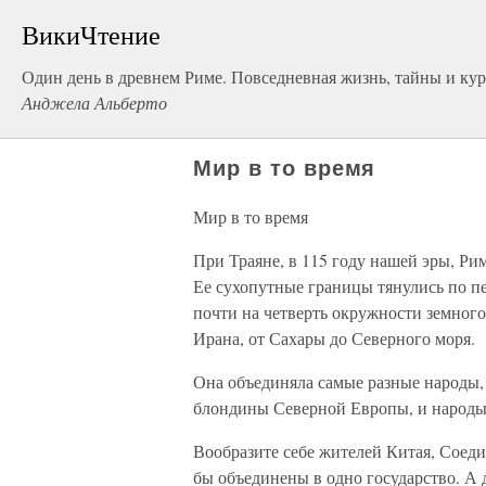
ВикиЧтение
Один день в древнем Риме. Повседневная жизнь, тайны и ку
Анджела Альберто
Мир в то время
Мир в то время
При Траяне, в 115 году нашей эры, Ри
Ее сухопутные границы тянулись по пе
почти на четверть окружности земног
Ирана, от Сахары до Северного моря.
Она объединяла самые разные народы, 
блондины Северной Европы, и народы
Вообразите себе жителей Китая, Соед
бы объединены в одно государство. А