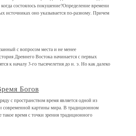
, когда состоялось покушение?Определение времени
ых источниках оно указывается по-разному. Причем
язанный с вопросом места и не менее
стория Древнего Востока начинается с первых
ся к началу 3-го тысячелетия до н. э. Но как далеко
Время Богов
яду с пространством время является одной из
 и современной картины мира. В традиционном
 такое время с точки зрения традиционного