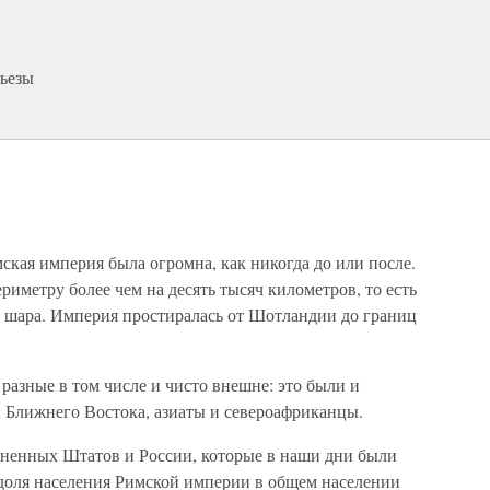
рьезы
мская империя была огромна, как никогда до или после.
риметру более чем на десять тысяч километров, то есть
о шара. Империя простиралась от Шотландии до границ
разные в том числе и чисто внешне: это были и
 Ближнего Востока, азиаты и североафриканцы.
иненных Штатов и России, которые в наши дни были
 доля населения Римской империи в общем населении