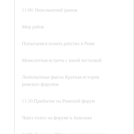
11:00. Невольничий рынок
Мир рабов
Попытаемся понять рабство в Риме
Мимолетная встреча с юной весталкой
Любопытные факты Краткая история
римских форумов
11:10.Прибытие на Римский форум
Через толпу на форуме к базилике