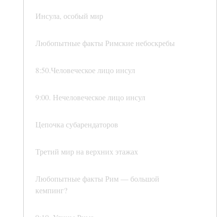
Инсула, особый мир
Любопытные факты Римские небоскребы
8:50.Человеческое лицо инсул
9:00. Нечеловеческое лицо инсул
Цепочка субарендаторов
Третий мир на верхних этажах
Любопытные факты Рим — большой
кемпинг?