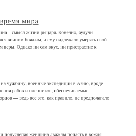
 время мира
йна – смысл жизни рыцаря. Конечно, будучи
лся воином Божьим, и ему надлежало умерять свой
м веры. Однако ни сам вкус, ни пристрастие к
 на чужбину, военные экспедиции в Азию, вроде
ления рабов и пленников, обеспечиваемые
цов — ведь все это, как правило, не предполагало
и полуслепая женщина дважды попасть в вождя,