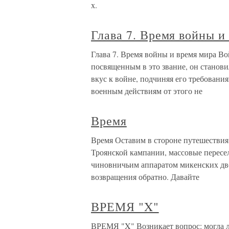
х.
Глава 7. Время войны и
Глава 7. Время войны и время мира Во
посвященным в это звание, он станови
вкус к войне, подчиняя его требования
военным действиям от этого не
Время
Время Оставим в стороне путешествия
Троянской кампании, массовые пересе
чиновничьим аппаратом микенских двор
возвращения обратно. Давайте
ВРЕМЯ "X"
ВРЕМЯ "X" Возникает вопрос: могла л