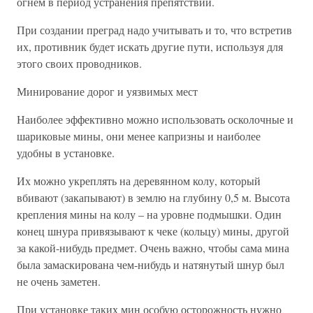
огнем в период устранения препятствий.
При создании преград надо учитывать и то, что встретив
их, противник будет искать другие пути, используя для
этого своих проводников.
Минирование дорог и уязвимых мест
Наиболее эффективно можно использовать осколочные и
шариковые мины, они менее капризны и наиболее
удобны в установке.
Их можно укреплять на деревянном колу, который
вбивают (закапывают) в землю на глубину 0,5 м. Высота
крепления мины на колу – на уровне подмышки. Один
конец шнура привязывают к чеке (кольцу) мины, другой
за какой-нибудь предмет. Очень важно, чтобы сама мина
была замаскирована чем-нибудь и натянутый шнур был
не очень заметен.
При установке таких мин особую осторожность нужно