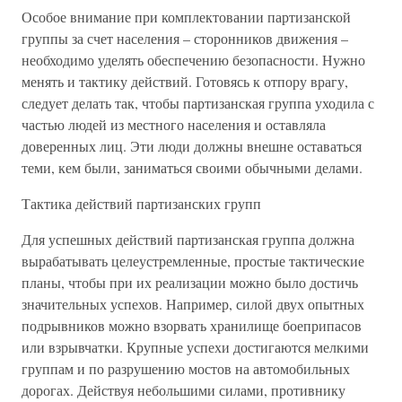
Особое внимание при комплектовании партизанской
группы за счет населения – сторонников движения –
необходимо уделять обеспечению безопасности. Нужно
менять и тактику действий. Готовясь к отпору врагу,
следует делать так, чтобы партизанская группа уходила с
частью людей из местного населения и оставляла
доверенных лиц. Эти люди должны внешне оставаться
теми, кем были, заниматься своими обычными делами.
Тактика действий партизанских групп
Для успешных действий партизанская группа должна
вырабатывать целеустремленные, простые тактические
планы, чтобы при их реализации можно было достичь
значительных успехов. Например, силой двух опытных
подрывников можно взорвать хранилище боеприпасов
или взрывчатки. Крупные успехи достигаются мелкими
группам и по разрушению мостов на автомобильных
дорогах. Действуя небольшими силами, противнику