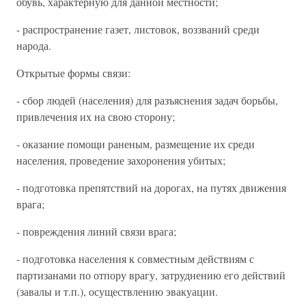
обувь, характерную для данной местности;
- распространение газет, листовок, воззваний среди
народа.
Открытые формы связи:
- сбор людей (населения) для разъяснения задач борьбы,
привлечения их на свою сторону;
- оказание помощи раненым, размещение их среди
населения, проведение захоронения убитых;
- подготовка препятствий на дорогах, на путях движения
врага;
- повреждения линий связи врага;
- подготовка населения к совместным действиям с
партизанами по отпору врагу, затруднению его действий
(завалы и т.п.), осуществлению эвакуации.