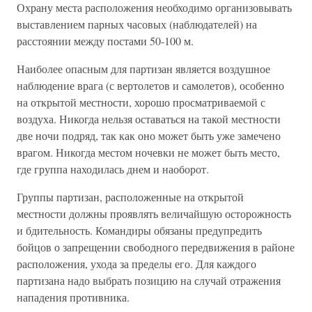
Охрану места расположения необходимо организовывать
выставлением парных часовых (наблюдателей) на
расстоянии между постами 50-100 м.
Наиболее опасным для партизан является воздушное
наблюдение врага (с вертолетов и самолетов), особенно
на открытой местности, хорошо просматриваемой с
воздуха. Никогда нельзя оставаться на такой местности
две ночи подряд, так как оно может быть уже замечено
врагом. Никогда местом ночевки не может быть место,
где группа находилась днем и наоборот.
Группы партизан, расположенные на открытой
местности должны проявлять величайшую осторожность
и бдительность. Командиры обязаны предупредить
бойцов о запрещении свободного передвижения в районе
расположения, ухода за пределы его. Для каждого
партизана надо выбрать позицию на случай отражения
нападения противника.