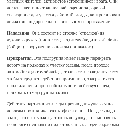
местных жителей, активистов (сторонников) врага. Они
должны вести постоянное наблюдение за дорогой
спереди и сзади участка действий засады, контролировать
движение по дороге на значительном ее протяжении.
Нападения
. Она состоит из стрелка (стрелков) из
духового ружья (пистолета), водителя (водителей), бойца
(бойцов), вооруженного ножом (кинжалом).
Прикрытия
. Эта подгруппа имеет задачу перекрыть
дорогу на подходах к участку засады, после прохода
автомобиля (автомобилей) устраивает заграждения с тем,
чтобы затруднить действия противника, задержать его
продвижение и при необходимости, действуя огнем,
прикрыть отход группы засады.
Действия партизан из засады против движущегося по
дорогам противника очень эффективны. Но здесь надо
знать, что враг может устроить ловушку, т.е. направить
по дороге специально подготовленных людей с храбрым