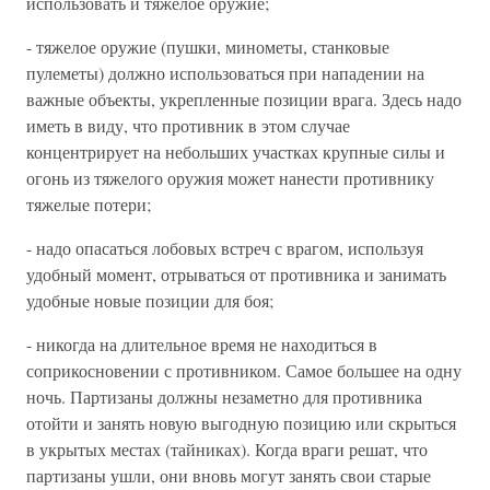
использовать и тяжелое оружие;
- тяжелое оружие (пушки, минометы, станковые
пулеметы) должно использоваться при нападении на
важные объекты, укрепленные позиции врага. Здесь надо
иметь в виду, что противник в этом случае
концентрирует на небольших участках крупные силы и
огонь из тяжелого оружия может нанести противнику
тяжелые потери;
- надо опасаться лобовых встреч с врагом, используя
удобный момент, отрываться от противника и занимать
удобные новые позиции для боя;
- никогда на длительное время не находиться в
соприкосновении с противником. Самое большее на одну
ночь. Партизаны должны незаметно для противника
отойти и занять новую выгодную позицию или скрыться
в укрытых местах (тайниках). Когда враги решат, что
партизаны ушли, они вновь могут занять свои старые