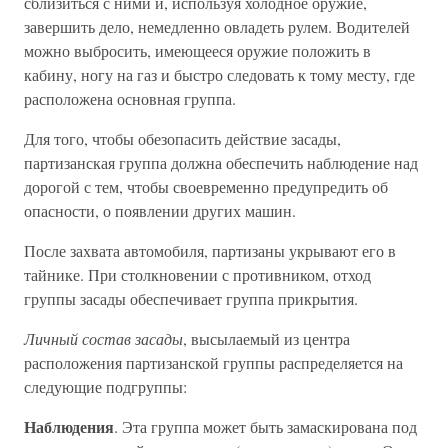
сблизиться с ними и, используя холодное оружие,
завершить дело, немедленно овладеть рулем. Водителей
можно выбросить, имеющееся оружие положить в
кабину, ногу на газ и быстро следовать к тому месту, где
расположена основная группа.
Для того, чтобы обезопасить действие засады,
партизанская группа должна обеспечить наблюдение над
дорогой с тем, чтобы своевременно предупредить об
опасности, о появлении других машин.
После захвата автомобиля, партизаны укрывают его в
тайнике. При столкновении с противником, отход
группы засады обеспечивает группа прикрытия.
Личный состав засады
, высылаемый из центра
расположения партизанской группы распределяется на
следующие подгруппы:
Наблюдения
. Эта группа может быть замаскирована под