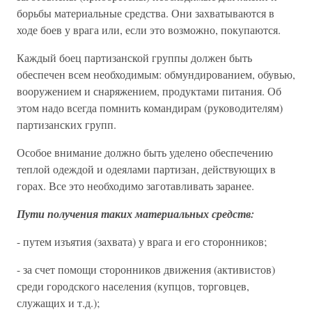
борьбы материальные средства. Они захватываются в
ходе боев у врага или, если это возможно, покупаются.
Каждый боец партизанской группы должен быть
обеспечен всем необходимым: обмундированием, обувью,
вооружением и снаряжением, продуктами питания. Об
этом надо всегда помнить командирам (руководителям)
партизанских групп.
Особое внимание должно быть уделено обеспечению
теплой одеждой и одеялами партизан, действующих в
горах. Все это необходимо заготавливать заранее.
Пути получения таких материальных средств:
- путем изъятия (захвата) у врага и его сторонников;
- за счет помощи сторонников движения (активистов)
среди городского населения (купцов, торговцев,
служащих и т.д.);