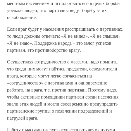
местным населением и использовать его в целях борьбы,
убеждая людей, что партизаны ведут борьбу за их
освобождение.
Если враг будет у населения расспрашивать о партизанах,
то люди должны отвечать: «Я не видел», «Я не слышал»,
«Я не знаю». Поддержка народа – это залог успехов
партизан, это противоборство врагу.
Осуществляя сотрудничество с массами, надо помнить,
что среди них могут найтись предатели, осведомители
врага, которые могут легко согласиться на
«сотрудничество» с партизанами и одновременно
работать на врага, т.е. против партизан. Поэтому надо,
чтобы активные помощники партизан среди населения
знали этих людей и могли своевременно предупредить
партизанские группы о появлении подразделений и
патрулей врага.
Работу с массами следует осуществлять двумя путями.