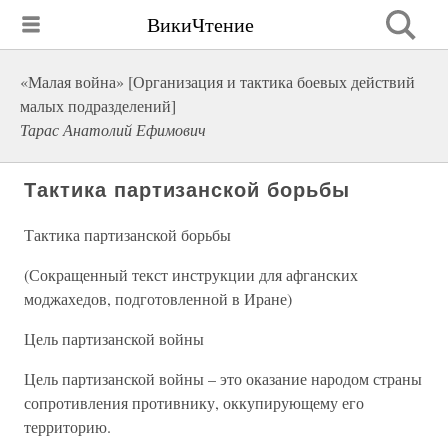
ВикиЧтение
«Малая война» [Организация и тактика боевых действий
малых подразделений]
Тарас Анатолий Ефимович
Тактика партизанской борьбы
Тактика партизанской борьбы
(Сокращенный текст инструкции для афганских
моджахедов, подготовленной в Иране)
Цель партизанской войны
Цель партизанской войны – это оказание народом страны
сопротивления противнику, оккупирующему его
территорию.