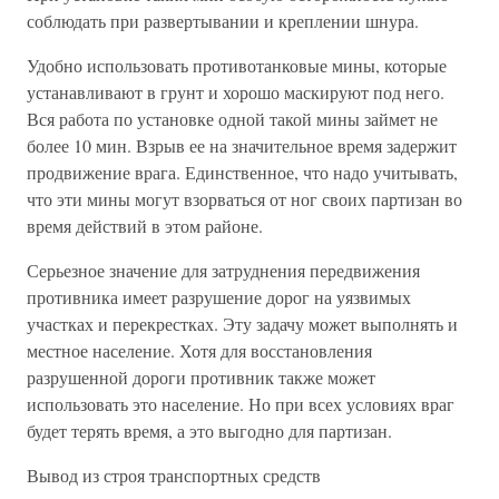
соблюдать при развертывании и креплении шнура.
Удобно использовать противотанковые мины, которые
устанавливают в грунт и хорошо маскируют под него.
Вся работа по установке одной такой мины займет не
более 10 мин. Взрыв ее на значительное время задержит
продвижение врага. Единственное, что надо учитывать,
что эти мины могут взорваться от ног своих партизан во
время действий в этом районе.
Серьезное значение для затруднения передвижения
противника имеет разрушение дорог на уязвимых
участках и перекрестках. Эту задачу может выполнять и
местное население. Хотя для восстановления
разрушенной дороги противник также может
использовать это население. Но при всех условиях враг
будет терять время, а это выгодно для партизан.
Вывод из строя транспортных средств