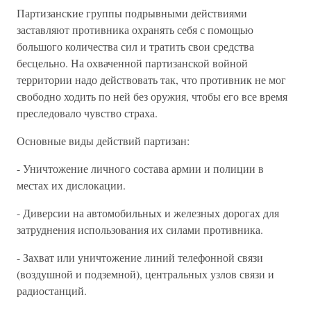
Партизанские группы подрывными действиями
заставляют противника охранять себя с помощью
большого количества сил и тратить свои средства
бесцельно. На охваченной партизанской войной
территории надо действовать так, что противник не мог
свободно ходить по ней без оружия, чтобы его все время
преследовало чувство страха.
Основные виды действий партизан:
- Уничтожение личного состава армии и полиции в
местах их дислокации.
- Диверсии на автомобильных и железных дорогах для
затруднения использования их силами противника.
- Захват или уничтожение линий телефонной связи
(воздушной и подземной), центральных узлов связи и
радиостанций.