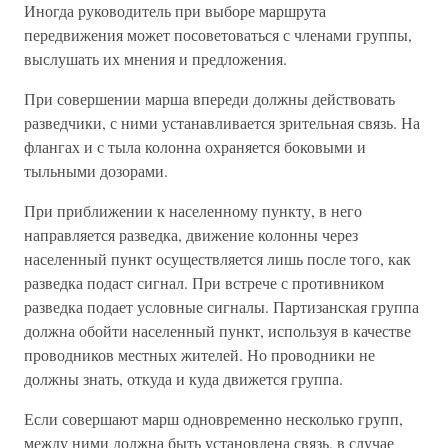
Иногда руководитель при выборе маршрута
передвижения может посоветоваться с членами группы,
выслушать их мнения и предложения.
При совершении марша впереди должны действовать
разведчики, с ними устанавливается зрительная связь. На
флангах и с тыла колонна охраняется боковыми и
тыльными дозорами.
При приближении к населенному пункту, в него
направляется разведка, движение колонны через
населенный пункт осуществляется лишь после того, как
разведка подаст сигнал. При встрече с противником
разведка подает условные сигналы. Партизанская группа
должна обойти населенный пункт, используя в качестве
проводников местных жителей. Но проводники не
должны знать, откуда и куда движется группа.
Если совершают марш одновременно несколько групп,
между ними должна быть установлена связь, в случае