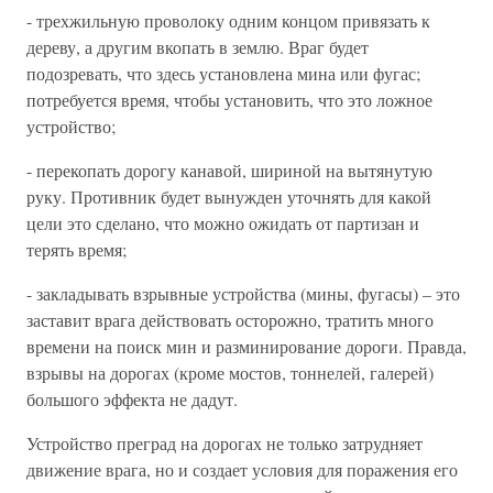
- трехжильную проволоку одним концом привязать к
дереву, а другим вкопать в землю. Враг будет
подозревать, что здесь установлена мина или фугас;
потребуется время, чтобы установить, что это ложное
устройство;
- перекопать дорогу канавой, шириной на вытянутую
руку. Противник будет вынужден уточнять для какой
цели это сделано, что можно ожидать от партизан и
терять время;
- закладывать взрывные устройства (мины, фугасы) – это
заставит врага действовать осторожно, тратить много
времени на поиск мин и разминирование дороги. Правда,
взрывы на дорогах (кроме мостов, тоннелей, галерей)
большого эффекта не дадут.
Устройство преград на дорогах не только затрудняет
движение врага, но и создает условия для поражения его