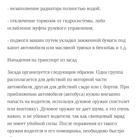
- незаполнение радиатора полностью водой;
- отключение тормозов от гидросистемы, либо
ослабление муфты рулевого управления;
- поджоги машин путем укладки зажженной бумаги под
капот автомобиля или масляной тряпки в бензобак и т.д.
Нападения на транспорт из засад
Засада организуется следующим образом. Одна группа
располагается для действий по моторной части
автомобиля, другая для действий сзади или с бортов. При
приближении автомобиля (автобуса) нужно внезапно
напасть на водителя, используя духовое оружие (пистолет
или винтовку). Духовое оружие не дает шума, а это очень
важно, и не убивает водителя, так как свинцовый заряд
не имеет убойной силы. После поражения из такого
оружия водителя и его помощника, необходимо быстро