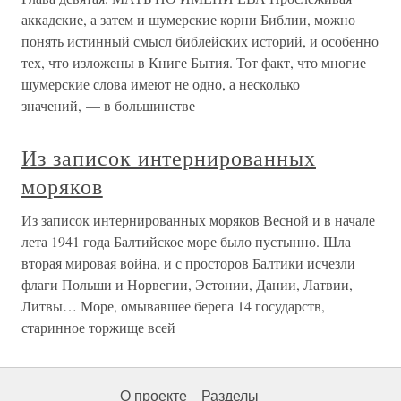
аккадские, а затем и шумерские корни Библии, можно
понять истинный смысл библейских историй, и особенно
тех, что изложены в Книге Бытия. Тот факт, что многие
шумерские слова имеют не одно, а несколько
значений, — в большинстве
Из записок интернированных
моряков
Из записок интернированных моряков Весной и в начале
лета 1941 года Балтийское море было пустынно. Шла
вторая мировая война, и с просторов Балтики исчезли
флаги Польши и Норвегии, Эстонии, Дании, Латвии,
Литвы… Море, омывавшее берега 14 государств,
старинное торжище всей
О проекте
Разделы