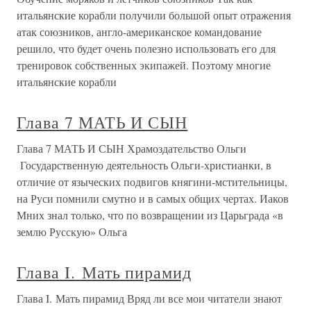
итальянские корабли получили большой опыт отражения
атак союзников, англо-американское командование
решило, что будет очень полезно использовать его для
тренировок собственных экипажей. Поэтому многие
итальянские корабли
Глава 7 МАТЬ И СЫН
Глава 7 МАТЬ И СЫН Храмоздательство Ольги
Государственную деятельность Ольги-христианки, в
отличие от языческих подвигов княгини-мстительницы,
на Руси помнили смутно и в самых общих чертах. Иаков
Мних знал только, что по возвращении из Царьграда «в
землю Русскую» Ольга
Глава I. Мать пирамид
Глава I. Мать пирамид Вряд ли все мои читатели знают