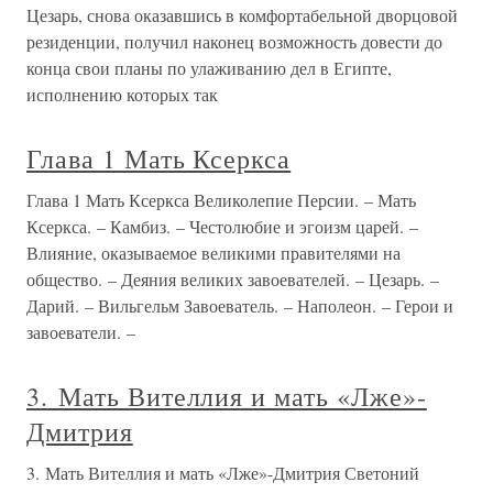
Цезарь, снова оказавшись в комфортабельной дворцовой
резиденции, получил наконец возможность довести до
конца свои планы по улаживанию дел в Египте,
исполнению которых так
Глава 1 Мать Ксеркса
Глава 1 Мать Ксеркса Великолепие Персии. – Мать
Ксеркса. – Камбиз. – Честолюбие и эгоизм царей. –
Влияние, оказываемое великими правителями на
общество. – Деяния великих завоевателей. – Цезарь. –
Дарий. – Вильгельм Завоеватель. – Наполеон. – Герои и
завоеватели. –
3. Мать Вителлия и мать «Лже»-
Дмитрия
3. Мать Вителлия и мать «Лже»-Дмитрия Светоний