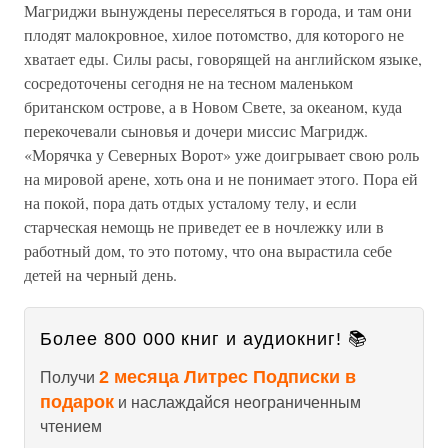
Магриджи вынуждены переселяться в города, и там они
плодят малокровное, хилое потомство, для которого не
хватает еды. Силы расы, говорящей на английском языке,
сосредоточены сегодня не на тесном маленьком
британском острове, а в Новом Свете, за океаном, куда
перекочевали сыновья и дочери миссис Магридж.
«Морячка у Северных Ворот» уже доигрывает свою роль
на мировой арене, хоть она и не понимает этого. Пора ей
на покой, пора дать отдых усталому телу, и если
старческая немощь не приведет ее в ночлежку или в
работный дом, то это потому, что она вырастила себе
детей на черный день.
Более 800 000 книг и аудиокниг! 📚
2 месяца Литрес Подписки в
Получи
подарок
и наслаждайся неограниченным
чтением