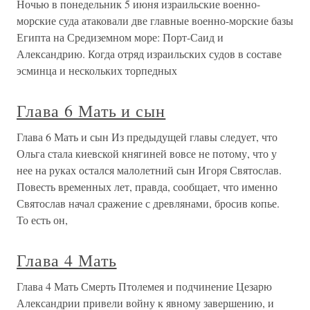
Ночью в понедельник 5 июня израильские военно-
морские суда атаковали две главные военно-морские базы
Египта на Средиземном море: Порт-Саид и
Александрию. Когда отряд израильских судов в составе
эсминца и нескольких торпедных
Глава 6 Мать и сын
Глава 6 Мать и сын Из предыдущей главы следует, что
Ольга стала киевской княгиней вовсе не потому, что у
нее на руках остался малолетний сын Игоря Святослав.
Повесть временных лет, правда, сообщает, что именно
Святослав начал сражение с древлянами, бросив копье.
То есть он,
Глава 4 Мать
Глава 4 Мать Смерть Птолемея и подчинение Цезарю
Александрии привели войну к явному завершению, и