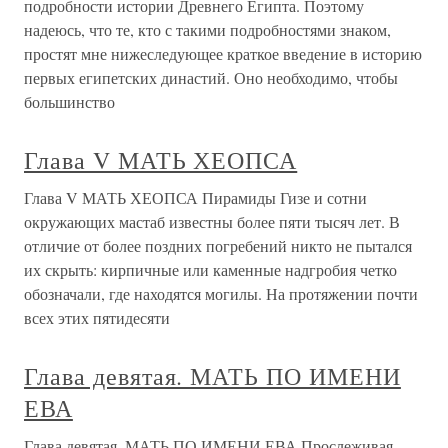
подробности истории Древнего Египта. Поэтому
надеюсь, что те, кто с такими подробностями знаком,
простят мне нижеследующее краткое введение в историю
первых египетских династий. Оно необходимо, чтобы
большинство
Глава V МАТЬ ХЕОПСА
Глава V МАТЬ ХЕОПСА Пирамиды Гизе и сотни
окружающих мастаб известны более пяти тысяч лет. В
отличие от более поздних погребений никто не пытался
их скрыть: кирпичные или каменные надгробия четко
обозначали, где находятся могилы. На протяжении почти
всех этих пятидесяти
Глава девятая. МАТЬ ПО ИМЕНИ
ЕВА
Глава девятая. МАТЬ ПО ИМЕНИ ЕВА Прослеживая