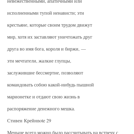
невежественными, апатичными или
исполненными тупой ненависти; эти
крестьяне, которые своим трудом движут
мир, хотя их заставляют уничтожать друг
друга во имя бога, короля и биржи, —
эти мечтатели, жалкие глупцы,
заслужившие бессмертие, позволяют
командовать собою какой-нибудь пышной
марионетке и отдают свою жизнь в
распоряжение денежного мешка.
Стивен Крейнnote 29
Меньше всего можно было рассчитывать на встречу с