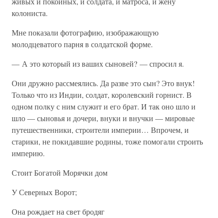
живых и покойных, и солдата, и матроса, и жену
колониста.
Мне показали фотографию, изображающую
молодцеватого парня в солдатской форме.
— А это который из ваших сыновей? — спросил я.
Они дружно рассмеялись. Да разве это сын? Это внук!
Только что из Индии, солдат, королевский горнист. В
одном полку с ним служит и его брат. И так оно шло и
шло — сыновья и дочери, внуки и внучки — мировые
путешественники, строители империи… Впрочем, и
старики, не покидавшие родины, тоже помогали строить
империю.
Стоит Богатой Морячки дом
У Северных Ворот;
Она рождает на свет бродяг