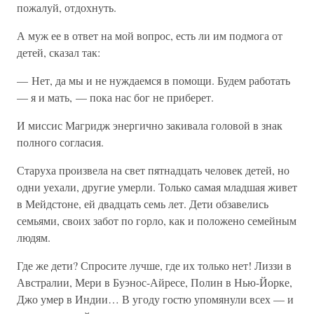
пожалуй, отдохнуть.
А муж ее в ответ на мой вопрос, есть ли им подмога от
детей, сказал так:
— Нет, да мы и не нуждаемся в помощи. Будем работать
— я и мать, — пока нас бог не приберет.
И миссис Магридж энергично закивала головой в знак
полного согласия.
Старуха произвела на свет пятнадцать человек детей, но
одни уехали, другие умерли. Только самая младшая живет
в Мейдстоне, ей двадцать семь лет. Дети обзавелись
семьями, своих забот по горло, как и положено семейным
людям.
Где же дети? Спросите лучше, где их только нет! Лиззи в
Австралии, Мери в Буэнос-Айресе, Полин в Нью-Йорке,
Джо умер в Индии… В угоду гостю упомянули всех — и