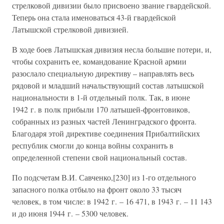
стрелковой дивизии было присвоено звание гвардейской.
Теперь она стала именоваться 43-й гвардейской
Латышской стрелковой дивизией.
В ходе боев Латышская дивизия несла большие потери, и,
чтобы сохранить ее, командование Красной армии
разослало специальную директиву – направлять весь
рядовой и младший начальствующий состав латышской
национальности в 1-й отдельный полк. Так, в июне
1942 г. в полк прибыли 170 латышей-фронтовиков,
собранных из разных частей Ленинградского фронта.
Благодаря этой директиве соединения Прибалтийских
республик смогли до конца войны сохранить в
определенной степени свой национальный состав.
По подсчетам В.И. Савченко,[230] из 1-го отдельного
запасного полка отбыло на фронт около 33 тысяч
человек, в том числе: в 1942 г. – 16 471, в 1943 г. – 11 143
и до июня 1944 г. – 5300 человек.