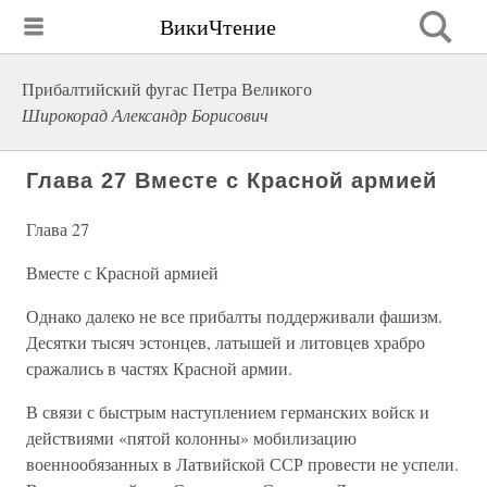
ВикиЧтение
Прибалтийский фугас Петра Великого
Широкорад Александр Борисович
Глава 27 Вместе с Красной армией
Глава 27
Вместе с Красной армией
Однако далеко не все прибалты поддерживали фашизм.
Десятки тысяч эстонцев, латышей и литовцев храбро
сражались в частях Красной армии.
В связи с быстрым наступлением германских войск и
действиями «пятой колонны» мобилизацию
военнообязанных в Латвийской ССР провести не успели.