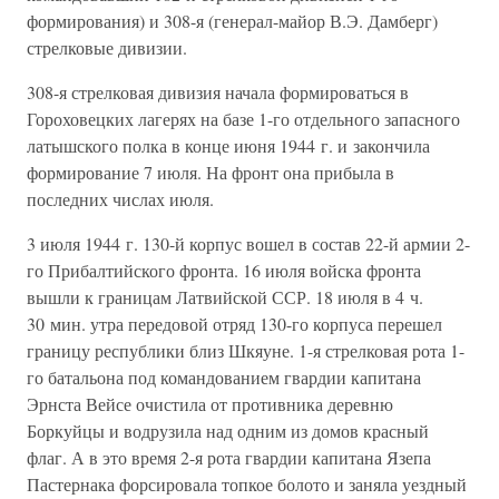
формирования) и 308-я (генерал-майор В.Э. Дамберг)
стрелковые дивизии.
308-я стрелковая дивизия начала формироваться в
Гороховецких лагерях на базе 1-го отдельного запасного
латышского полка в конце июня 1944 г. и закончила
формирование 7 июля. На фронт она прибыла в
последних числах июля.
3 июля 1944 г. 130-й корпус вошел в состав 22-й армии 2-
го Прибалтийского фронта. 16 июля войска фронта
вышли к границам Латвийской ССР. 18 июля в 4 ч.
30 мин. утра передовой отряд 130-го корпуса перешел
границу республики близ Шкяуне. 1-я стрелковая рота 1-
го батальона под командованием гвардии капитана
Эрнста Вейсе очистила от противника деревню
Боркуйцы и водрузила над одним из домов красный
флаг. А в это время 2-я рота гвардии капитана Язепа
Пастернака форсировала топкое болото и заняла уездный