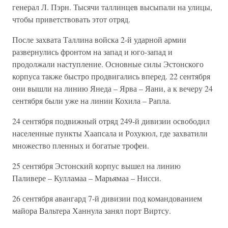
генерал Л. Пэрн. Тысячи таллинцев высыпали на улицы,
чтобы приветствовать этот отряд.
После захвата Таллина войска 2-й ударной армии
развернулись фронтом на запад и юго-запад и
продолжали наступление. Основные силы Эстонского
корпуса также быстро продвигались вперед. 22 сентября
они вышли на линию Янеда – Ярва – Яани, а к вечеру 24
сентября были уже на линии Кохила – Рапла.
24 сентября подвижный отряд 249-й дивизии освободил
населенные пункты Хаапсала и Рохукюл, где захватили
множество пленных и богатые трофеи.
25 сентября Эстонский корпус вышел на линию
Паливере – Кулламаа – Марьямаа – Нисси.
26 сентября авангард 7-й дивизии под командованием
майора Вальтера Ханнула занял порт Виртсу.