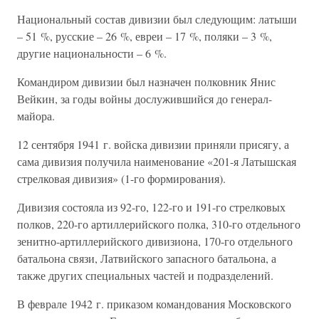
Национальный состав дивизии был следующим: латыши
– 51 %, русские – 26 %, евреи – 17 %, поляки – 3 %,
другие национальности – 6 %.
Командиром дивизии был назначен полковник Янис
Вейкин, за годы войны дослужившийся до генерал-
майора.
12 сентября 1941 г. войска дивизии приняли присягу, а
сама дивизия получила наименование «201-я Латышская
стрелковая дивизия» (1-го формирования).
Дивизия состояла из 92-го, 122-го и 191-го стрелковых
полков, 220-го артиллерийского полка, 310-го отдельного
зенитно-артиллерийского дивизиона, 170-го отдельного
батальона связи, Латвийского запасного батальона, а
также других специальных частей и подразделений.
В феврале 1942 г. приказом командования Московского