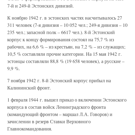
7-й и 249-й Эстонских дивизий.
К ноябрю 1942 г. в эстонских частях насчитывалось 27
311 человек (7-я дивизия – 10 052 чел.; 249-я дивизия – 10
235 чел.; запасной полк – 6617 чел.). 8-й Эстонский
корпус к концу формирования состоял на 75,7 % из
рабочих, на 6,6 % – из крестьян, на 7,2 % – из служащих;
10,5 % составляли прочие категории. На 15 мая 1942 г.
эстонцы составляли 88,8 % (19 658 человек), а русские –
9,9 %.
7 ноября 1942 г. 8-й Эстонский корпус прибыл на
Калининский фронт.
1 февраля 1944 г. вышел приказ о включении Эстонского
корпуса в состав войск Ленинградского фронта
(командующий фронтом – маршал Л.А. Говоров) и
зачислении в резерв Ставки Верховного
Главнокомандования.