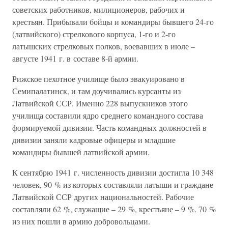
советских работников, милиционеров, рабочих и
крестьян. Прибывали бойцы и командиры бывшего 24-го
(латвийского) стрелкового корпуса, 1-го и 2-го
латышских стрелковых полков, воевавших в июле –
августе 1941 г. в составе 8-й армии.
Рижское пехотное училище было эвакуировано в
Семипалатинск, и там доучивались курсанты из
Латвийской ССР. Именно 228 выпускников этого
училища составили ядро среднего командного состава
формируемой дивизии. Часть командных должностей в
дивизии заняли кадровые офицеры и младшие
командиры бывшей латвийской армии.
К сентябрю 1941 г. численность дивизии достигла 10 348
человек, 90 % из которых составляли латыши и граждане
Латвийской ССР других национальностей. Рабочие
составляли 62 %, служащие – 29 %, крестьяне – 9 %. 70 %
из них пошли в армию добровольцами.