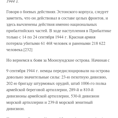
1944 г.
Говоря о боевых действиях Эстонского корпуса, следует
заметить, что он действовал в составе целых фронтов, и
здесь вычленены действия именно национальных
прибалтийских частей. В ходе наступления в Прибалтике
только с 14 по 24 сентября 1944 г. Красная армия
потеряла убитыми 61 468 человек и ранеными 218 622
человека.[232]
Но вернемся к боям за Моонзундские острова. Начиная с
9 сентября 1944 г. немцы передислоцировали на острова
довольно значительные силы: 23-ю пехотную дивизию,
202-ю бригаду штурмовых орудий, штаб 1006-го полка
армейской береговой артиллерии, 289-й и 810-й
дивизионы армейской артиллерии, 530-й дивизион
морской артиллерии и 239-й морской зенитный
дивизион.