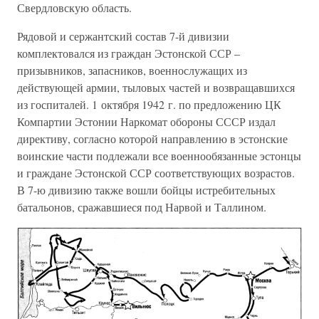
Свердловскую область.
Рядовой и сержантский состав 7-й дивизии
комплектовался из граждан Эстонской ССР –
призывников, запасников, военнослужащих из
действующей армии, тыловых частей и возвращавшихся
из госпиталей. 1 октября 1942 г. по предложению ЦК
Компартии Эстонии Наркомат обороны СССР издал
директиву, согласно которой направлению в эстонские
воинские части подлежали все военнообязанные эстонцы
и граждане Эстонской ССР соответствующих возрастов.
В 7-ю дивизию также вошли бойцы истребительных
батальонов, сражавшиеся под Нарвой и Таллином.