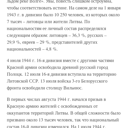
льдом реке Волге». Увы, повесть слишком остроумна,
чтобы соответствовать истине. На самом деле на 1 января
1943 г. в дивизии было 10 250 человек, из которых около
7 тысяч – литовцы или жители Литвы. По
национальностям ее личный состав распределялся
следующим образом: литовцев – 36,3 %, русских –
29,9 %, евреев – 29 %, представителей других
национальностей – 4,8 %.
4 июля 1944 г. 16-я дивизия вместе с другими частями
Красной армии освободила древний русский город
Полоцк. 12 июля 16-я дивизия вступила на территорию
Литовской ССР. 13 июля войска 3-го Белорусского
фронта освободили столицу Вильнюс.
В первых числах августа 1944 г. начался призыв в
Красную армию жителей с освобожденных от
оккупантов территорий Литвы. В общей сложности было
призвано около 13 тысяч человек, так что национальный
состав 16-й дивизии изменился. На 1 июля 1944 г.