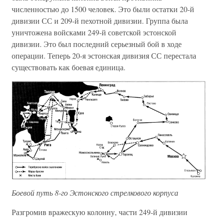
численностью до 1500 человек. Это были остатки 20-й
дивизии СС и 209-й пехотной дивизии. Группа была
уничтожена войсками 249-й советской эстонской
дивизии. Это был последний серьезный бой в ходе
операции. Теперь 20-я эстонская дивизия СС перестала
существовать как боевая единица.
Боевой путь 8-го Эстонского стрелкового корпуса
Разгромив вражескую колонну, части 249-й дивизии