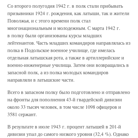
Со второго полугодия 1942 г. в полк стали прибывать
призывники 1924 г. рождения, как латыши, так и жители
Поволжья, и с этого времени полк стал
многонациональным и молодежным. С марта 1942 г.
в полку были организованы курсы младших
лейтенантов. Часть младших командиров направлялась из
полка в Подольское военное училище, где имелась
отдельная латышская рота, а также в артиллерийские и
военно-инженерные училища. Затем они возвращались в
запасной полк, а из полка молодых командиров
направляли в латышские части.
Всего в запасном полку было подготовлено и отправлено
на фронты для пополнения 43-й гвардейской дивизии
около 33 тысяч человек, в том числе 1098 офицеров и
3581 сержант.
В результате в июле 1943 г. процент латышей в 201-й
дивизии упал до самого низкого уровня (32,4 %). Однако