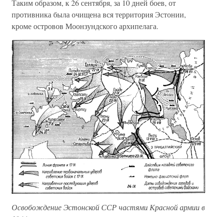
Таким образом, к 26 сентября, за 10 дней боев, от
противника была очищена вся территория Эстонии,
кроме островов Моонзундского архипелага.
Освобождение Эстонской ССР частями Красной армии в