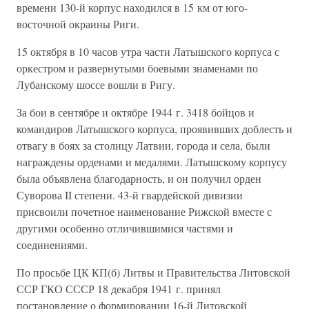
времени 130-й корпус находился в 15 км от юго-
восточной окраины Риги.
15 октября в 10 часов утра части Латышского корпуса с
оркестром и развернутыми боевыми знаменами по
Лубанскому шоссе вошли в Ригу.
За бои в сентябре и октябре 1944 г. 3418 бойцов и
командиров Латышского корпуса, проявивших доблесть и
отвагу в боях за столицу Латвии, города и села, были
награждены орденами и медалями. Латышскому корпусу
была объявлена благодарность, и он получил орден
Суворова II степени. 43-й гвардейской дивизии
присвоили почетное наименование Рижской вместе с
другими особенно отличившимися частями и
соединениями.
По просьбе ЦК КП(б) Литвы и Правительства Литовской
ССР ГКО СССР 18 декабря 1941 г. принял
постановление о формировании 16-й Литовской