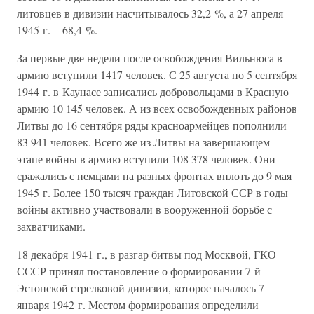
литовцев в дивизии насчитывалось 32,2 %, а 27 апреля
1945 г. – 68,4 %.
За первые две недели после освобождения Вильнюса в
армию вступили 1417 человек. С 25 августа по 5 сентября
1944 г. в Каунасе записались добровольцами в Красную
армию 10 145 человек. А из всех освобожденных районов
Литвы до 16 сентября ряды красноармейцев пополнили
83 941 человек. Всего же из Литвы на завершающем
этапе войны в армию вступили 108 378 человек. Они
сражались с немцами на разных фронтах вплоть до 9 мая
1945 г. Более 150 тысяч граждан Литовской ССР в годы
войны активно участвовали в вооруженной борьбе с
захватчиками.
18 декабря 1941 г., в разгар битвы под Москвой, ГКО
СССР принял постановление о формировании 7-й
Эстонской стрелковой дивизии, которое началось 7
января 1942 г. Местом формирования определили