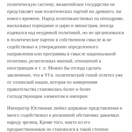
политическую систему; византийское государство не
представляет нам политических партий ни древнего, ни
нового времени. Народ политиканствовал на ипподроме,
высказывал порицание и царю и министрам, иногда
издевался над неудачной политикой, но не организовался
в политические партии в собственном смысле ж не
содействовал к утверждению определенного
направления или программы в смысле национальной
политики, религиозных мнений, отношений к
иностранцам и т. п. Можно бы отсюда сделать
заключение, что в VI в. политический гений отлетел уже
от эллинской нации, которая по намерениям
правительства становилась более и более
господствующим элементом в империи.
Император Юстиниан любил цирковые представления и
много содействовал к роскошной обстановке даваемых
народу зрелищ. Кроме того, никто из его
предшественников не становился в такой степени