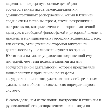
выделить и подвергнуть оценке целый ряд
государственных актов, законодательных и
административных распоряжений, коими Юстиниан
сводил счеты с старым строем, с теми воззрениями и
настроениями, которые имели свои корни в античной
культуре, в свободной философской и риторской школе и,
наконец, в муниципальных городских вольностях. Этою,
так сказать, отрицательной стороной внутренней
деятельности лучше характеризуются воззрения
Юстиниана на задачи управления подчиненной ему
империей, чем теми положительными актами
государственной деятельности, которые представляли
лишь попытку к признанию новых форм
государственной жизни, уже заявивших себя реальными
фактами, но в общем не совсем ясно определившуюся
систему.
В самом деле, нам легче понять настроение Юстиниана и
руководивший его распоряжениями план, когда он