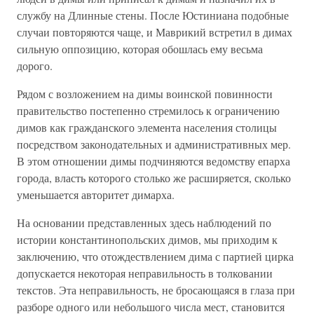
службу на Длинные стены. После Юстиниана подобные
случаи повторяются чаще, и Маврикий встретил в димах
сильную оппозицию, которая обошлась ему весьма
дорого.
Рядом с возложением на димы воинской повинности
правительство постепенно стремилось к ограничению
димов как гражданского элемента населения столицы
посредством законодательных и административных мер.
В этом отношении димы подчиняются ведомству епарха
города, власть которого столько же расширяется, сколько
уменьшается авторитет димарха.
На основании представленных здесь наблюдений по
истории константинопольских димов, мы приходим к
заключению, что отождествлением дима с партией цирка
допускается некоторая неправильность в толковании
текстов. Эта неправильность, не бросающаяся в глаза при
разборе одного или небольшого числа мест, становится