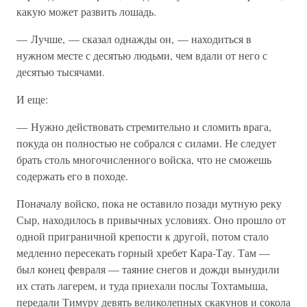
какую может развить лошадь.
— Лучше, — сказал однажды он, — находиться в
нужном месте с десятью людьми, чем вдали от него с
десятью тысячами.
И еще:
— Нужно действовать стремительно и сломить врага,
покуда он полностью не собрался с силами. Не следует
брать столь многочисленного войска, что не сможешь
содержать его в походе.
Поначалу войско, пока не оставило позади мутную реку
Сыр, находилось в привычных условиях. Оно прошло от
одной приграничной крепости к другой, потом стало
медленно пересекать горный хребет Кара-Тау. Там —
был конец февраля — таяние снегов и дожди вынудили
их стать лагерем, и туда приехали послы Тохтамыша,
передали Тимуру девять великолепных скакунов и сокола