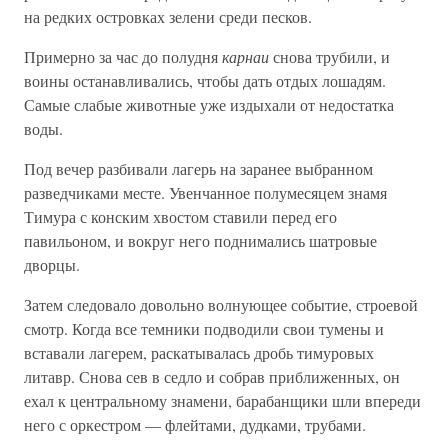
на редких островках зелени среди песков.
Примерно за час до полудня
карнаи
снова трубили, и
воины останавливались, чтобы дать отдых лошадям.
Самые слабые животные уже издыхали от недостатка
воды.
Под вечер разбивали лагерь на заранее выбранном
разведчиками месте. Увенчанное полумесяцем знамя
Тимура с конским хвостом ставили перед его
павильоном, и вокруг него поднимались шатровые
дворцы.
Затем следовало довольно волнующее событие, строевой
смотр. Когда все темники подводили свои тумены и
вставали лагерем, раскатывалась дробь тимуровых
литавр. Снова сев в седло и собрав приближенных, он
ехал к центральному знамени, барабанщики шли впереди
него с оркестром — флейтами, дудками, трубами.