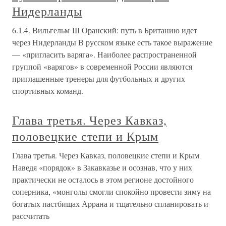
Нидерланды
6.1.4. Вильгельм III Оранский: путь в Британию идет
через Нидерланды В русском языке есть такое выражение
— «пригласить варяга». Наиболее распространенной
группой «варягов» в современной России являются
приглашенные тренеры для футбольных и других
спортивных команд.
Глава третья. Через Кавказ,
половецкие степи и Крым
Глава третья. Через Кавказ, половецкие степи и Крым
Наведя «порядок» в Закавказье и осознав, что у них
практически не осталось в этом регионе достойного
соперника, «монголы смогли спокойно провести зиму на
богатых пастбищах Аррана и тщательно спланировать и
рассчитать