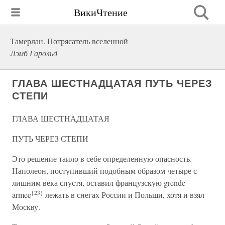
ВикиЧтение
Тамерлан. Потрясатель вселенной
Лэмб Гарольд
ГЛАВА ШЕСТНАДЦАТАЯ ПУТЬ ЧЕРЕЗ
СТЕПИ
ГЛАВА ШЕСТНАДЦАТАЯ
ПУТЬ ЧЕРЕЗ СТЕПИ
Это решение таило в себе определенную опасность.
Наполеон, поступивший подобным образом четыре с
лишним века спустя, оставил французскую grende
{23}
armee
лежать в снегах России и Польши, хотя и взял
Москву.