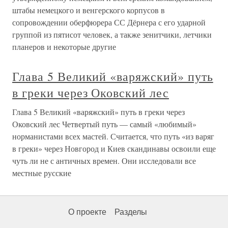
штабы немецкого и венгерского корпусов в
сопровождении оберфюрера СС Дёрнера с его ударной
группой из пятисот человек, а также зенитчики, летчики
планеров и некоторые другие
Глава 5 Великий «варяжский» путь
в греки через Оковский лес
Глава 5 Великий «варяжский» путь в греки через
Оковский лес Четвертый путь — самый «любимый»
норманистами всех мастей. Считается, что путь «из варяг
в греки» через Новгород и Киев скандинавы освоили еще
чуть ли не с античных времен. Они исследовали все
местные русские
О проекте
Разделы