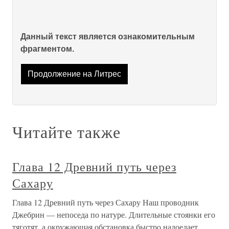
Данный текст является ознакомительным
фрагментом.
Продолжение на Литрес
Читайте также
Глава 12 Древний путь через
Сахару
Глава 12 Древний путь через Сахару Наш проводник
Джебрин — непоседа по натуре. Длительные стоянки его
тяготят, а окружающая обстановка быстро надоедает.