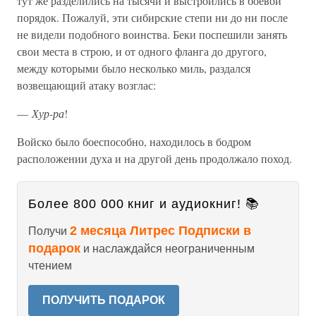
тут же разделились на тысячи и выстроились в боевой
порядок. Пожалуй, эти сибирские степи ни до ни после
не видели подобного воинства. Беки поспешили занять
свои места в строю, и от одного фланга до другого,
между которыми было несколько миль, раздался
возвещающий атаку возглас:
—
Хур-ра
!
Войско было боеспособно, находилось в бодром
расположении духа и на другой день продолжало поход.
Более 800 000 книг и аудиокниг! 📚
2 месяца Литрес Подписки в
Получи
подарок
и наслаждайся неограниченным
чтением
ПОЛУЧИТЬ ПОДАРОК