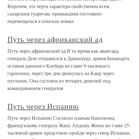
Впрочем, эта черта характера свойственна всем
сахарским туарегам, привыкшим постоянно
перемещаться в поисках новых
Путь через африканский ад
Путь через африканский ад В то время как авангард
генерала Дезе отправился к Даманхуру, армия Бонапарта,
оставив раненого Клебера во главе 9-тысячного
гарнизона, через три дня двинулась на Каир через
пустыню. Она состояла из четырех дивизий под
командованием генералов
Путь через Испанию
Путь через Испанию Согласно планам Наполеона,
французскому генералу Жану Андошу Жюно во главе 25-
тысячной армии предстояло пройдя через север Испании,