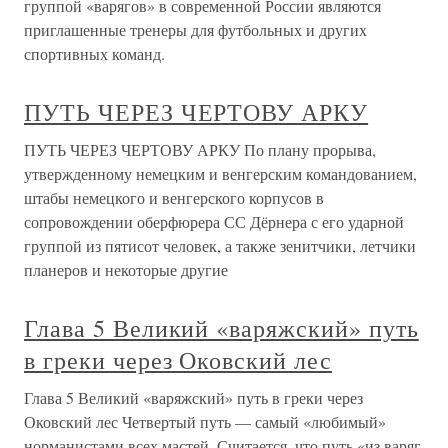
группой «варягов» в современной России являются
приглашенные тренеры для футбольных и других
спортивных команд.
ПУТЬ ЧЕРЕЗ ЧЕРТОВУ АРКУ
ПУТЬ ЧЕРЕЗ ЧЕРТОВУ АРКУ По плану прорыва,
утвержденному немецким и венгерским командованием,
штабы немецкого и венгерского корпусов в
сопровождении оберфюрера СС Дёрнера с его ударной
группой из пятисот человек, а также зенитчики, летчики
планеров и некоторые другие
Глава 5 Великий «варяжский» путь
в греки через Оковский лес
Глава 5 Великий «варяжский» путь в греки через
Оковский лес Четвертый путь — самый «любимый»
норманистами всех мастей. Считается, что путь «из варяг