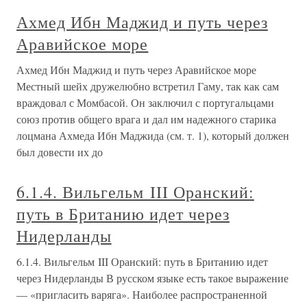
Ахмед Ибн Маджид и путь через
Аравийское море
Ахмед Ибн Маджид и путь через Аравийское море
Местный шейх дружелюбно встретил Гаму, так как сам
враждовал с Момбасой. Он заключил с португальцами
союз против общего врага и дал им надежного старика
лоцмана Ахмеда Ибн Маджида (см. т. 1), который должен
был довести их до
6.1.4. Вильгельм III Оранский:
путь в Британию идет через
Нидерланды
6.1.4. Вильгельм III Оранский: путь в Британию идет
через Нидерланды В русском языке есть такое выражение
— «пригласить варяга». Наиболее распространенной