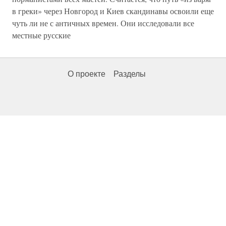
в греки» через Новгород и Киев скандинавы освоили еще
чуть ли не с античных времен. Они исследовали все
местные русские
О проекте
Разделы