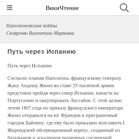
ВикиЧтение
Наполеоновские войны
Скляренко Валентина Марковна
Путь через Испанию
Путь через Испанию
Согласно планам Наполеона, французскому генералу
Жану Андошу Жюно во главе 25-тысячной армии
предстояло пройдя через север Испании, напасть на
Португалию и оккупировать Лиссабон. С этой целью
летом 1807 года по приказу французского императора
Жюно отправился на юг Франции в приграничный
городок Байонну, где ему было приказано возглавить I
Жирондский обсервационный корпус, созданный из
батальонов и эскадронов различных соединений,