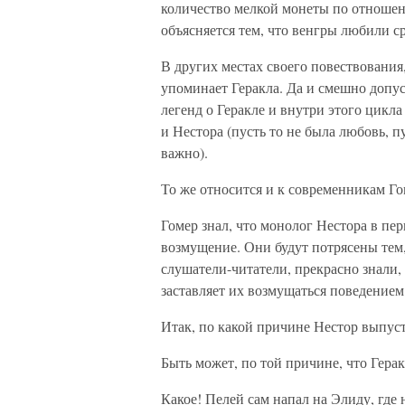
количество мелкой монеты по отношен
объясняется тем, что венгры любили ср
В других местах своего повествования,
упоминает Геракла. Да и смешно допус
легенд о Геракле и внутри этого цикла
и Нестора (пусть то не была любовь, п
важно).
То же относится и к современникам Го
Гомер знал, что монолог Нестора в пе
возмущение. Они будут потрясены тем,
слушатели-читатели, прекрасно знали,
заставляет их возмущаться поведением
Итак, по какой причине Нестор выпуст
Быть может, по той причине, что Гер
Какое! Пелей сам напал на Элиду, где