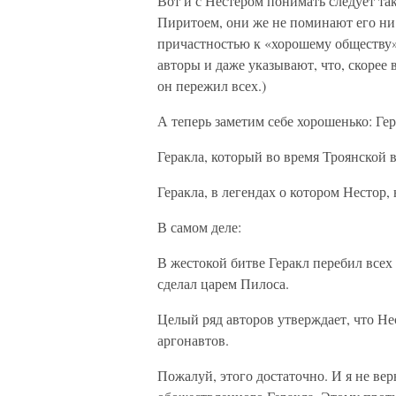
Вот и с Нестером понимать следует так
Пиритоем, они же не поминают его ни
причастностью к «хорошему обществу»!
авторы и даже указывают, что, скорее в
он пережил всех.)
А теперь заметим себе хорошенько: Ге
Геракла, который во время Троянской 
Геракла, в легендах о котором Нестор,
В самом деле:
В жестокой битве Геракл перебил все
сделал царем Пилоса.
Целый ряд авторов утверждает, что Не
аргонавтов.
Пожалуй, этого достаточно. И я не в