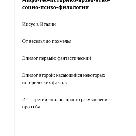
социо-психо-филологии
Иисус в Италии
От веселья до похмелья
Эпилог первый: фантастический
Эпилог второй: касающийся некоторых
исторических фактов
И — третий эпилог: просто размышления
про себя