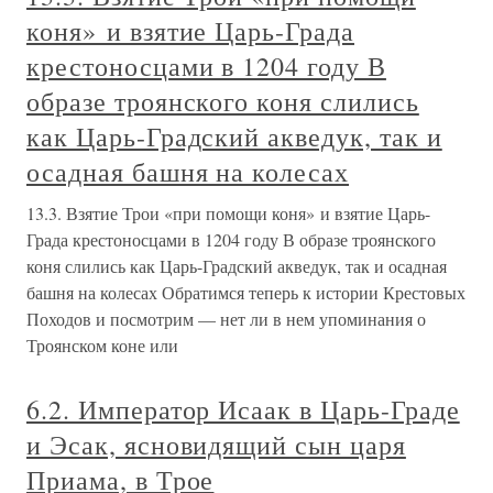
коня» и взятие Царь-Града
крестоносцами в 1204 году В
образе троянского коня слились
как Царь-Градский акведук, так и
осадная башня на колесах
13.3. Взятие Трои «при помощи коня» и взятие Царь-
Града крестоносцами в 1204 году В образе троянского
коня слились как Царь-Градский акведук, так и осадная
башня на колесах Обратимся теперь к истории Крестовых
Походов и посмотрим — нет ли в нем упоминания о
Троянском коне или
6.2. Император Исаак в Царь-Граде
и Эсак, ясновидящий сын царя
Приама, в Трое