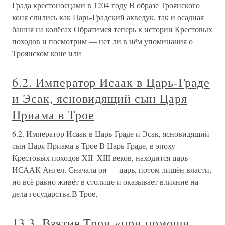
Града крестоносцами в 1204 году В образе Троянского
коня слились как Царь-Градский акведук, так и осадная
башня на колёсах Обратимся теперь к истории Крестовых
походов и посмотрим — нет ли в нём упоминания о
Троянском коне или
6.2. Император Исаак в Царь-Граде
и Эсак, ясновидящий сын Царя
Приама в Трое
6.2. Император Исаак в Царь-Граде и Эсак, ясновидящий
сын Царя Приама в Трое В Царь-Граде, в эпоху
Крестовых походов XII–XIII веков, находится царь
ИСААК Ангел. Сначала он — царь, потом лишён власти,
но всё равно живёт в столице и оказывает влияние на
дела государства.В Трое,
13.3. Взятие Трои «при помощи