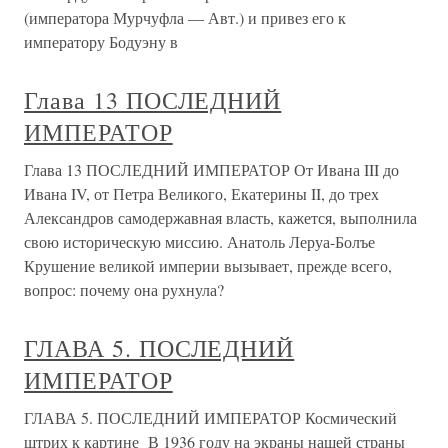
(императора Мурчуфла — Авт.) и привез его к
императору Бодуэну в
Глава 13 ПОСЛЕДНИЙ
ИМПЕРАТОР
Глава 13 ПОСЛЕДНИЙ ИМПЕРАТОР От Ивана III до
Ивана IV, от Петра Великого, Екатерины II, до трех
Александров самодержавная власть, кажется, выполнила
свою историческую миссию. Анатоль Леруа-Болъе
Крушение великой империи вызывает, прежде всего,
вопрос: почему она рухнула?
ГЛАВА 5. ПОСЛЕДНИЙ
ИМПЕРАТОР
ГЛАВА 5. ПОСЛЕДНИЙ ИМПЕРАТОР Космический
штрих к картине В 1936 году на экраны нашей страны