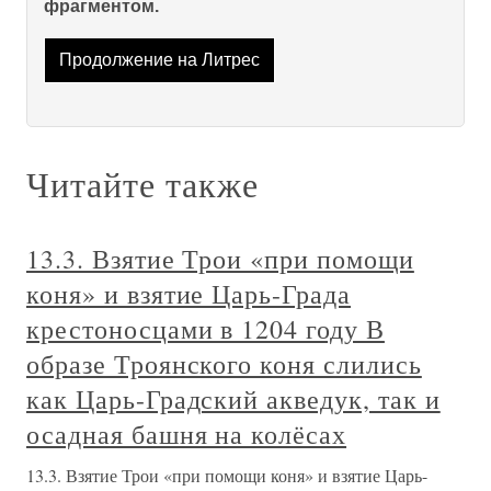
фрагментом.
Продолжение на Литрес
Читайте также
13.3. Взятие Трои «при помощи
коня» и взятие Царь-Града
крестоносцами в 1204 году В
образе Троянского коня слились
как Царь-Градский акведук, так и
осадная башня на колёсах
13.3. Взятие Трои «при помощи коня» и взятие Царь-