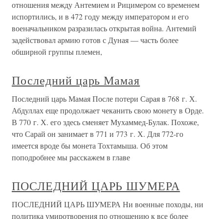
отношения между Антемием и Рицимером со временем
испортились, и в 472 году между императором и его
военачальником разразилась открытая война. Антемий
задействовал армию готов с Дуная — часть более
обширной группы племен,
Последний царь Мамая
Последний царь Мамая После потери Сарая в 768 г. Х.
Абдуллах еще продолжает чеканить свою монету в Орде.
В 770 г. Х. его здесь сменяет Мухаммед-Булак. Похоже,
что Сарай он занимает в 771 и 773 г. Х. Для 772-го
имеется вроде бы монета Тохтамыша. Об этом
поподробнее мы расскажем в главе
ПОСЛЕДНИЙ ЦАРЬ ШУМЕРА
ПОСЛЕДНИЙ ЦАРЬ ШУМЕРА Ни военные походы, ни
политика умиротворения по отношению к все более