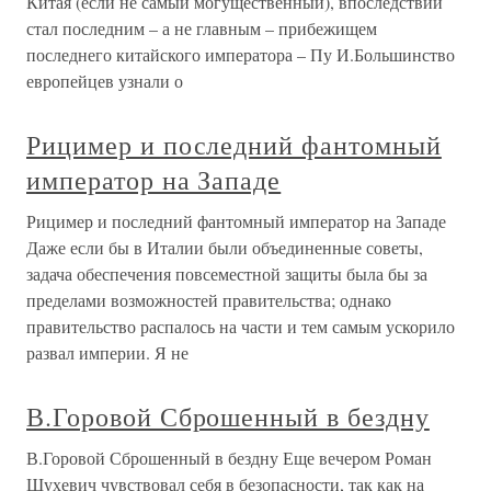
Китая (если не самый могущественный), впоследствии
стал последним – а не главным – прибежищем
последнего китайского императора – Пу И.Большинство
европейцев узнали о
Рицимер и последний фантомный
император на Западе
Рицимер и последний фантомный император на Западе
Даже если бы в Италии были объединенные советы,
задача обеспечения повсеместной защиты была бы за
пределами возможностей правительства; однако
правительство распалось на части и тем самым ускорило
развал империи. Я не
В.Горовой Сброшенный в бездну
В.Горовой Сброшенный в бездну Еще вечером Роман
Шухевич чувствовал себя в безопасности, так как на