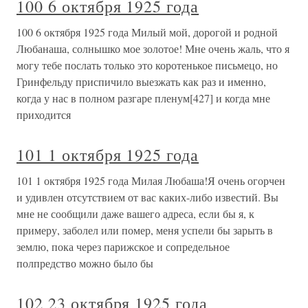
100 6 октября 1925 года
100 6 октября 1925 года Милый мой, дорогой и родной
Любанаша, солнышко мое золотое! Мне очень жаль, что я
могу тебе послать только это коротенькое письмецо, но
Гринфельду приспичило выезжать как раз и именно,
когда у нас в полном разгаре пленум[427] и когда мне
приходится
101 1 октября 1925 года
101 1 октября 1925 года Милая Любаша!Я очень огорчен
и удивлен отсутствием от вас каких-либо известий. Вы
мне не сообщили даже вашего адреса, если бы я, к
примеру, заболел или помер, меня успели бы зарыть в
землю, пока через парижское и сопредельное
полпредство можно было бы
102 23 октября 1925 года