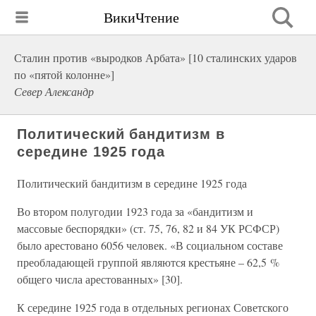
ВикиЧтение
Сталин против «выродков Арбата» [10 сталинских ударов
по «пятой колонне»]
Север Александр
Политический бандитизм в
середине 1925 года
Политический бандитизм в середине 1925 года
Во втором полугодии 1923 года за «бандитизм и
массовые беспорядки» (ст. 75, 76, 82 и 84 УК РСФСР)
было арестовано 6056 человек. «В социальном составе
преобладающей группой являются крестьяне – 62,5 %
общего числа арестованных» [30].
К середине 1925 года в отдельных регионах Советского