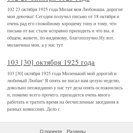
102 23 октября 1925 года Милая моя Любонаша, дорогие
мои девочки! Сегодня получил письмо от 18 октября и
очень рад его спокойному хорошему тону и тому, что
письма от вас стали исправно приходить и что вы, в
общем, живете, по-видимому, благополучно.Ну вот,
миланчики мои, а у нас тут
103 [30] октября 1925 года
103 [30] октября 1925 года Миленький мой дорогой и
любимый Любан! Я опять не писал вам целую неделю,
довольно неожиданно у нас тут дела опять осложнились
и, помимо всего прочего, приходится очень много
работать и тратить время на бесчисленные заседания в
разных комиссиях. Дело с
О проекте
Разделы