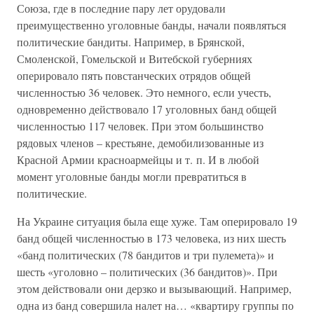
Союза, где в последние пару лет орудовали
преимущественно уголовные банды, начали появляться
политические бандиты. Например, в Брянской,
Смоленской, Гомельской и Витебской губерниях
оперировало пять повстанческих отрядов общей
численностью 36 человек. Это немного, если учесть,
одновременно действовало 17 уголовных банд общей
численностью 117 человек. При этом большинство
рядовых членов – крестьяне, демобилизованные из
Красной Армии красноармейцы и т. п. И в любой
момент уголовные банды могли превратиться в
политические.
На Украине ситуация была еще хуже. Там оперировало 19
банд общей численностью в 173 человека, из них шесть
«банд политических (78 бандитов и три пулемета)» и
шесть «уголовно – политических (36 бандитов)». При
этом действовали они дерзко и вызывающий. Например,
одна из банд совершила налет на… «квартиру группы по