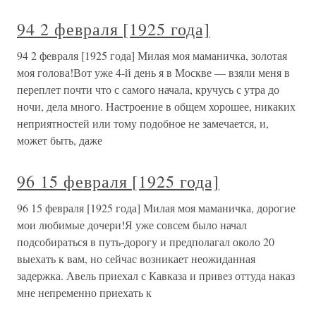
94 2 февраля [1925 года]
94 2 февраля [1925 года] Милая моя маманичка, золотая
моя голова!Вот уже 4-й день я в Москве — взяли меня в
переплет почти что с самого начала, кручусь с утра до
ночи, дела много. Настроение в общем хорошее, никаких
неприятностей или тому подобное не замечается, и,
может быть, даже
96 15 февраля [1925 года]
96 15 февраля [1925 года] Милая моя маманичка, дорогие
мои любимые дочери!Я уже совсем было начал
подсобираться в путь-дорогу и предполагал около 20
выехать к вам, но сейчас возникает неожиданная
задержка. Авель приехал с Кавказа и привез оттуда наказ
мне непременно приехать к