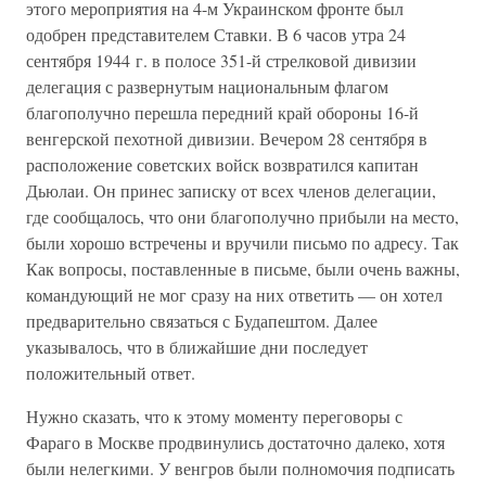
этого мероприятия на 4-м Украинском фронте был
одобрен представителем Ставки. В 6 часов утра 24
сентября 1944 г. в полосе 351-й стрелковой дивизии
делегация с развернутым национальным флагом
благополучно перешла передний край обороны 16-й
венгерской пехотной дивизии. Вечером 28 сентября в
расположение советских войск возвратился капитан
Дьюлаи. Он принес записку от всех членов делегации,
где сообщалось, что они благополучно прибыли на место,
были хорошо встречены и вручили письмо по адресу. Так
Как вопросы, поставленные в письме, были очень важны,
командующий не мог сразу на них ответить — он хотел
предварительно связаться с Будапештом. Далее
указывалось, что в ближайшие дни последует
положительный ответ.
Нужно сказать, что к этому моменту переговоры с
Фараго в Москве продвинулись достаточно далеко, хотя
были нелегкими. У венгров были полномочия подписать