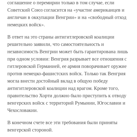
соглашение о перемирии только в том случае, если
Советский Союз согласится на «участие американцев и
англичан в оккупации Венгрии» и на «свободный отход
немецких войск».
В ответ на это страны антигитлеровской коалиции
решительно заявили, что самостоятельность и
независимость Венгрии может быть гарантирована лишь
при одном условии: Венгрия разрывает все отношения с
гитлеровской Германией, ее армия поворачивает оружие
против немецко-фашистских войск. Только так Венгрия
могла внести достойный вклад в общую победу
антигитлеровской коалиции над врагом. Кроме того,
правительство Хорти должно было приступить к отводу
венгерских войск с территорий Румынии, Югославии и
Чехословакии.
В конечном счете все эти требования были приняты
венгерской стороной.