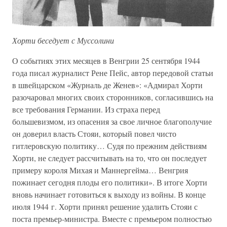
Хорти беседует с Муссолини
О событиях этих месяцев в Венгрии 25 сентября 1944
года писал журналист Рене Пейс, автор передовой статьи
в швейцарском «Журналь де Женев»: «Адмирал Хорти
разочаровал многих своих сторонников, согласившись на
все требования Германии. Из страха перед
большевизмом, из опасения за свое личное благополучие
он доверил власть Стояи, который повел чисто
гитлеровскую политику… Судя по прежним действиям
Хорти, не следует рассчитывать на то, что он последует
примеру короля Михая и Маннергейма… Венгрия
пожинает сегодня плоды его политики». В итоге Хорти
вновь начинает готовиться к выходу из войны. В конце
июля 1944 г. Хорти принял решение удалить Стояи с
поста премьер-министра. Вместе с премьером полностью