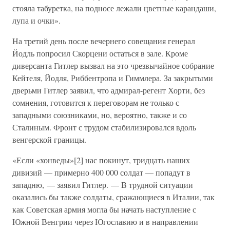
стояла табуретка, на подносе лежали цветные карандаши,
лупа и очки».
На третий день после вечернего совещания генерал
Йодль попросил Скорцени остаться в зале. Кроме
диверсанта Гитлер вызвал на это чрезвычайное собрание
Кейтеля, Йодля, Риббентропа и Гиммлера. За закрытыми
дверьми Гитлер заявил, что адмирал-регент Хорти, без
сомнения, готовится к переговорам не только с
западными союзниками, но, вероятно, также и со
Сталиным. Фронт с трудом стабилизировался вдоль
венгерской границы.
«Если «хонведы»[2] нас покинут, тридцать наших
дивизий — примерно 400 000 солдат — попадут в
западню, — заявил Гитлер. — В трудной ситуации
оказались бы также солдаты, сражающиеся в Италии, так
как Советская армия могла бы начать наступление с
Южной Венгрии через Югославию и в направлении