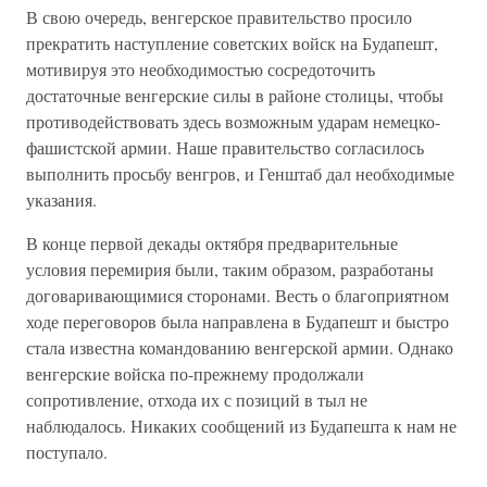
В свою очередь, венгерское правительство просило
прекратить наступление советских войск на Будапешт,
мотивируя это необходимостью сосредоточить
достаточные венгерские силы в районе столицы, чтобы
противодействовать здесь возможным ударам немецко-
фашистской армии. Наше правительство согласилось
выполнить просьбу венгров, и Генштаб дал необходимые
указания.
В конце первой декады октября предварительные
условия перемирия были, таким образом, разработаны
договаривающимися сторонами. Весть о благоприятном
ходе переговоров была направлена в Будапешт и быстро
стала известна командованию венгерской армии. Однако
венгерские войска по-прежнему продолжали
сопротивление, отхода их с позиций в тыл не
наблюдалось. Никаких сообщений из Будапешта к нам не
поступало.