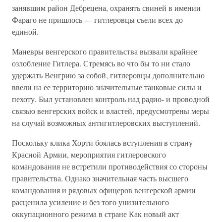
занявшим район Дебрецена, охранять свиней в имении
Фараго не пришлось — гитлеровцы съели всех до
единой.
Маневры венгерского правительства вызвали крайнее
озлобление Гитлера. Стремясь во что бы то ни стало
удержать Венгрию за собой, гитлеровцы дополнительно
ввели на ее территорию значительные танковые силы и
пехоту. Был установлен контроль над радио- и проводной
связью венгерских войск и властей, предусмотрены меры
на случай возможных антигитлеровских выступлений.
Поскольку клика Хорти боялась вступления в страну
Красной Армии, мероприятия гитлеровского
командования не встретили противодействия со стороны
правительства. Однако значительная часть высшего
командования и рядовых офицеров венгерской армии
расценила усиление и без того унизительного
оккупационного режима в стране Как новый акт