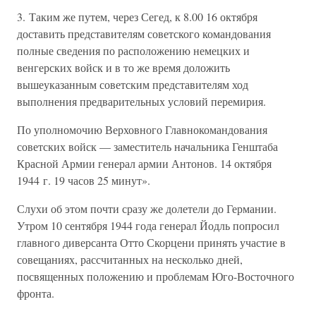
3. Таким же путем, через Сегед, к 8.00 16 октября
доставить представителям советского командования
полные сведения по расположению немецких и
венгерских войск и в то же время доложить
вышеуказанным советским представителям ход
выполнения предварительных условий перемирия.
По уполномочию Верховного Главнокомандования
советских войск — заместитель начальника Генштаба
Красной Армии генерал армии Антонов. 14 октября
1944 г. 19 часов 25 минут».
Слухи об этом почти сразу же долетели до Германии.
Утром 10 сентября 1944 года генерал Йодль попросил
главного диверсанта Отто Скорцени принять участие в
совещаниях, рассчитанных на несколько дней,
посвященных положению и проблемам Юго-Восточного
фронта.