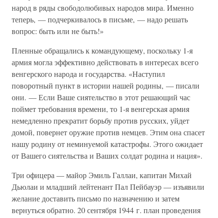
народ в ряды свободолюбивых народов мира. Именно
теперь, — подчеркивалось в письме, — надо решать
вопрос: быть или не быть!»
Пленные обращались к командующему, поскольку 1-я
армия могла эффективно действовать в интересах всего
венгерского народа и государства. «Наступил
поворотный пункт в истории нашей родины, — писали
они. — Если Ваше сиятельство в этот решающий час
поймет требования времени, то 1-я венгерская армия
немедленно прекратит борьбу против русских, уйдет
домой, повернет оружие против немцев. Этим она спасет
нашу родину от неминуемой катастрофы. Этого ожидает
от Вашего сиятельства и Ваших солдат родина и нация».
Три офицера — майор Эмиль Галлаи, капитан Михай
Дьюлаи и младший лейтенант Пал Пейбауэр — изъявили
желание доставить письмо по назначению и затем
вернуться обратно. 20 сентября 1944 г. план проведения