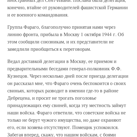
конечно, втайне от руководителей фашистской Германии
и ее военного командования.
Группа Фараго, благополучно принятая нами через
линию фронта, прибыла в Москву 1 октября 1944 г. Об
этом сообщили союзникам, и их представители не
замедлили приобщиться к переговорам.
Ведал доставкой делегации в Москву, ее приемом и
предварительными беседами генерал-полковник Ф.Ф.
Кузнецов. Через несколько дней после приезда делегации
он рассказал мне, что Фараго очень беспокоится о своих
свиньях, которых разводит в имении где-то в районе
Дебрецена, и просит не трогать поголовье
принадлежащих ему свиней, когда эту местность займут
наши войска. Фараго ответили, что советские войска не
только не берут чужого имущества, но даже охраняют
его, если хозяева отсутствуют. Помещик успокоился.
Забегая вперед, скажу, что нашим войскам, с боями