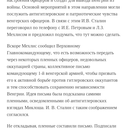
войны. Основой мероприятий в этом направлении могли
послужить антигитлеровские и патриотические чувства
венгерских офицеров. В связи с этим И.В. Сталин
переговорил по телефону с И.Е. Петровым и Л.З.
Мехлисом и предложил подумать, что тут можно сделать.
Вскоре Мехлис сообщил Верховному
Главнокомандующему, что есть возможность передать
через некоторых пленных офицеров, недовольных
оккупацией страны, коллективное письмо
командующему 1-й венгерской армией, чтобы призвать
его к активной борьбе против гитлеровских оккупантов
и тем способствовать сохранению независимости
Венгрии. Идея письма была подсказана самими
пленными, осведомленными об антигитлеровских
взглядах Миклоша. И. В. Сталин с таким соображением
согласился.
Не откладывая, пленные составили письмо. Подписали