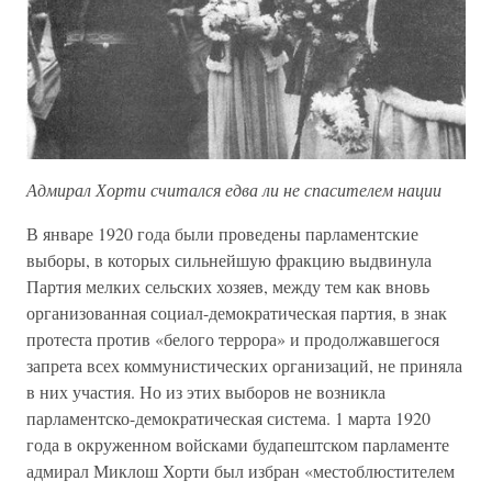
Адмирал Хорти считался едва ли не спасителем нации
В январе 1920 года были проведены парламентские
выборы, в которых сильнейшую фракцию выдвинула
Партия мелких сельских хозяев, между тем как вновь
организованная социал-демократическая партия, в знак
протеста против «белого террора» и продолжавшегося
запрета всех коммунистических организаций, не приняла
в них участия. Но из этих выборов не возникла
парламентско-демократическая система. 1 марта 1920
года в окруженном войсками будапештском парламенте
адмирал Миклош Хорти был избран «местоблюстителем