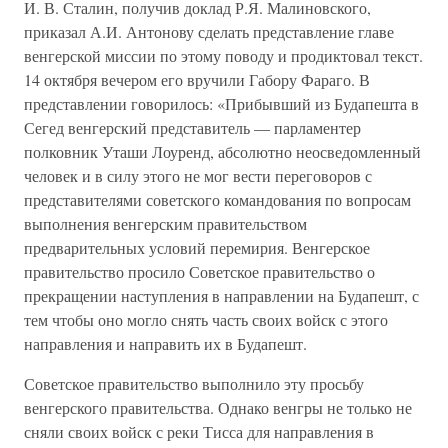
И. В. Сталин, получив доклад Р.Я. Малиновского,
приказал А.И. Антонову сделать представление главе
венгерской миссии по этому поводу и продиктовал текст.
14 октября вечером его вручили Габору Фараго. В
представлении говорилось: «Прибывший из Будапешта в
Сегед венгерский представитель — парламентер
полковник Уташи Лоуренд, абсолютно неосведомленный
человек и в силу этого не мог вести переговоров с
представителями советского командования по вопросам
выполнения венгерским правительством
предварительных условий перемирия. Венгерское
правительство просило Советское правительство о
прекращении наступления в направлении на Будапешт, с
тем чтобы оно могло снять часть своих войск с этого
направления и направить их в Будапешт.
Советское правительство выполнило эту просьбу
венгерского правительства. Однако венгры не только не
сняли своих войск с реки Тисса для направления в