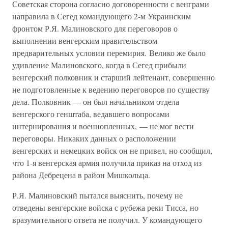
Советская сторона согласно договоренности с венграми
направила в Сегед командующего 2-м Украинским
фронтом Р.Я. Малиновского для переговоров о
выполнении венгерским правительством
предварительных условии перемирия. Велико же было
удивление Малиновского, когда в Сегед прибыли
венгерский полковник и старший лейтенант, совершенно
не подготовленные к ведению переговоров по существу
дела. Полковник — он был начальником отдела
венгерского генштаба, ведавшего вопросами
интернирования и военнопленных, — не мог вести
переговоры. Никаких данных о расположении
венгерских и немецких войск он не привел, но сообщил,
что 1-я венгерская армия получила приказ на отход из
района Дебрецена в район Мишкольца.
Р.Я. Малиновский пытался выяснить, почему не
отведены венгерские войска с рубежа реки Тисса, но
вразумительного ответа не получил. У командующего