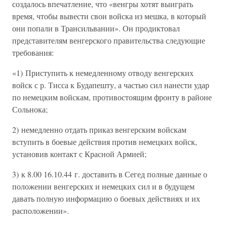
создалось впечатление, что «венгры хотят выиграть
время, чтобы вывести свои войска из мешка, в который
они попали в Трансильвании». Он продиктовал
представителям венгерского правительства следующие
требования:
«1) Приступить к немедленному отводу венгерских
войск с р. Тисса к Будапешту, а частью сил нанести удар
по немецким войскам, противостоящим фронту в районе
Сольнока;
2) немедленно отдать приказ венгерским войскам
вступить в боевые действия против немецких войск,
установив контакт с Красной Армией;
3) к 8.00 16.10.44 г. доставить в Сегед полные данные о
положении венгерских и немецких сил и в будущем
давать полную информацию о боевых действиях и их
расположении».