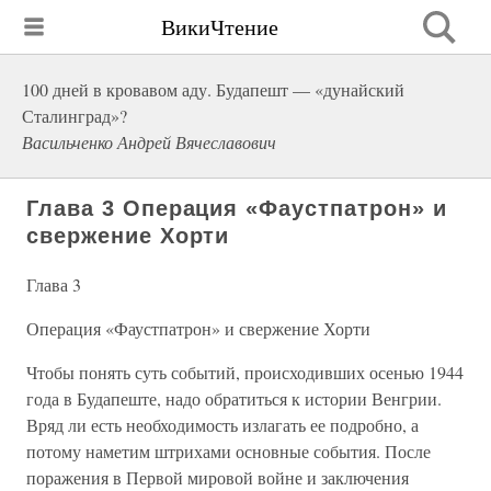
ВикиЧтение
100 дней в кровавом аду. Будапешт — «дунайский
Сталинград»?
Васильченко Андрей Вячеславович
Глава 3 Операция «Фаустпатрон» и
свержение Хорти
Глава 3
Операция «Фаустпатрон» и свержение Хорти
Чтобы понять суть событий, происходивших осенью 1944
года в Будапеште, надо обратиться к истории Венгрии.
Вряд ли есть необходимость излагать ее подробно, а
потому наметим штрихами основные события. После
поражения в Первой мировой войне и заключения