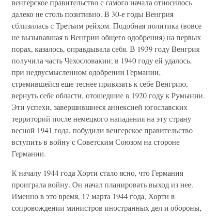
венгерское правительство с самого начала относилось
далеко не столь позитивно. В 30-е годы Венгрия
сблизилась с Третьим рейхом. Подобная политика (вовсе
не вызывавшая в Венгрии общего одобрения) на первых
порах, казалось, оправдывала себя. В 1939 году Венгрия
получила часть Чехословакии; в 1940 году ей удалось,
при недвусмысленном одобрении Германии,
стремившейся еще теснее привязать к себе Венгрию,
вернуть себе области, отошедшие в 1920 году к Румынии.
Эти успехи, завершившиеся аннексией югославских
территорий после немецкого нападения на эту страну
весной 1941 года, побудили венгерское правительство
вступить в войну с Советским Союзом на стороне
Германии.
К началу 1944 года Хорти стало ясно, что Германия
проиграла войну. Он начал планировать выход из нее.
Именно в это время, 17 марта 1944 года, Хорти в
сопровождении министров иностранных дел и обороны,