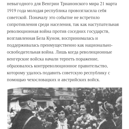
невыгодного для Венгрии Трианонского мира 21 марта
1919 года молодая республика провозгласила себя
советской. Поначалу это событие не встретило
сопротивления среди населения, так как наступательная
революционная война против соседних государств,
возглавленная Бела Куном, воспринималась и
поддерживалась преимущественно как национально-
освободительная война. Лишь когда революционные
венгерские войска начали терпеть поражение,
образовалось контрреволюционное правительство,
которому удалось подавить советскую республику с
помощью чехословацких и австрийских войск.