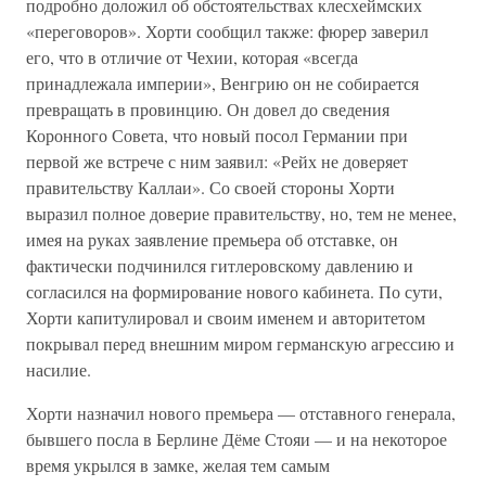
подробно доложил об обстоятельствах клесхеймских
«переговоров». Хорти сообщил также: фюрер заверил
его, что в отличие от Чехии, которая «всегда
принадлежала империи», Венгрию он не собирается
превращать в провинцию. Он довел до сведения
Коронного Совета, что новый посол Германии при
первой же встрече с ним заявил: «Рейх не доверяет
правительству Каллаи». Со своей стороны Хорти
выразил полное доверие правительству, но, тем не менее,
имея на руках заявление премьера об отставке, он
фактически подчинился гитлеровскому давлению и
согласился на формирование нового кабинета. По сути,
Хорти капитулировал и своим именем и авторитетом
покрывал перед внешним миром германскую агрессию и
насилие.
Хорти назначил нового премьера — отставного генерала,
бывшего посла в Берлине Дёме Стояи — и на некоторое
время укрылся в замке, желая тем самым