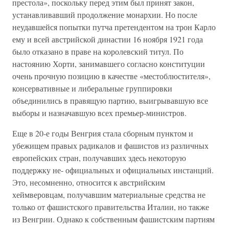
престола», поскольку перед этим был принят закон,
устанавливавший продолжение монархии. Но после
неудавшейся попытки путча претендентом на трон Карло
ему и всей австрийской династии 16 ноября 1921 года
было отказано в праве на королевский титул. По
настоянию Хорти, занимавшего согласно конституции
очень прочную позицию в качестве «местоблюстителя»,
консервативные и либеральные группировки
объединились в правящую партию, выигрывавшую все
выборы и назначавшую всех премьер-министров.
Еще в 20-е годы Венгрия стала сборным пунктом и
убежищем правых радикалов и фашистов из различных
европейских стран, получавших здесь некоторую
поддержку не- официальных и официальных инстанций.
Это, несомненно, относится к австрийским
хеймверовцам, получавшим материальные средства не
только от фашистского правительства Италии, но также
из Венгрии. Однако к собственным фашистским партиям