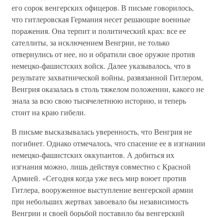
его сорок венгерских офицеров. В письме говорилось,
что гитлеровская Германия несет решающие военные
поражения. Она терпит и политический крах: все ее
сателлиты, за исключением Венгрии, не только
отвернулись от нее, но и обратили свое оружие против
немецко-фашистских войск. Далее указывалось, что в
результате захватнической войны, развязанной Гитлером,
Венгрия оказалась в столь тяжелом положении, какого не
знала за всю свою тысячелетнюю историю, и теперь
стоит на краю гибели.
В письме высказывалась уверенность, что Венгрия не
погибнет. Однако отмечалось, что спасение ее в изгнании
немецко-фашистских оккупантов. А добиться их
изгнания можно, лишь действуя совместно с Красной
Армией. «Сегодня когда уже весь мир воюет против
Гитлера, вооруженное выступление венгерской армии
при небольших жертвах завоевало бы независимость
Венгрии и своей борьбой поставило бы венгерский