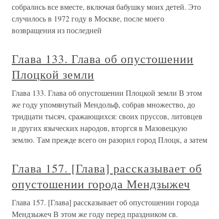
собрались все вместе, включая бабушку моих детей. Это
случилось в 1972 году в Москве, после моего
возвращения из последней
Глава 133. Глава об опустошении
Плоцкой земли
Глава 133. Глава об опустошении Плоцкой земли В этом
же году упомянутый Мендольф, собрав мно­жество, до
тридцати тысяч, сражающихся: своих пруссов, литовцев
и других языческих народов, вторгся в Мазовецкую
землю. Там прежде всего он разорил город Плоцк, а затем
Глава 157. [Глава] рассказывает об
опустошении города Мендзыжеч
Глава 157. [Глава] рассказывает об опустошении города
Мендзыжеч В этом же году перед праздником св.