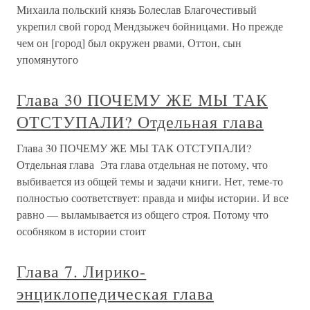
Михаила поль­ский князь Болеслав Благочестивый
укрепил свой го­род Мендзыжеч бойницами. Но прежде
чем он [город] был окружен рвами, Оттон, сын
упомянутого
Глава 30 ПОЧЕМУ ЖЕ МЫ ТАК
ОТСТУПАЛИ? Отдельная глава
Глава 30 ПОЧЕМУ ЖЕ МЫ ТАК ОТСТУПАЛИ?
Отдельная глава Эта глава отдельная не потому, что
выбивается из общей темы и задачи книги. Нет, теме-то
полностью соответствует: правда и мифы истории. И все
равно — выламывается из общего строя. Потому что
особняком в истории стоит
Глава 7. Лирико-
энциклопедическая глава