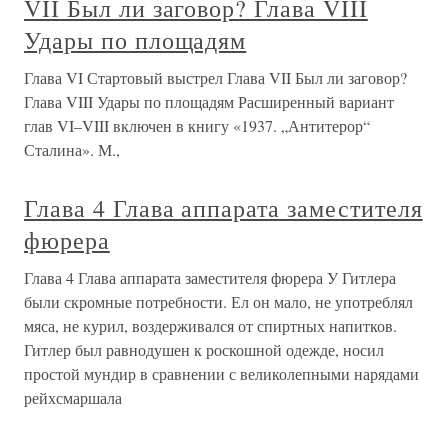
VII Был ли заговор? Глава VIII
Удары по площадям
Глава VI Стартовый выстрел Глава VII Был ли заговор?
Глава VIII Удары по площадям Расширенный вариант
глав VI–VIII включен в книгу «1937. „Антитерор“
Сталина». М.,
Глава 4 Глава аппарата заместителя
фюрера
Глава 4 Глава аппарата заместителя фюрера У Гитлера
были скромные потребности. Ел он мало, не употреблял
мяса, не курил, воздерживался от спиртных напитков.
Гитлер был равнодушен к роскошной одежде, носил
простой мундир в сравнении с великолепными нарядами
рейхсмаршала