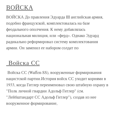
ВОЙСКА
ВОЙСКА До правления Эдуарда III английская армия,
подобно французской, комплектовалась на базе
феодального ополчения. К нему добавлялась
национальная милиция, или «ферд». Однако Эдуард
радикально реформировал систему комплектования
армии. Он заменил ее набором солдат по
Войска СС
Войска СС (Waffen-SS), вооруженные формирования
нацистской партии.История войск СС уходит корнями в
1933, когда Гитлер переименовал свою штабную охрану в
"Полк личной гвардии Адольф Гитлер" (см.
"Лейбштандарт СС Адольф Гитлер"), создав из нее
вооруженное формирование,