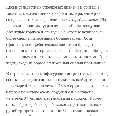
Кроме стандартных стрелковых дивизий и бригад, а
также их многочисленных вариантов, Красная Армия
создавала и такие соединения, как
истребительные
[335]
дивизии и бригады, укрепленные районы, воздушно-
десантные корпуса и бригады, на которые возлагались
более специализированные боевые задачи. Хотя
официально истребительные дивизии и бригады
относились к категории стрелковых войск, они обладали
повышенными противотанковыми возможностями. В их
задачу входила борьба с танковыми силами противника.
В первоначальной конфигурации истребительная бригада
состояла из одного полка противотанковой артиллерии
— четыре батареи по четыре 76-мм орудия в каждой, три
батареи по четыре 45-мм орудия и одна батарея с
четырьмя 37-мм противотанковыми пушками. Кроме
него, в бригаде было два батальона противотанковых
ружей трехротного состава, по 24 противотанковых