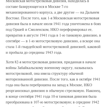
Московская мотострелковая дивизия, находилась в
составе базирующегося в Москве 7-го
механизированного корпуса, а две другие — на Дальнем
Востоке. После того, как 1-я Московская мотострелковая
дивизия была в начале июля 1941 года уничтожена в боях
под Оршей и Смоленском, НКО переформировал ее,
превратив в августе 1941 года в 1-ю танковую дивизию, в
сентябре — в 1-ю мотострелковую дивизию, а вскоре она
стала 1-й гвардейской мотострелковой дивизией, каковой
и пробыла до середины 1943 года.
Хотя 82-я мотострелковая дивизия, приданная в начале
войны Забайкальскому военному округу, называлась
мотострелковой, она имела структуру обычной
моторизованной дивизии. После того, как в октябре 1941
года она была переброшена на запад к Москве, НКО
реорганизовал дивизию в обычную стрелковую. Наконец,
в конце сентября 1941 года 10-я танковая дивизия была
преобразована в 107-ю мотострелковую; в середине 1942