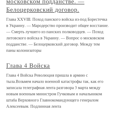
московском подданстве. —
Белоцерковский договор.
Глава XXVIII. Поход панского войска из-под Борестечка
в Украину. — Мародерство производит общее восстание.
— Смерть лучшего из панских полководцев. — Поход
литовского войска в Украину. — Вопрос о московском
подданстве. — Белоцерковский договор. Между тем
паны колонизаторы
Глава 4 Войска
Глава 4 Войска Революция пришла в армию с
тыла.Возьмем начало военной катастрофы так, как его
записала телеграфная лента разговора 3 марта между
новым военным министром Гучковым и начальником
штаба Верховного Главнокомандующего генералом
Алексеевым. Подлинная лента