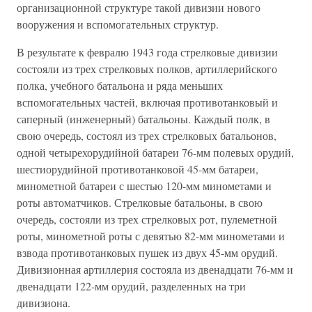
организационной структуре такой дивизии нового
вооружения и вспомогательных структур.
В результате к февралю 1943 года стрелковые дивизии
состояли из трех стрелковых полков, артиллерийского
полка, учебного батальона и ряда меньших
вспомогательных частей, включая противотанковый и
саперный (инженерный) батальоны. Каждый полк, в
свою очередь, состоял из трех стрелковых батальонов,
одной четырехорудийной батареи 76-мм полевых орудий,
шестиорудийной противотанковой 45-мм батареи,
минометной батареи с шестью 120-мм минометами и
роты автоматчиков. Стрелковые батальоны, в свою
очередь, состояли из трех стрелковых рот, пулеметной
роты, минометной роты с девятью 82-мм минометами и
взвода противотанковых пушек из двух 45-мм орудий.
Дивизионная артиллерия состояла из двенадцати 76-мм и
двенадцати 122-мм орудий, разделенных на три
дивизиона.