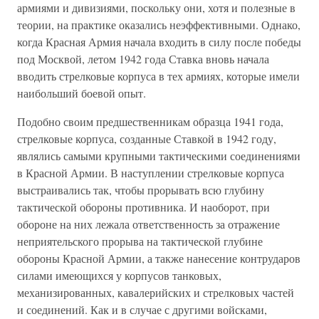
армиями и дивизиями, поскольку они, хотя и полезные в
теории, на практике оказались неэффективными. Однако,
когда Красная Армия начала входить в силу после победы
под Москвой, летом 1942 года Ставка вновь начала
вводить стрелковые корпуса в тех армиях, которые имели
наибольший боевой опыт.
Подобно своим предшественникам образца 1941 года,
стрелковые корпуса, созданные Ставкой в 1942 году,
являлись самыми крупными тактическими соединениями
в Красной Армии. В наступлении стрелковые корпуса
выстраивались так, чтобы прорывать всю глубину
тактической обороны противника. И наоборот, при
обороне на них лежала ответственность за отражение
неприятельского прорыва на тактической глубине
обороны Красной Армии, а также нанесение контрударов
силами имеющихся у корпусов танковых,
механизированных, кавалерийских и стрелковых частей
и соединений. Как и в случае с другими войсками,