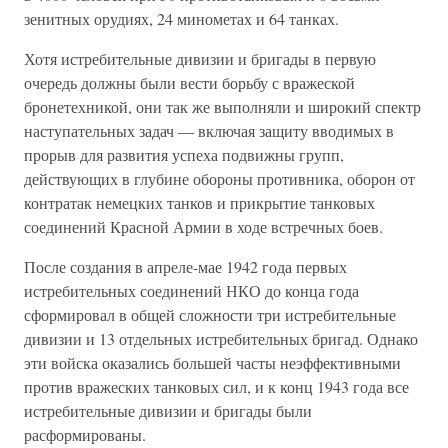
зенитных орудиях, 24 минометах и 64 танках.
Хотя истребительные дивизии и бригады в первую
очередь должны были вести борьбу с вражеской
бронетехникой, они так же выполняли и широкий спектр
наступательных задач — включая защиту вводимых в
прорыв для развития успеха подвижны групп,
действующих в глубине обороны противника, оборон от
контратак немецких танков и прикрытие танковых
соединений Красной Армии в ходе встречных боев.
После создания в апреле-мае 1942 года первых
истребительных соединений НКО до конца года
сформировал в общей сложности три истребительные
дивизии и 13 отдельных истребительных бригад. Однако
эти войска оказались большей часты неэффективными
против вражеских танковых сил, и к конц 1943 года все
истребительные дивизии и бригады были
расформированы.