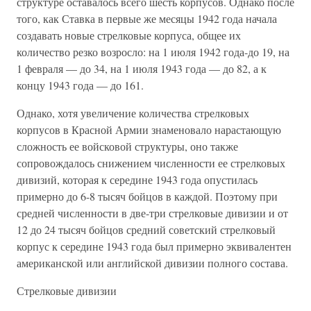
структуре оставалось всего шесть корпусов. Однако после
того, как Ставка в первые же месяцы 1942 года начала
создавать новые стрелковые корпуса, общее их
количество резко возросло: на 1 июля 1942 года-до 19, на
1 февраля — до 34, на 1 июля 1943 года — до 82, а к
концу 1943 года — до 161.
Однако, хотя увеличение количества стрелковых
корпусов в Красной Армии знаменовало нарастающую
сложность ее войсковой структуры, оно также
сопровождалось снижением численности ее стрелковых
дивизий, которая к середине 1943 года опустилась
примерно до 6-8 тысяч бойцов в каждой. Поэтому при
средней численности в две-три стрелковые дивизии и от
12 до 24 тысяч бойцов средний советский стрелковый
корпус к середине 1943 года был примерно эквивалентен
американской или английской дивизии полного состава.
Стрелковые дивизии