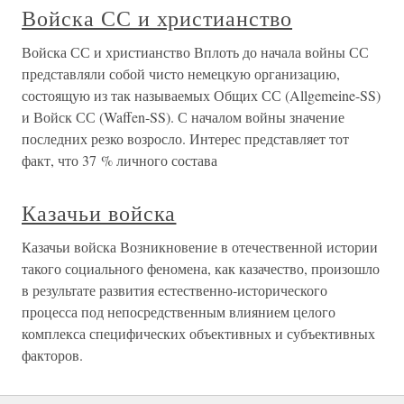
Войска СС и христианство
Войска СС и христианство Вплоть до начала войны СС
представляли собой чисто немецкую организацию,
состоящую из так называемых Общих СС (Allgemeine-SS)
и Войск СС (Waffen-SS). С началом войны значение
последних резко возросло. Интерес представляет тот
факт, что 37 % личного состава
Казачьи войска
Казачьи войска Возникновение в отечественной истории
такого социального феномена, как казачество, произошло
в результате развития естественно-исторического
процесса под непосредственным влиянием целого
комплекса специфических объективных и субъективных
факторов.