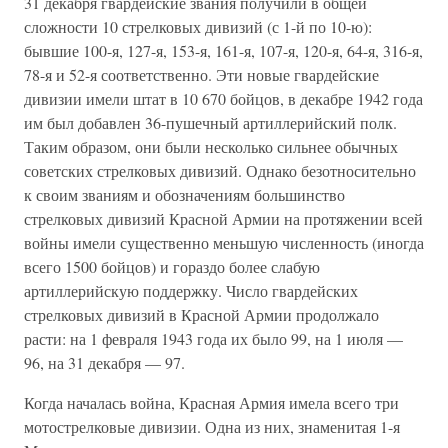
31 декабря гвардейские звания получили в общей
сложности 10 стрелковых дивизий (с 1-й по 10-ю):
бывшие 100-я, 127-я, 153-я, 161-я, 107-я, 120-я, 64-я, 316-я,
78-я и 52-я соответственно. Эти новые гвардейские
дивизии имели штат в 10 670 бойцов, в декабре 1942 года
им был добавлен 36-пушечный артиллерийский полк.
Таким образом, они были несколько сильнее обычных
советских стрелковых дивизий. Однако безотносительно
к своим званиям и обозначениям большинство
стрелковых дивизий Красной Армии на протяжении всей
войны имели существенно меньшую численность (иногда
всего 1500 бойцов) и гораздо более слабую
артиллерийскую поддержку. Число гвардейских
стрелковых дивизий в Красной Армии продолжало
расти: на 1 февраля 1943 года их было 99, на 1 июля —
96, на 31 декабря — 97.
Когда началась война, Красная Армия имела всего три
мотострелковые дивизии. Одна из них, знаменитая 1-я