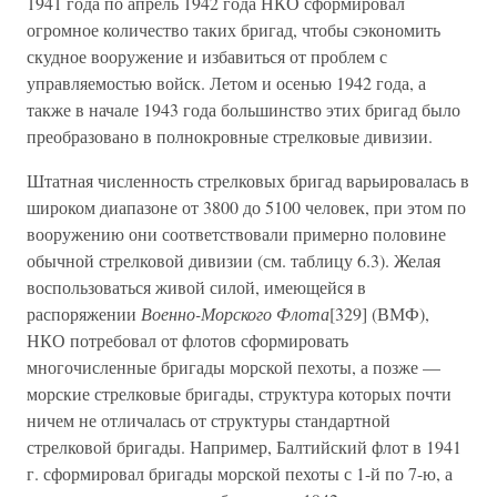
1941 года по апрель 1942 года НКО сформировал
огромное количество таких бригад, чтобы сэкономить
скудное вооружение и избавиться от проблем с
управляемостью войск. Летом и осенью 1942 года, а
также в начале 1943 года большинство этих бригад было
преобразовано в полнокровные стрелковые дивизии.
Штатная численность стрелковых бригад варьировалась в
широком диапазоне от 3800 до 5100 человек, при этом по
вооружению они соответствовали примерно половине
обычной стрелковой дивизии (см. таблицу 6.3). Желая
воспользоваться живой силой, имеющейся в
распоряжении
Военно-Морского Флота
[329] (ВМФ),
НКО потребовал от флотов сформировать
многочисленные бригады морской пехоты, а позже —
морские стрелковые бригады, структура которых почти
ничем не отличалась от структуры стандартной
стрелковой бригады. Например, Балтийский флот в 1941
г. сформировал бригады морской пехоты с 1-й по 7-ю, а