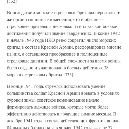
[332]
Впоследствии морские стрелковые бригады пережили те
же организационные изменения, что и обычные
стрелковые бригады, а несколько из них за свои боевые
достижения получили звание гвардейских. В конце 1942
и начале 1943 года НКО резко сократил число морских
бригад в составе Красной Армии, расформировав многие
из них, а оставшиеся преобразовав в полноценные
стрелковые дивизии. В общей сложности за время войны
было создано и участвовало в боевых действиях 38
морских стрелковых бригад.[333]
В конце 1941 года, стремясь использовать умение
большинства солдат Красной Армии воевать в условиях
суровой зимы, советское командование начало
формировать лыжные войска, которые могли более
эффективно действовать в грядущие зимние месяцы. В
декабре 1941 года в состав действующих фронтов вошло
84 лыжных батальона, а в январе 1942 года — еще 77