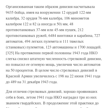
Организованная таким образом дивизия насчитывала
9435 бойца, имея на вооружении 12 орудий 122-мм
калибра, 32 орудия 76-мм калибра, 106 минометов
калибром 122 и 82 (а иногда и 50) мм, 48
противотанковых 37-мм или 45-мм пушек, 212
противотанковых ружей, 6484 винтовки и карабина, 727
автоматов, 494 легких пулемета и 111 тяжелых
(станковых) пулеметов, 123 автомашины и 1700 лошадей.
[325] На протяжении первой половины 1943 года НКО
слегка снизил штатную численность стрелковой дивизии,
но повысил ее огневую мощь, увеличив число автоматов
на 50 процентов. В целом число стрелковых дивизий в
Красной Армии увеличилось с 198 на 22 июня 1941 года
до 489 на 31 декабря 1943 года.
Для отличия стрелковых дивизий, хорошо проявивших
себя в боях, летом 1941 года НКО наградил три из них
званием гвардейских. В продолжение этой практики до