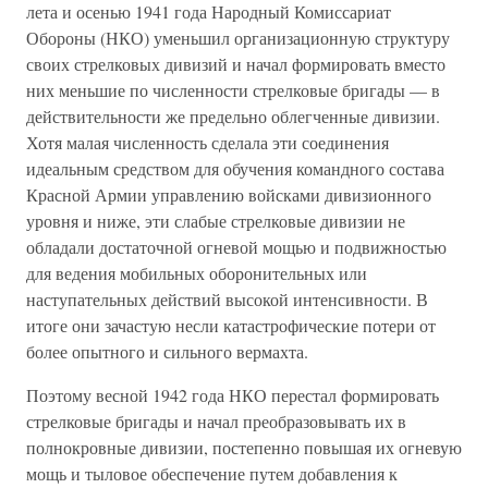
лета и осенью 1941 года Народный Комиссариат
Обороны (НКО) уменьшил организационную структуру
своих стрелковых дивизий и начал формировать вместо
них меньшие по численности стрелковые бригады — в
действительности же предельно облегченные дивизии.
Хотя малая численность сделала эти соединения
идеальным средством для обучения командного состава
Красной Армии управлению войсками дивизионного
уровня и ниже, эти слабые стрелковые дивизии не
обладали достаточной огневой мощью и подвижностью
для ведения мобильных оборонительных или
наступательных действий высокой интенсивности. В
итоге они зачастую несли катастрофические потери от
более опытного и сильного вермахта.
Поэтому весной 1942 года НКО перестал формировать
стрелковые бригады и начал преобразовывать их в
полнокровные дивизии, постепенно повышая их огневую
мощь и тыловое обеспечение путем добавления к