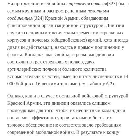
На протяжении всей войны
стрелковая дивизия
[323] была
самым крупным и распространенным
пехотным
соединением
[324] Красной Армии, обладающим
фиксированной организационной структурой. Дивизия
служила основным тактическим элементом стрелковых
корпусов и полевых (общевойсковых) армий, хотя иногда
дивизии действовали, находясь в прямом подчинении у
фронта. Когда началась война, стрелковые дивизии
состояли из трех стрелковых полков, двух
артиллерийских полков и большого количества
вспомогательных частей, имея по штату численность в 14
000 бойцов с 16 легкими танками (см. таблицу 6.2).
Однако, как и в случае с остальной войсковой структурой
Красной Армии, эти дивизии оказались слишком
громоздкими для того, чтобы их неопытный командный
состав мог эффективно управлять ими в бою, а их
тыловое обеспечение не соответствовало требованиям
современной мобильной войны. В результате к концу