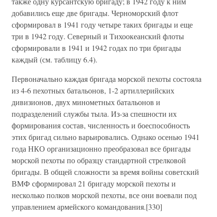
также одну курсантскую бригаду; в 1942 году к ним
добавились еще две бригады. Черноморский флот
сформировал в 1941 году четыре таких бригады и еще
три в 1942 году. Северный и Тихоокеанский флоты
сформировали в 1941 и 1942 годах по три бригады
каждый (см. таблицу 6.4).
Первоначально каждая бригада морской пехоты состояла
из 4-6 пехотных батальонов, 1-2 артиллерийских
дивизионов, двух минометных батальонов и
подразделений службы тыла. Из-за спешности их
формирования состав, численность и боеспособность
этих бригад сильно варьировались. Однако осенью 1941
года НКО организационно преобразовал все бригады
морской пехоты по образцу стандартной стрелковой
бригады. В общей сложности за время войны советский
ВМФ сформировал 21 бригаду морской пехоты и
несколько полков морской пехоты, все они воевали под
управлением армейского командования.[330]