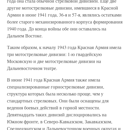
года она стала обычной стрелковой дивизией. Еще две
другие мотострелковые дивизии, имевшиеся в Красной
Армии в июне 1941 года, 36-я и 57-я, являлись остатками
более старого механизированного корпуса формирования
1940 года. До конца войны обе они оставались на
Дальнем Востоке.
Таким образом, к началу 1943 года Красная Армия имела
три мотострелковые дивизии: 1-ю гвардейскую
Московскую и две мотострелковые дивизии на
Дальневосточном театре.
В июне 1941 года Красная Армия также имела
специализированные горнострелковые дивизии,
структура которых была несколько проще, чем у
стандартных стрелковых. Они были оснащены для
ведения боевых действий в горной местности.
Девятнадцать таких дивизий дислоцировались на
Южном фронте, в Северо-Кавказском, Закавказском,
Среднеазиатском и Дальневосточном военных округах и