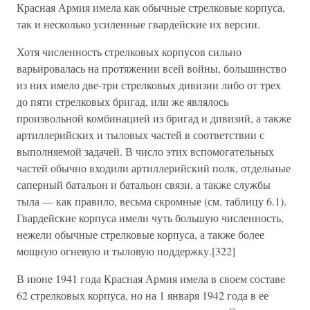
Красная Армия имела как обычные стрелковые корпуса,
так и несколько усиленные гвардейские их версии.
Хотя численность стрелковых корпусов сильно
варьировалась на протяжении всей войны, большинство
из них имело две-три стрелковых дивизии либо от трех
до пяти стрелковых бригад, или же являлось
произвольной комбинацией из бригад и дивизий, а также
артиллерийских и тыловых частей в соответствии с
выполняемой задачей. В число этих вспомогательных
частей обычно входили артиллерийский полк, отдельные
саперный батальон и батальон связи, а также службы
тыла — как правило, весьма скромные (см. таблицу 6.1).
Гвардейские корпуса имели чуть большую численность,
нежели обычные стрелковые корпуса, а также более
мощную огневую и тыловую поддержку.[322]
В июне 1941 года Красная Армия имела в своем составе
62 стрелковых корпуса, но на 1 января 1942 года в ее