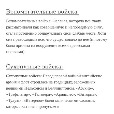
Вспомогательные войска.
Вспомогательные войска. Фаланга, которую поначалу
рассматривали как совершенную и непобедимую силу,
стала постепенно обнаруживать свои слабые места. Хотя
она превосходила все, что существовало до нее (и потому
была принята на вооружение всеми греческими
полисами),
Сухопутные войска:
Сухопутные войска: Перед первой войной английские
армия и флот строилась на традициях, заложенных
великими Нельсоном и Веллингтоном. «Абукир»,
«Трафальгар», «Талавера», «Арапилес», «Витория»,
«Тулуза», «Ватерлоо» были магическими словами,
которые казались пропуском в