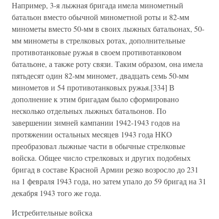
Например, 3-я лыжная бригада имела минометный
батальон вместо обычной минометной роты и 82-мм
минометы вместо 50-мм в своих лыжных батальонах, 50-
мм минометы в стрелковых ротах, дополнительные
противотанковые ружья в своем противотанковом
батальоне, а также роту связи. Таким образом, она имела
пятьдесят один 82-мм миномет, двадцать семь 50-мм
минометов и 54 противотанковых ружья.[334] В
дополнение к этим бригадам было сформировано
несколько отдельных лыжных батальонов. По
завершении зимней кампании 1942-1943 годов на
протяжении остальных месяцев 1943 года НКО
преобразовал лыжные части в обычные стрелковые
войска. Общее число стрелковых и других подобных
бригад в составе Красной Армии резко возросло до 231
на 1 февраля 1943 года, но затем упало до 59 бригад на 31
декабря 1943 того же года.
Истребительные войска