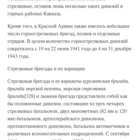
стрелковые, оставив лишь несколько таких дивизий в
горных районах Кавказа.
Кроме того, в Красной Армии также имелось небольшое
число горнострелковых бригад, полков и отдельных
отрядов. В целом количество горнострелковых дивизий
сократилось с 19 на 22 июня 1941 года до 4 на 31 декабря
1943 года.
Стрелковые бригады и их вариации
Стрелковая бригада и ее варианты
курсантская бригада,
бригада морской пехоты, морская стрелковая
бригада
[328] и лыжная бригада представляли собой как
бы половинные дивизии, состоявшие из трех-четырех
стрелковых батальонов, двух минометных (82 мм и 120
мм) батальонов, артиллерийского дивизиона,
противотанкового дивизиона, батальона автоматчиков и
различных вспомогательных подразделений. С сентября