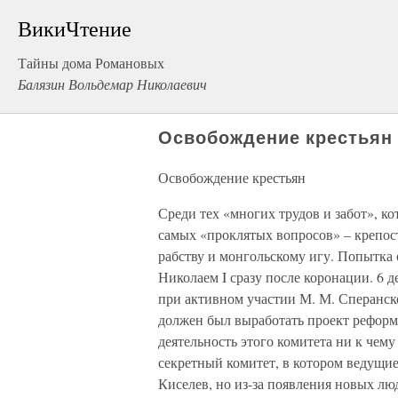
ВикиЧтение
Тайны дома Романовых
Балязин Вольдемар Николаевич
Освобождение крестьян
Освобождение крестьян
Среди тех «многих трудов и забот», к
самых «проклятых вопросов» – крепос
рабству и монгольскому игу. Попытка
Николаем I сразу после коронации. 6 д
при активном участии М. М. Сперанск
должен был выработать проект рефор
деятельность этого комитета ни к чему
секретный комитет, в котором ведущие
Киселев, но из-за появления новых люд