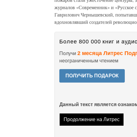
журналов «Современник» и «Русское сл
Гаврилович Чернышевский, попытавши
вдохновлявший создателей революцион
Более 800 000 книг и аудио
2 месяца Литрес Под
Получи
неограниченным чтением
ПОЛУЧИТЬ ПОДАРОК
Данный текст является ознак
Продолжение на Литрес