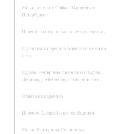
Жизнь и смерть Софьи-Шарлотты в
Петербурге
Переписка отца и сына и ее последствия
Странствия царевича Алексея и охота на
него
Судьба Екатерины Ивановны и Карла-
Леопольда Мекленбург-Шверинского
Облава на царевича
Царевич Алексей и его сообщники
Жизнь Екатерины Ивановны в