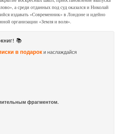
ово», а среди отданных под суд оказался и Николай
йся издавать «Современник» в Лондоне и идейно
ной организации «Земля и воля».
книг! 📚
писки в подарок
и наслаждайся
омительным фрагментом.