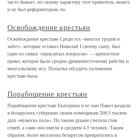
часто бывает, по своему характеру этот правитель, может,
и не был реформатором, но
Освобождение крестьян
Освобождение крестьян Среди тех «многих трудов и
забот», которые оставил Николай I своему сыну, был
один из самых «проклятых вопросов» — крепостное
право, которое было сродни древневосточному рабству и
монгольскому игу. Попытка обсудить положение
крестьян была
Порабощение крестьян
Порабощение крестьян Екатерина и ее сын Павел раздали
в беларуских губерниях своим помещикам 208,5 тысячи
душ «мужеска пола». По таким душам считали глав
семей, а сами они имели в среднем 4-5 человек. Таким
образом, более миллиона беларусов превратились в