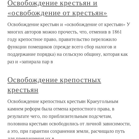
Освобождение крестьян и
«освобождение от крестьян»
Освобождение крестьян и «освобождение от крестьян» У
многих авторов можно прочесть, что, отменив в 1861
году крепостное право, правительство переложило
функции помещиков (прежде всего сбор налогов и
поддержание порядка) на сельскую общину, которая как
раз и «запирала пар в
Освобождение крепостных
крестьян
Освобождение крепостных крестьян Краеугольным
камнем реформ была отмена крепостного права, в
результате чего, по приблизительным подсчетам,
половина крестьян освободились от личной зависимости,
а это, при гарантии сохранения земли, расчищало путь
для превращения их в