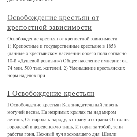
Освобождение крестьян от
крепостной зависимости
Освобождение крестьян от крепостной зависимости
1) Крепостные и государственные крестьяне в 1858
(данные о крестьянском населении обоего пола согласно
10-й «Душевой ревизии») Общее население империи: ок.
74 млн. 500 тыс. жителей. 2) Уменьшение крестьянских
норм наделов при
I Освобождение крестьян
I Освобождение крестьян Как зиждительный ливень
могучей весны, На незримых крылах ты над миром
летишь, От народа к народу, в страну из страны От толпы
городской в деревенскую тишь, И горит за тобой, тени
рабства гоня, Нежный луч восходящего дня. Шелли