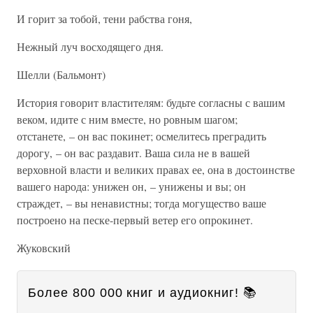
И горит за тобой, тени рабства гоня,
Нежный луч восходящего дня.
Шелли (Бальмонт)
История говорит властителям: будьте согласны с вашим
веком, идите с ним вместе, но ровным шагом;
отстанете, – он вас покинет; осмелитесь преградить
дорогу, – он вас раздавит. Ваша сила не в вашей
верховной власти и великих правах ее, она в достоинстве
вашего народа: унижен он, – унижены и вы; он
страждет, – вы ненавистны; тогда могущество ваше
построено на песке-первый ветер его опрокинет.
Жуковский
Более 800 000 книг и аудиокниг! 📚