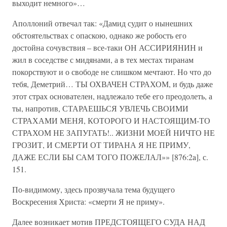
выходит немного»…
Аполлоний отвечал так: «Дамид судит о нынешних
обстоятельствах с опаскою, однако же робость его
достойна сочувствия – все-таки ОН АССИРИЯНИН и
жил в соседстве с мидянами, а в тех местах тиранам
покорствуют и о свободе не слишком мечтают. Но что до
тебя, Деметрий… ТЫ ОХВАЧЕН СТРАХОМ, и будь даже
этот страх основателен, надлежало тебе его преодолеть, а
ты, напротив, СТАРАЕШЬСЯ УВЛЕЧЬ СВОИМИ
СТРАХАМИ МЕНЯ, КОТОРОГО И НАСТОЯЩИМ-ТО
СТРАХОМ НЕ ЗАПУГАТЬ!.. ЖИЗНИ МОЕЙ НИЧТО НЕ
ГРОЗИТ, И СМЕРТИ ОТ ТИРАНА Я НЕ ПРИМУ,
ДАЖЕ ЕСЛИ БЫ САМ ТОГО ПОЖЕЛАЛ»» [876:2a], с.
151.
По-видимому, здесь прозвучала тема будущего
Воскресения Христа: «смерти Я не приму».
Далее возникает мотив ПРЕДСТОЯЩЕГО СУДА НАД