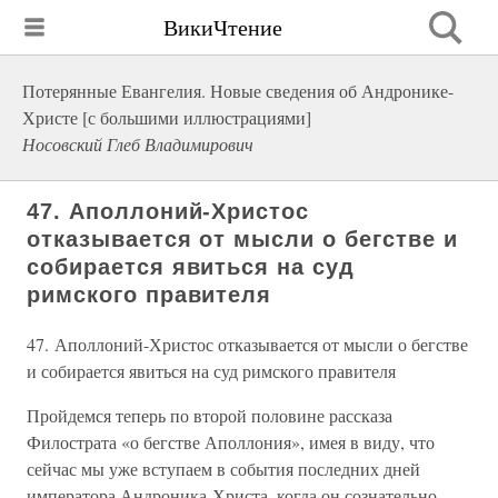
ВикиЧтение
Потерянные Евангелия. Новые сведения об Андронике-
Христе [с большими иллюстрациями]
Носовский Глеб Владимирович
47. Аполлоний-Христос
отказывается от мысли о бегстве и
собирается явиться на суд
римского правителя
47. Аполлоний-Христос отказывается от мысли о бегстве
и собирается явиться на суд римского правителя
Пройдемся теперь по второй половине рассказа
Филострата «о бегстве Аполлония», имея в виду, что
сейчас мы уже вступаем в события последних дней
императора Андроника-Христа, когда он сознательно