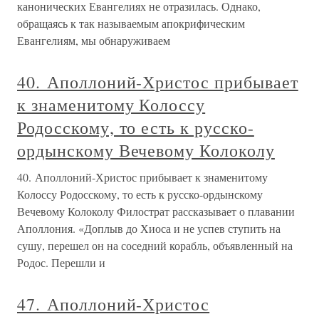
канонических Евангелиях не отразилась. Однако,
обращаясь к так называемым апокрифическим
Евангелиям, мы обнаруживаем
40. Аполлоний-Христос прибывает
к знаменитому Колоссу
Родосскому, то есть к русско-
ордынскому Вечевому Колоколу
40. Аполлоний-Христос прибывает к знаменитому
Колоссу Родосскому, то есть к русско-ордынскому
Вечевому Колоколу Филострат рассказывает о плавании
Аполлония. «Доплыв до Хиоса и не успев ступить на
сушу, перешел он на соседний корабль, объявленный на
Родос. Перешли и
47. Аполлоний-Христос