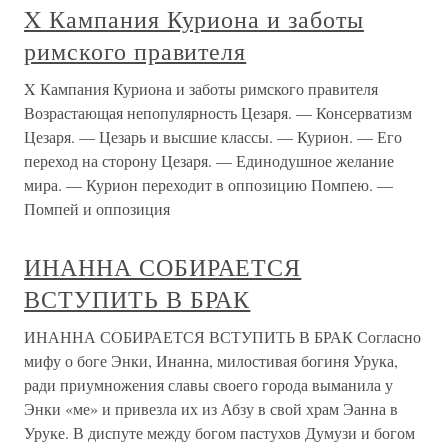
X Кампания Куриона и заботы
римского правителя
X Кампания Куриона и заботы римского правителя
Возрастающая непопулярность Цезаря. — Консерватизм
Цезаря. — Цезарь и высшие классы. — Курион. — Его
переход на сторону Цезаря. — Единодушное желание
мира. — Курион переходит в оппозицию Помпею. —
Помпей и оппозиция
ИНАННА СОБИРАЕТСЯ
ВСТУПИТЬ В БРАК
ИНАННА СОБИРАЕТСЯ ВСТУПИТЬ В БРАК Согласно
мифу о боге Энки, Инанна, милостивая богиня Урука,
ради приумножения славы своего города выманила у
Энки «ме» и привезла их из Абзу в свой храм Эанна в
Уруке. В диспуте между богом пастухов Думузи и богом