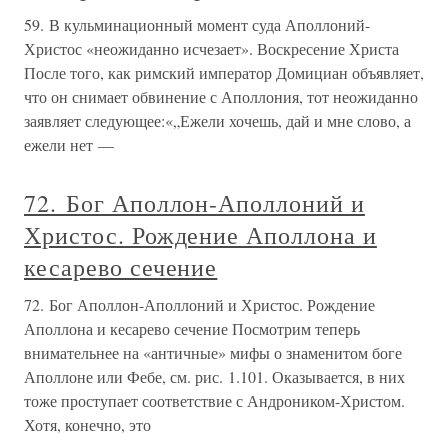
59. В кульминационный момент суда Аполлоний-
Христос «неожиданно исчезает». Воскресение Христа
После того, как римский император Домициан объявляет,
что он снимает обвинение с Аполлония, тот неожиданно
заявляет следующее:«„Ежели хочешь, дай и мне слово, а
ежели нет —
72. Бог Аполлон-Аполлоний и
Христос. Рождение Аполлона и
кесарево сечение
72. Бог Аполлон-Аполлоний и Христос. Рождение
Аполлона и кесарево сечение Посмотрим теперь
внимательнее на «античные» мифы о знаменитом боге
Аполлоне или Фебе, см. рис. 1.101. Оказывается, в них
тоже проступает соответствие с Андроником-Христом.
Хотя, конечно, это