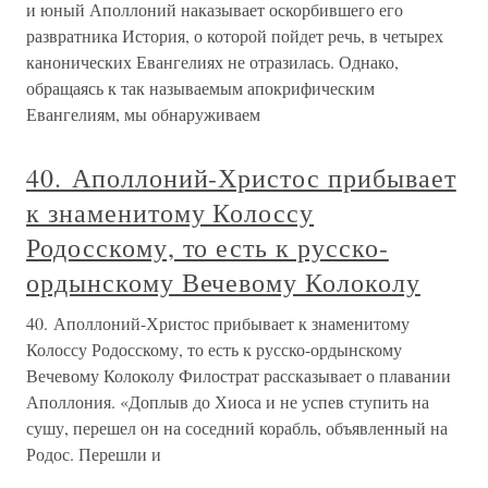
и юный Аполлоний наказывает оскорбившего его
развратника История, о которой пойдет речь, в четырех
канонических Евангелиях не отразилась. Однако,
обращаясь к так называемым апокрифическим
Евангелиям, мы обнаруживаем
40. Аполлоний-Христос прибывает
к знаменитому Колоссу
Родосскому, то есть к русско-
ордынскому Вечевому Колоколу
40. Аполлоний-Христос прибывает к знаменитому
Колоссу Родосскому, то есть к русско-ордынскому
Вечевому Колоколу Филострат рассказывает о плавании
Аполлония. «Доплыв до Хиоса и не успев ступить на
сушу, перешел он на соседний корабль, объявленный на
Родос. Перешли и