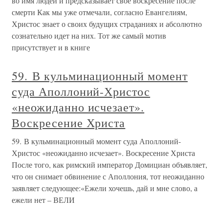
во имя людей и предсказывает свое воскресение после
смерти Как мы уже отмечали, согласно Евангелиям,
Христос знает о своих будущих страданиях и абсолютно
сознательно идет на них. Тот же самый мотив
присутствует и в книге
59. В кульминационный момент
суда Аполлоний-Христос
«неожиданно исчезает».
Воскресение Христа
59. В кульминационный момент суда Аполлоний-
Христос «неожиданно исчезает». Воскресение Христа
После того, как римский император Домициан объявляет,
что он снимает обвинение с Аполлония, тот неожиданно
заявляет следующее:«Ежели хочешь, дай и мне слово, а
ежели нет – ВЕЛИ