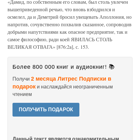
«Дамид, по собственным его словам, был столь увлечен
вышеприведенной речью, что вновь взбодрился и
осмелел, да и Деметрий бросил увещевать Аполлония, но
напротив, сочувственно похвалив сказанное, сопроводив
добрыми напутствиями как опасное предприятие, так и
самое философию, ради коей ЯВИЛАСЬ СТОЛЬ
ВЕЛИКАЯ ОТВАГА» [876:2a], с. 153.
Более 800 000 книг и аудиокниг! 📚
2 месяца Литрес Подписки в
Получи
подарок
и наслаждайся неограниченным
чтением
ПОЛУЧИТЬ ПОДАРОК
Данный текст является ознакомительным