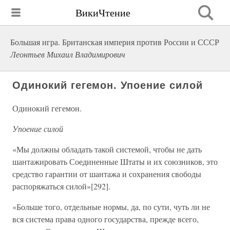
ВикиЧтение
Большая игра. Британская империя против России и СССР
Леонтьев Михаил Владимирович
Одинокий гегемон. Упоение силой
Одинокий гегемон.
Упоение силой
«Мы должны обладать такой системой, чтобы не дать
шантажировать Соединенные Штаты и их союзников, это
средство гарантии от шантажа и сохранения свободы
распоряжаться силой»[292].
«Больше того, отдельные нормы, да, по сути, чуть ли не
вся система права одного государства, прежде всего,