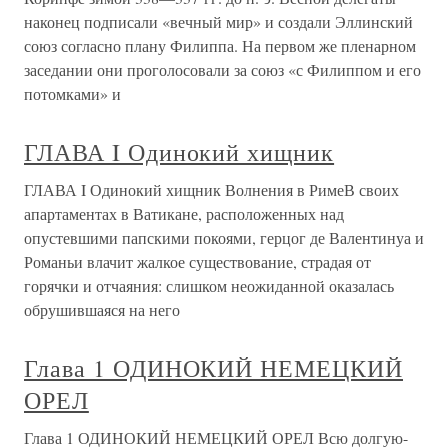
наконец подписали «вечный мир» и создали Эллинский
союз согласно плану Филиппа. На первом же пленарном
заседании они проголосовали за союз «с Филиппом и его
потомками» и
ГЛАВА I Одинокий хищник
ГЛАВА I Одинокий хищник Волнения в РимеВ своих
апартаментах в Ватикане, расположенных над
опустевшими папскими покоями, герцог де Валентинуа и
Романьи влачит жалкое существование, страдая от
горячки и отчаяния: слишком неожиданной оказалась
обрушившаяся на него
Глава 1 ОДИНОКИЙ НЕМЕЦКИЙ
ОРЕЛ
Глава 1 ОДИНОКИЙ НЕМЕЦКИЙ ОРЕЛ Всю долгую-