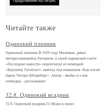
Продолжение на Литрес
Читайте также
Одинокий пленник
Одинокий пленник В 1929 году Милюков, давно
интересовавшийся Унгерном, в своей парижской газете
«Последние новости» перепечатал из немецкой
«Берлинер Тагеблатт» заметку под названием «Как погиб
барон Унгерн-Штернберг». Автор – якобы со слов
очевидца – рассказывает
32.8. Одинокий всадник
32.8. Одинокий всадник Го Можо в своих