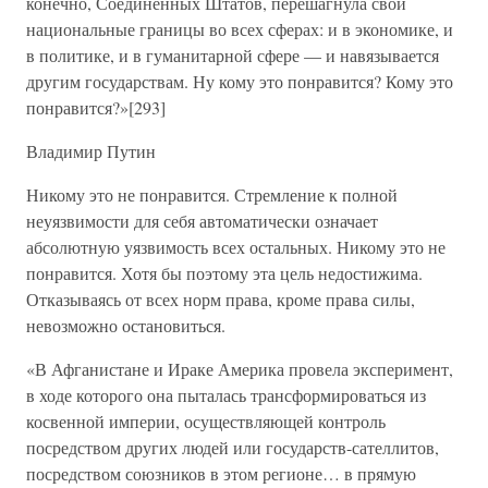
конечно, Соединенных Штатов, перешагнула свои
национальные границы во всех сферах: и в экономике, и
в политике, и в гуманитарной сфере — и навязывается
другим государствам. Ну кому это понравится? Кому это
понравится?»[293]
Владимир Путин
Никому это не понравится. Стремление к полной
неуязвимости для себя автоматически означает
абсолютную уязвимость всех остальных. Никому это не
понравится. Хотя бы поэтому эта цель недостижима.
Отказываясь от всех норм права, кроме права силы,
невозможно остановиться.
«В Афганистане и Ираке Америка провела эксперимент,
в ходе которого она пыталась трансформироваться из
косвенной империи, осуществляющей контроль
посредством других людей или государств-сателлитов,
посредством союзников в этом регионе… в прямую