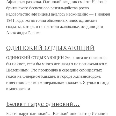
Афганская развязка. Одинокий всадник смерти На фоне
британского беспечного разгильдяйства росло
недовольство афганцев.Началось неожиданно — 1 ноября
1841 года, когда толпа обиженных плюс афганские
солдаты, которым не платили жалованье, осадили дом
Александра Бернса.
ОДИНОКИЙ ОТДЫХАЮЩИЙ
ОДИНОКИЙ ОТДЫХАЮЩИЙ Эта книга не появилась
бы на свет, если бы много лет назад я не познакомился с
Шелепиным. Это произошло в середине семидесятых
годов на Северном Кавказе, в городе Железноводске,
известном своими минеральными водами. Я учился тогда
в московском
Белеет парус одинокий…
Белеет парус одинокий… Великий инквизитор Испании