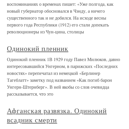
воспоминаниях о временах пишет: «Уже полгода, как
новый губернатор обосновался в Чэнду, а ничего
существенного так и не добился. На исходе весны
первого года Республики (1912) его стали допекать
революционеры из Чун-цина, столицы
Одинокий пленник
Одинокий пленник 1В 1929 году Павел Милюков, давно
интересовавшийся Унгерном, в парижских «Последних
новостях» перепечатал из немецкой «Берлинер
Тагеблатт» заметку под названием «Как погиб барон
Унгерн-Штернберг». В ней якобы со слов очевидца
рассказывается, что это
Афганская развязка. Одинокий
всадник смерти