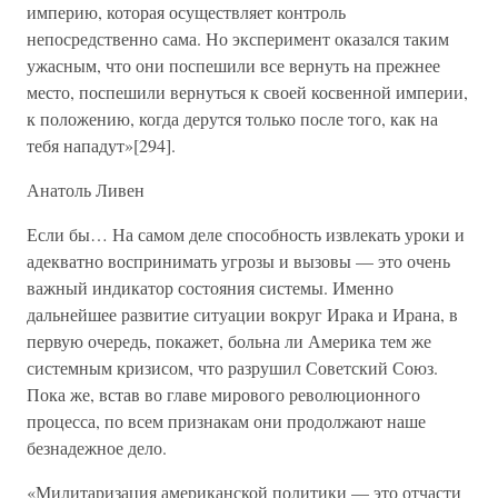
империю, которая осуществляет контроль
непосредственно сама. Но эксперимент оказался таким
ужасным, что они поспешили все вернуть на прежнее
место, поспешили вернуться к своей косвенной империи,
к положению, когда дерутся только после того, как на
тебя нападут»[294].
Анатоль Ливен
Если бы… На самом деле способность извлекать уроки и
адекватно воспринимать угрозы и вызовы — это очень
важный индикатор состояния системы. Именно
дальнейшее развитие ситуации вокруг Ирака и Ирана, в
первую очередь, покажет, больна ли Америка тем же
системным кризисом, что разрушил Советский Союз.
Пока же, встав во главе мирового революционного
процесса, по всем признакам они продолжают наше
безнадежное дело.
«Милитаризация американской политики — это отчасти