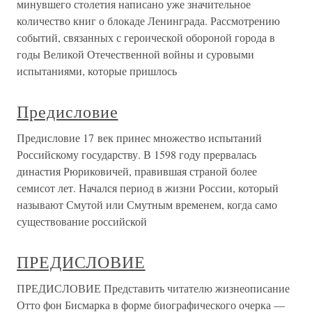
минувшего столетия написано уже значительное
количество книг о блокаде Ленинграда. Рассмотрению
событий, связанных с героической обороной города в
годы Великой Отечественной войны и суровыми
испытаниями, которые пришлось
Предисловие
Предисловие 17 век принес множество испытаний
Российскому государству. В 1598 году прервалась
династия Рюриковичей, правившая страной более
семисот лет. Начался период в жизни России, который
называют Смутой или Смутным временем, когда само
существование российской
ПРЕДИСЛОВИЕ
ПРЕДИСЛОВИЕ Представить читателю жизнеописание
Отто фон Бисмарка в форме биографического очерка —