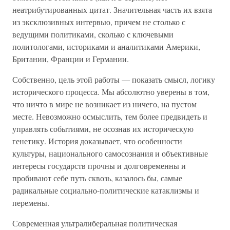
неатрибутированных цитат. Значительная часть их взята
из эксклюзивных интервью, причем не столько с
ведущими политиками, сколько с ключевыми
политологами, историками и аналитиками Америки,
Британии, Франции и Германии.
Собственно, цель этой работы — показать смысл, логику
исторического процесса. Мы абсолютно уверены в том,
что ничто в мире не возникает из ничего, на пустом
месте. Невозможно осмыслить, тем более предвидеть и
управлять событиями, не осознав их историческую
генетику. История доказывает, что особенности
культуры, национального самосознания и объективные
интересы государств прочны и долговременны и
пробивают себе путь сквозь, казалось бы, самые
радикальные социально-политические катаклизмы и
перемены.
Современная ультралиберальная политическая