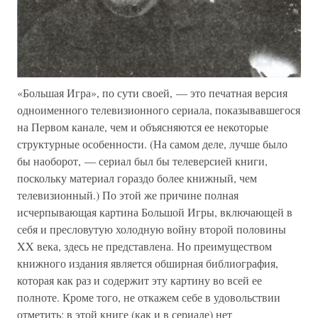
«Большая Игра», по сути своей, — это печатная версия
одноименного телевизионного сериала, показывавшегося
на Первом канале, чем и объясняются ее некоторые
структурные особенности. (На самом деле, лучше было
бы наоборот, — сериал был бы телеверсией книги,
поскольку материал гораздо более книжный, чем
телевизионный.) По этой же причине полная
исчерпывающая картина Большой Игры, включающей в
себя и пресловутую холодную войну второй половины
XX века, здесь не представлена. Но преимуществом
книжного издания является обширная библиография,
которая как раз и содержит эту картину во всей ее
полноте. Кроме того, не откажем себе в удовольствии
отметить: в этой книге (как и в сериале) нет