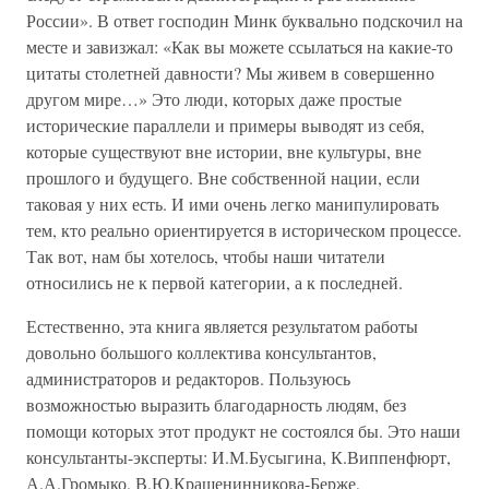
России». В ответ господин Минк буквально подскочил на
месте и завизжал: «Как вы можете ссылаться на какие-то
цитаты столетней давности? Мы живем в совершенно
другом мире…» Это люди, которых даже простые
исторические параллели и примеры выводят из себя,
которые существуют вне истории, вне культуры, вне
прошлого и будущего. Вне собственной нации, если
таковая у них есть. И ими очень легко манипулировать
тем, кто реально ориентируется в историческом процессе.
Так вот, нам бы хотелось, чтобы наши читатели
относились не к первой категории, а к последней.
Естественно, эта книга является результатом работы
довольно большого коллектива консультантов,
администраторов и редакторов. Пользуюсь
возможностью выразить благодарность людям, без
помощи которых этот продукт не состоялся бы. Это наши
консультанты-эксперты: И.М.Бусыгина, К.Виппенфюрт,
А.А.Громыко, В.Ю.Крашенинникова-Берже,