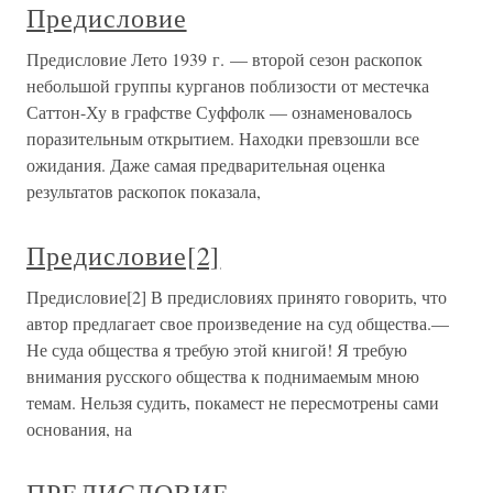
Предисловие
Предисловие Лето 1939 г. — второй сезон раскопок
небольшой группы курганов поблизости от местечка
Саттон-Ху в графстве Суффолк — ознаменовалось
поразительным открытием. Находки превзошли все
ожидания. Даже самая предварительная оценка
результатов раскопок показала,
Предисловие[2]
Предисловие[2] В предисловиях принято говорить, что
автор предлагает свое произведение на суд общества.—
Не суда общества я требую этой книгой! Я требую
внимания русского общества к поднимаемым мною
темам. Нельзя судить, покамест не пересмотрены сами
основания, на