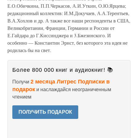
Е.О.Обичкина, П.П.Черкасов, А.И.Уткин, О.Ю.Ярцева;
редакционный коллектив: И.М.Докучаев, А.А.Терентьев,
В.А.Хохлов и др. А также все наши респонденты в США,
Великобритании, Франции, Германии и России от
Е.Гайдара до Г.Киссинджера и 3.Бжезинского. И
особенно — Константин Эрнст, без которого эта идея не
родилась бы на свет.
Более 800 000 книг и аудиокниг! 📚
2 месяца Литрес Подписки в
Получи
подарок
и наслаждайся неограниченным
чтением
ПОЛУЧИТЬ ПОДАРОК