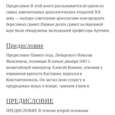
Предисловие В этой книге рассказывается об одном из
самых замечательных археологических открытий XX
века — находке советскими археологами новгородских
берестяных грамот.Первые десять грамот на березовой
коре были обнаружены экспедицией профессора Артемия
Предисловие
Предисловие Памяти отца, Любарского Николая
Яковлевича, посвящаю В начале декабря 1083 г.
византийский император Алексей Комнин, отвоевав у
норманнов крепость Касторию, вернулся в
Константинополь. Он застал свою супругу в
предродовых муках и вскоре, «ранним утром в
ПРЕДИСЛОВИЕ
ПРЕДИСЛОВИЕ В течение второй половины