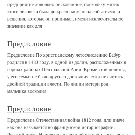
предприятие довольно рискованное, поскольку жизнь
этого человека была до краев наполнена событиями, а
решения, которые он принимал, имели исключительное
значение как для
Предисловие
Предисловие По христианскому летосчислению Бабур
родился в 1483 году, в одной из долин, расположенных в
горных районах Центральной Азии. Кроме этой долины,
у его семьи не было другого достояния, если не считать
двойной традиции власти. По линии матери род
мальчика восходил
Предисловие
Предисловие Отечественная война 1812 года, или иначе,
как она называется во французской историографии, –
Русский поход Наполеона в военной истории государства