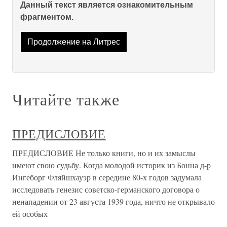
Данный текст является ознакомительным
фрагментом.
Продолжение на Литрес
Читайте также
ПРЕДИСЛОВИЕ
ПРЕДИСЛОВИЕ Не только книги, но и их замыслы
имеют свою судьбу. Когда моло­дой историк из Бонна д-р
Ингеборг Фляйшхауэр в середине 80-х годов задумала
исследовать генезис советско-германского договора о
ненапа­дении от 23 августа 1939 года, ничто не открывало
ей особых