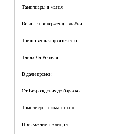
Тамплиеры и магия
Верные приверженцы любви
Таинственная архитектура
Тайна Ла-Рошели
В дали времен
От Возрождения до барокко
Тамплиеры-«романтики»
Присвоение традиции