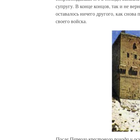
супругу. В конце концов, так и не вер
оставалось ничего другого, как снова 
своего войска.
После Первого крестового похода и о