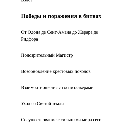
Победы и поражения в битвах
От Одона де Сент-Амана до Жерара де
Ридфора
Подозрительный Магистр
Возобновление крестовых походов
Взаимоотношения с госпитальерами
Уход со Святой земли
Сосуществование с сильными мира сего