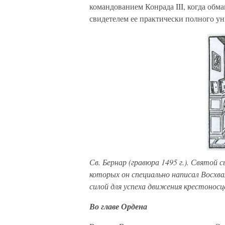
командованием Конрада III, когда об
свидетелем ее практически полного у
Св. Бернар (гравюра 1495 г.). Святой
которых он специально написал Восхв
силой для успеха движения крестоносц
Во главе Ордена