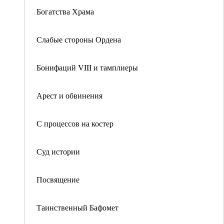
Богатства Храма
Слабые стороны Ордена
Бонифаций VIII и тамплиеры
Арест и обвинения
С процессов на костер
Суд истории
Посвящение
Таинственный Бафомет