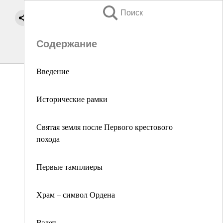
Поиск
Содержание
Введение
Исторические рамки
Святая земля после Первого крестового
похода
Первые тамплиеры
Храм – символ Ордена
Взлет