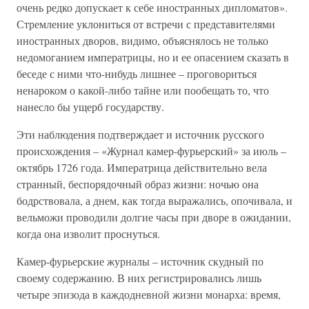
очень редко допускает к себе иностранных дипломатов».
Стремление уклониться от встречи с представителями
иностранных дворов, видимо, объяснялось не только
недомоганием императрицы, но и ее опасением сказать в
беседе с ними что-нибудь лишнее – проговориться
ненароком о какой-либо тайне или пообещать то, что
нанесло бы ущерб государству.
Эти наблюдения подтверждает и источник русского
происхождения – «Журнал камер-фурьерский» за июль –
октябрь 1726 года. Императрица действительно вела
странный, беспорядочный образ жизни: ночью она
бодрствовала, а днем, как тогда выражались, опочивала, и
вельможи проводили долгие часы при дворе в ожидании,
когда она изволит проснуться.
Камер-фурьерские журналы – источник скудный по
своему содержанию. В них регистрировались лишь
четыре эпизода в каждодневной жизни монарха: время,