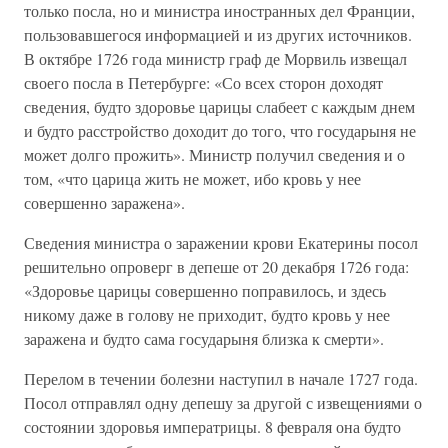
только посла, но и министра иностранных дел Франции,
пользовавшегося информацией и из других источников.
В октябре 1726 года министр граф де Морвиль извещал
своего посла в Петербурге: «Со всех сторон доходят
сведения, будто здоровье царицы слабеет с каждым днем
и будто расстройство доходит до того, что государыня не
может долго прожить». Министр получил сведения и о
том, «что царица жить не может, ибо кровь у нее
совершенно заражена».
Сведения министра о заражении крови Екатерины посол
решительно опроверг в депеше от 20 декабря 1726 года:
«Здоровье царицы совершенно поправилось, и здесь
никому даже в голову не приходит, будто кровь у нее
заражена и будто сама государыня близка к смерти».
Перелом в течении болезни наступил в начале 1727 года.
Посол отправлял одну депешу за другой с извещениями о
состоянии здоровья императрицы. 8 февраля она будто