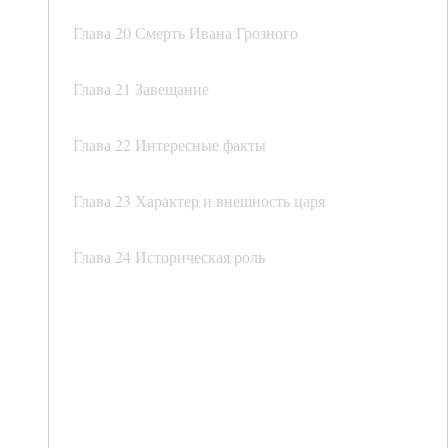
Глава 20 Смерть Ивана Грозного
Глава 21 Завещание
Глава 22 Интересные факты
Глава 23 Характер и внешность царя
Глава 24 Историческая роль