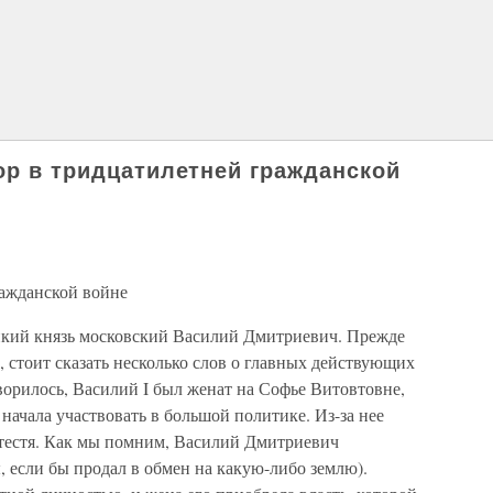
ор в тридцатилетней гражданской
ражданской войне
еликий князь московский Василий Дмитриевич. Прежде
 стоит сказать несколько слов о главных действующих
ворилось, Василий I был женат на Софье Витовтовне,
начала участвовать в большой политике. Из-за нее
 тестя. Как мы помним, Василий Дмитриевич
 если бы продал в обмен на какую-либо землю).