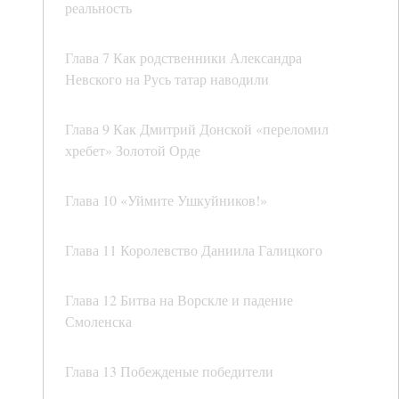
реальность
Глава 7 Как родственники Александра
Невского на Русь татар наводили
Глава 9 Как Дмитрий Донской «переломил
хребет» Золотой Орде
Глава 10 «Уймите Ушкуйников!»
Глава 11 Королевство Даниила Галицкого
Глава 12 Битва на Ворскле и падение
Смоленска
Глава 13 Побежденые победители