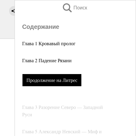
Поиск
Содержание
Глава 1 Кровавый пролог
Глава 2 Падение Рязани
Продолжение на Литрес
Глава 3 Разорение Северо — Западной
Руси
Глава 5 Александр Невский — Миф и