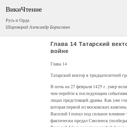
ВикиЧтение
Русь и Орда
Широкорад Александр Борисович
Глава 14 Татарский вект
войне
Глава 14
Татарский вектор в тридцатилетней г
В ночь на 27 февраля 1425 г. умер в
чем перейти к последующим событиям,
лицах предстоящей драмы. Как уже го
которая первой из московских княгинь 
Василий I попал под сильное влияние
фактически предал Смоленск (полбеды,