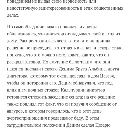
поведением не выдал свою нервозность или
недостаточную заинтересованность в этих общественных
делах.
Но самообладание начало покидать их, когда
обнаружилось, что диктатор откладывает свой выход из
дому. Распространилась весть о том, что он принял
решение не приходить в этот день в сенат, и вскоре стало
понятно, что это можно истолковать как то, что он
раскрыл заговор. Их смятение было таким, что они
наконец послали некоего Децима Брута Альбина, друга
диктатора, которому тот очень доверял, в дом Цезаря,
чтобы он поторопил его. Децим обнаружил, что под
влиянием ночных страхов Кальпурнии диктатор
готовится отложить заседание сената; на его решение
также повлиял тот факт, что он получил сообщение от
авгуров, в котором говорилось, что в этот день
жертвоприношения предвещают беду. В этом
затруднительном положении Децим сделал Цезарю