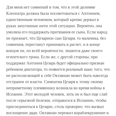
Для меня нет сомнений в том, что в этой дилемме
Клеопатра должна была посоветоваться с Антонием,
единственным человеком, который крепко держал в
руках запутанные нити этой ситуации. Вероятно, она
умоляла его поддержать притязания ее сына. Если народ
не признает, что Цезарион сын Цезаря, то мальчика, без
сомнения, перестанут принимать в расчет, и в конце
концов он, по всей вероятности, лишится даже своего
египетского трона. Если же, с другой стороны, при
поддержке Антония Цезарь будет официально признан
ребенком диктатора, то появится реальный шанс того, что
не располагающий к себе Октавиан может быть навсегда
отстранен от власти. Симпатия Цезаря к этому своему
неприметному племяннику возникла во время войны в
Испании. Этот молодой человек, хоть он и был еще слаб
после серьезной болезни, отправился в Испанию, чтобы
присоединиться к Цезарю, столь проворно, что вызвал
восхищение дяди. Октавиан пережил кораблекрушение и