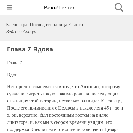
ВикиЧтение
Клеопатра. Последняя царица Египта
Вейгалл Артур
Глава 7 Вдова
Глава 7
Вдова
Нет причин сомневаться в том, что Антоний, которому
суждено сыграть такую важную роль на последующих
страницах этой истории, несколько раз видел Клеопатру.
После его примирения с Цезарем в начале лета 45 г. до н.
э. он, вероятно, был постоянным гостем на вилле
диктатора; и, как мы в скором времени увидим, его
поддержка Клеопатры в отношении завещания Цезаря