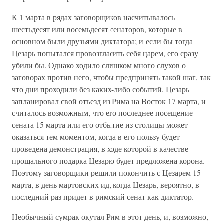
К 1 марта в рядах заговорщиков насчитывалось
шестьдесят или восемьдесят сенаторов, которые в
основном были друзьями диктатора; и если бы тогда
Цезарь попытался провозгласить себя царем, его сразу
убили бы. Однако ходило слишком много слухов о
заговорах против него, чтобы предпринять такой шаг, так
что дни проходили без каких-либо событий. Цезарь
запланировал свой отъезд из Рима на Восток 17 марта, и
считалось возможным, что его последнее посещение
сената 15 марта или его отбытие из столицы может
оказаться тем моментом, когда в его пользу будет
проведена демонстрация, в ходе которой в качестве
прощального подарка Цезарю будет предложена корона.
Поэтому заговорщики решили покончить с Цезарем 15
марта, в день мартовских ид, когда Цезарь, вероятно, в
последний раз придет в римский сенат как диктатор.
Необычный сумрак окутал Рим в этот день, и, возможно,