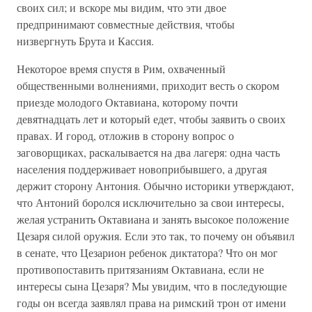
своих сил; и вскоре мы видим, что эти двое
предпринимают совместные действия, чтобы
низвергнуть Брута и Кассия.
Некоторое время спустя в Рим, охваченный
общественными волнениями, приходит весть о скором
приезде молодого Октавиана, которому почти
девятнадцать лет и который едет, чтобы заявить о своих
правах. И город, отложив в сторону вопрос о
заговорщиках, раскалывается на два лагеря: одна часть
населения поддерживает новоприбывшего, а другая
держит сторону Антония. Обычно историки утверждают,
что Антоний боролся исключительно за свои интересы,
желая устранить Октавиана и занять высокое положение
Цезаря силой оружия. Если это так, то почему он объявил
в сенате, что Цезарион ребенок диктатора? Что он мог
противопоставить притязаниям Октавиана, если не
интересы сына Цезаря? Мы увидим, что в последующие
годы он всегда заявлял права на римский трон от имени