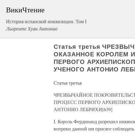
ВикиЧтение
История испанской инквизиции. Том I
Льоренте Хуан Антонио
Статья третья ЧРЕЗВ
ОКАЗАННОЕ КОРОЛЕМ И
ПЕРВОГО АРХИЕПИСКОП
УЧЕНОГО АНТОНИО ЛЕБР
Статья третья
ЧРЕЗВЫЧАЙНОЕ ПОКРОВИТЕЛЬСТ
ПРОЦЕСС ПЕРВОГО АРХИЕПИСКО
АНТОНИО ЛЕБРИХИ[639]
I. Король Фердинанд разрешил инквизи
вопреки данной им присяге соблюдать 