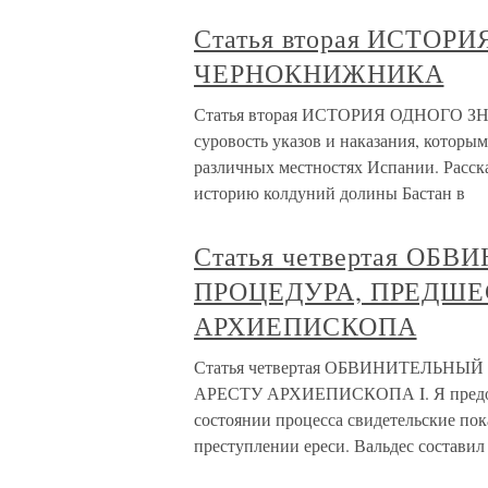
Статья вторая ИСТО
ЧЕРНОКНИЖНИКА
Статья вторая ИСТОРИЯ ОДНОГО 
суровость указов и наказания, которы
различных местностях Испании. Расск
историю колдуний долины Бастан в
Статья четвертая ОБ
ПРОЦЕДУРА, ПРЕДШ
АРХИЕПИСКОПА
Статья четвертая ОБВИНИТЕЛЬН
АРЕСТУ АРХИЕПИСКОПА I. Я предоста
состоянии процесса свидетельские по
преступлении ереси. Вальдес составил