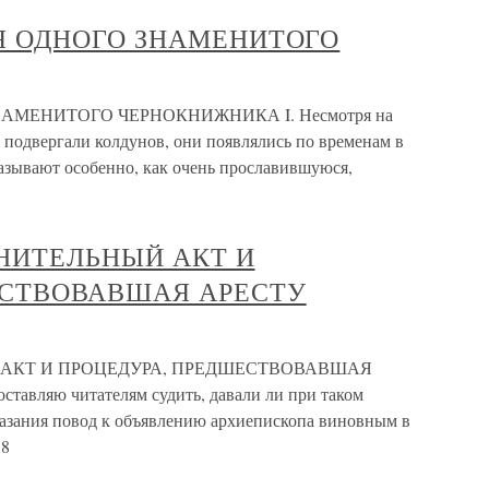
РИЯ ОДНОГО ЗНАМЕНИТОГО
ЗНАМЕНИТОГО ЧЕРНОКНИЖНИКА I. Несмотря на
м подвергали колдунов, они появлялись по временам в
азывают особенно, как очень прославившуюся,
ВИНИТЕЛЬНЫЙ АКТ И
ЕСТВОВАВШАЯ АРЕСТУ
ЫЙ АКТ И ПРОЦЕДУРА, ПРЕДШЕСТВОВАВШАЯ
вляю читателям судить, давали ли при таком
казания повод к объявлению архиепископа виновным в
 8