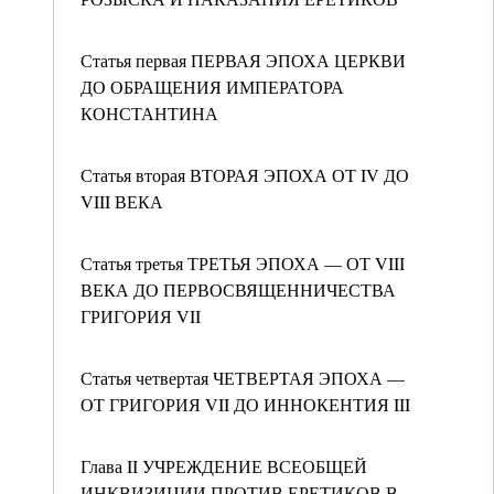
Статья первая ПЕРВАЯ ЭПОХА ЦЕРКВИ
ДО ОБРАЩЕНИЯ ИМПЕРАТОРА
КОНСТАНТИНА
Статья вторая ВТОРАЯ ЭПОХА ОТ IV ДО
VIII ВЕКА
Статья третья ТРЕТЬЯ ЭПОХА — ОТ VIII
ВЕКА ДО ПЕРВОСВЯЩЕННИЧЕСТВА
ГРИГОРИЯ VII
Статья четвертая ЧЕТВЕРТАЯ ЭПОХА —
ОТ ГРИГОРИЯ VII ДО ИННОКЕНТИЯ III
Глава II УЧРЕЖДЕНИЕ ВСЕОБЩЕЙ
ИНКВИЗИЦИИ ПРОТИВ ЕРЕТИКОВ В