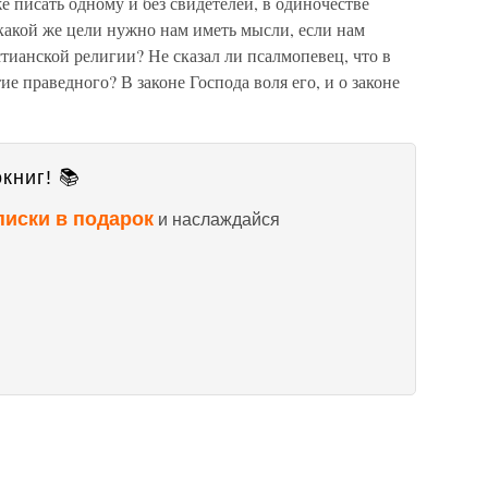
е писать одному и без свидетелей, в одиночестве
какой же цели нужно нам иметь мысли, если нам
тианской религии? Не сказал ли псалмопевец, что в
е праведного? В законе Господа воля его, и о законе
книг! 📚
писки в подарок
и наслаждайся