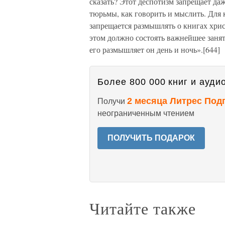
сказать? Этот деспотизм запрещает даж
тюрьмы, как говорить и мыслить. Для 
запрещается размышлять о книгах хрис
этом должно состоять важнейшее заняти
его размышляет он день и ночь».[644]
Более 800 000 книг и аудио
2 месяца Литрес Под
Получи
неограниченным чтением
ПОЛУЧИТЬ ПОДАРОК
Читайте также