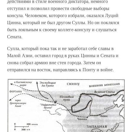
действиями в стиле военного диктатора, немного
отступил и позволил провести свободные выборы
консула. Человеком, которого избрали, оказался Луций
Цинна, который не был другом Суллы. Но он поклялся
быть лояльным к своему коллеге-консулу и слушаться
Сената.
Сулла, который пока так и не заработал себе славы в
Малой Азии, оставил город в руках Цинны и Сената и
снова собрал армию вне стен города. Затем он
отправился на восток, направляясь к Понту и войне.