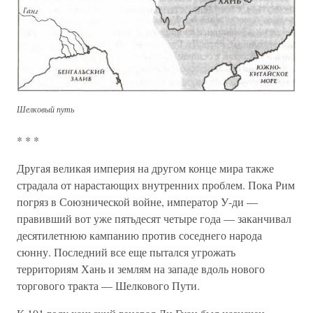
Шелковый путь
* * *
Другая великая империя на другом конце мира также
страдала от нарастающих внутренних проблем. Пока Рим
погряз в Союзнической войне, император У-ди —
правивший вот уже пятьдесят четыре года — заканчивал
десятилетнюю кампанию против соседнего народа
сюнну. Последний все еще пытался угрожать
территориям Хань и землям на западе вдоль нового
торгового тракта — Шелкового Пути.