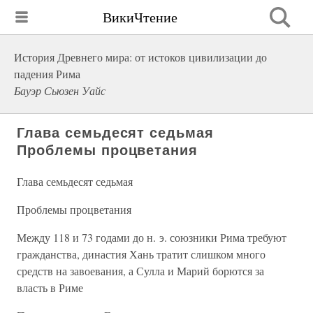
ВикиЧтение
История Древнего мира: от истоков цивилизации до
падения Рима
Бауэр Сьюзен Уайс
Глава семьдесят седьмая
Проблемы процветания
Глава семьдесят седьмая
Проблемы процветания
Между 118 и 73 годами до н. э. союзники Рима требуют
гражданства, династия Хань тратит слишком много
средств на завоевания, а Сулла и Марий борются за
власть в Риме