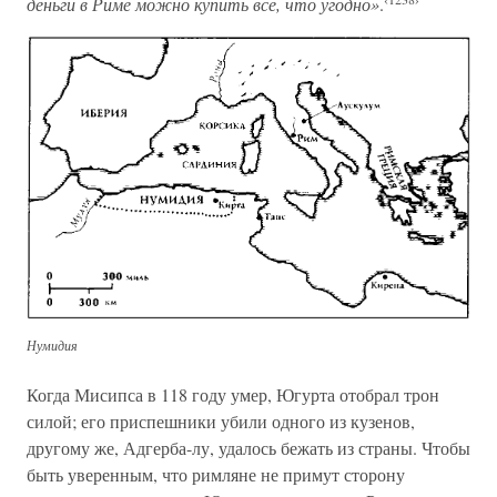
деньги в Риме можно купить все, что угодно»
.
Нумидия
Когда Мисипса в 118 году умер, Югурта отобрал трон
силой; его приспешники убили одного из кузенов,
другому же, Адгерба-лу, удалось бежать из страны. Чтобы
быть уверенным, что римляне не примут сторону