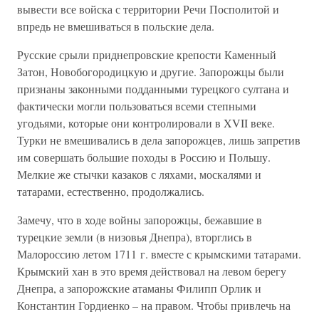
вывести все войска с территории Речи Посполитой и
впредь не вмешиваться в польские дела.
Русские срыли приднепровские крепости Каменный
Затон, Новобогородицкую и другие. Запорожцы были
признаны законными подданными турецкого султана и
фактически могли пользоваться всеми степными
угодьями, которые они контролировали в XVII веке.
Турки не вмешивались в дела запорожцев, лишь запретив
им совершать большие походы в Россию и Польшу.
Мелкие же стычки казаков с ляхами, москалями и
татарами, естественно, продолжались.
Замечу, что в ходе войны запорожцы, бежавшие в
турецкие земли (в низовья Днепра), вторглись в
Малороссию летом 1711 г. вместе с крымскими татарами.
Крымский хан в это время действовал на левом берегу
Днепра, а запорожские атаманы Филипп Орлик и
Константин Гордиенко – на правом. Чтобы привлечь на