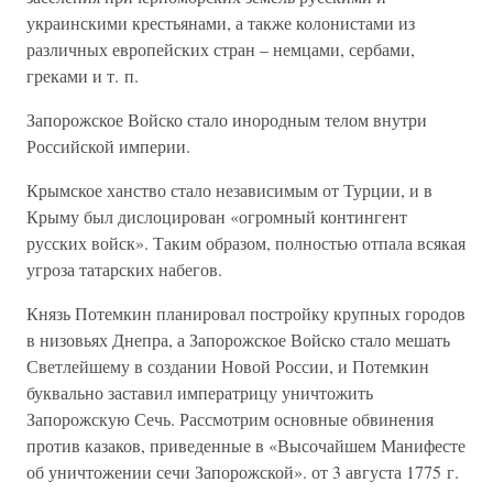
украинскими крестьянами, а также колонистами из
различных европейских стран – немцами, сербами,
греками и т. п.
Запорожское Войско стало инородным телом внутри
Российской империи.
Крымское ханство стало независимым от Турции, и в
Крыму был дислоцирован «огромный контингент
русских войск». Таким образом, полностью отпала всякая
угроза татарских набегов.
Князь Потемкин планировал постройку крупных городов
в низовьях Днепра, а Запорожское Войско стало мешать
Светлейшему в создании Новой России, и Потемкин
буквально заставил императрицу уничтожить
Запорожскую Сечь. Рассмотрим основные обвинения
против казаков, приведенные в «Высочайшем Манифесте
об уничтожении сечи Запорожской». от 3 августа 1775 г.