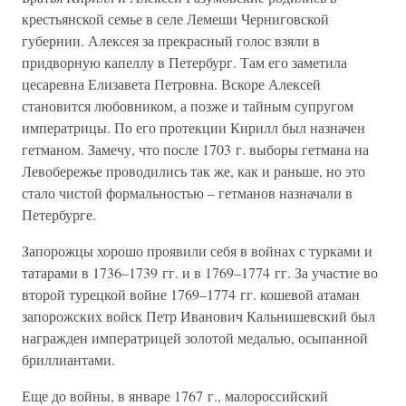
крестьянской семье в селе Лемеши Черниговской
губернии. Алексея за прекрасный голос взяли в
придворную капеллу в Петербург. Там его заметила
цесаревна Елизавета Петровна. Вскоре Алексей
становится любовником, а позже и тайным супругом
императрицы. По его протекции Кирилл был назначен
гетманом. Замечу, что после 1703 г. выборы гетмана на
Левобережье проводились так же, как и раньше, но это
стало чистой формальностью – гетманов назначали в
Петербурге.
Запорожцы хорошо проявили себя в войнах с турками и
татарами в 1736–1739 гг. и в 1769–1774 гг. За участие во
второй турецкой войне 1769–1774 гг. кошевой атаман
запорожских войск Петр Иванович Кальнишевский был
награжден императрицей золотой медалью, осыпанной
бриллиантами.
Еще до войны, в январе 1767 г., малороссийский