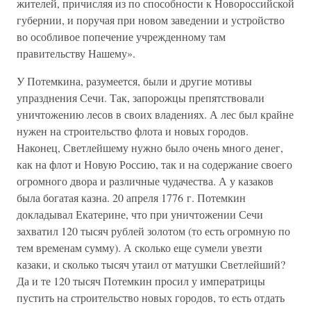
жителей, причисляя из по способности к Новороссийской
губернии, и поручая при новом заведении и устройство
во особливое попечение учрежденному там
правительству Нашему».
У Потемкина, разумеется, были и другие мотивы
упразднения Сечи. Так, запорожцы препятствовали
уничтожению лесов в своих владениях. А лес был крайне
нужен на строительство флота и новых городов.
Наконец, Светлейшему нужно было очень много денег,
как на флот и Новую Россию, так и на содержание своего
огромного двора и различные чудачества. А у казаков
была богатая казна. 20 апреля 1776 г. Потемкин
докладывал Екатерине, что при уничтожении Сечи
захватил 120 тысяч рублей золотом (то есть огромную по
тем временам сумму). А сколько еще сумели увезти
казаки, и сколько тысяч утаил от матушки Светлейший?
Да и те 120 тысяч Потемкин просил у императрицы
пустить на строительство новых городов, то есть отдать