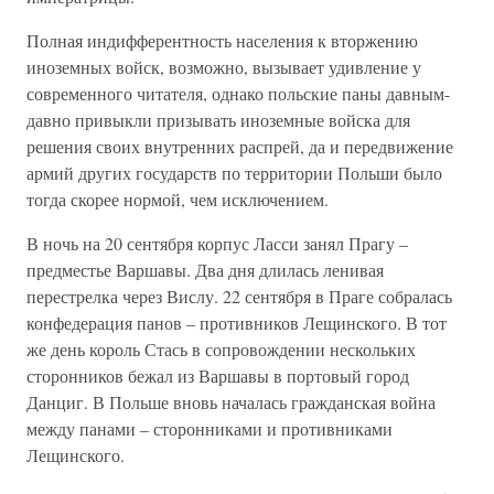
Полная индифферентность населения к вторжению
иноземных войск, возможно, вызывает удивление у
современного читателя, однако польские паны давным-
давно привыкли призывать иноземные войска для
решения своих внутренних распрей, да и передвижение
армий других государств по территории Польши было
тогда скорее нормой, чем исключением.
В ночь на 20 сентября корпус Ласси занял Прагу –
предместье Варшавы. Два дня длилась ленивая
перестрелка через Вислу. 22 сентября в Праге собралась
конфедерация панов – противников Лещинского. В тот
же день король Стась в сопровождении нескольких
сторонников бежал из Варшавы в портовый город
Данциг. В Польше вновь началась гражданская война
между панами – сторонниками и противниками
Лещинского.