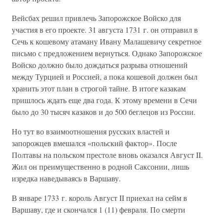
Вейсбах решил привлечь Запорожское Войско для
участия в его проекте. 31 августа 1731 г. он отправил в
Сечь к кошевому атаману Ивану Малашевичу секретное
письмо с предложением вернуться. Однако Запорожское
Войско должно было дождаться разрыва отношений
между Турцией и Россией, а пока кошевой должен был
хранить этот план в строгой тайне. В итоге казакам
пришлось ждать еще два года. К этому времени в Сечи
было до 30 тысяч казаков и до 500 беглецов из России.
Но тут во взаимоотношения русских властей и
запорожцев вмешался «польский фактор». После
Полтавы на польском престоле вновь оказался Август II.
Жил он преимущественно в родной Саксонии, лишь
изредка наведываясь в Варшаву.
В январе 1733 г. король Август II приехал на сейм в
Варшаву, где и скончался 1 (11) февраля. По смерти