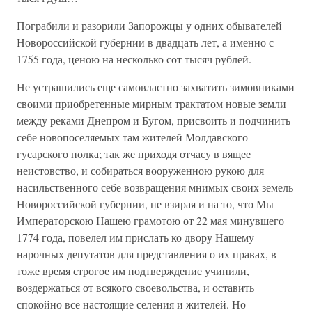
Пограбили и разорили Запорожцы у одних обывателей
Новороссийской губернии в двадцать лет, а именно с
1755 года, ценою на несколько сот тысяч рублей.
Не устрашились еще самовластно захватить зимовниками
своими приобретенные мирным трактатом новые земли
между реками Днепром и Бугом, присвоить и подчинить
себе новопоселяемых там жителей Молдавского
гусарского полка; так же приходя отчасу в вящее
неистовство, и собираться вооруженною рукою для
насильственного себе возвращения мнимых своих земель
Новороссийской губернии, не взирая и на то, что Мы
Императорскою Нашею грамотою от 22 мая минувшего
1774 года, повелел им прислать ко двору Нашему
нарочных депутатов для представления о их правах, в
тоже время строгое им подтверждение учинили,
воздержаться от всякого своевольства, и оставить
спокойно все настоящие селения и жителей. Но